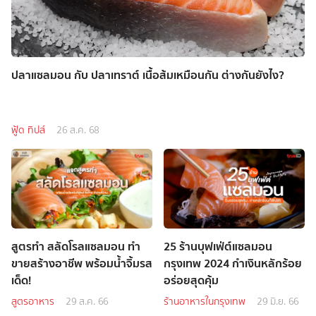
ปลาแซลมอน กับ ปลาเทราต์ เนื้อส้มเหมือนกัน ต่างกันยังไง?
ฟู้ด ทิปส์
26 ส.ค. 68
สูตรทำ สลัดโรลแซลมอน ทำ
25 ร้านบุฟเฟ่ต์แซลมอน
ขายสร้างอาชีพ พร้อมน้ำจิ้มรส
กรุงเทพ 2024 กำเงินหลักร้อย
เด็ด!
อร่อยสุดคุ้ม
สูตรอาหาร
29 ส.ค. 66
ร้านอาหารในกรุงเทพ
29 มิ.ย. 66