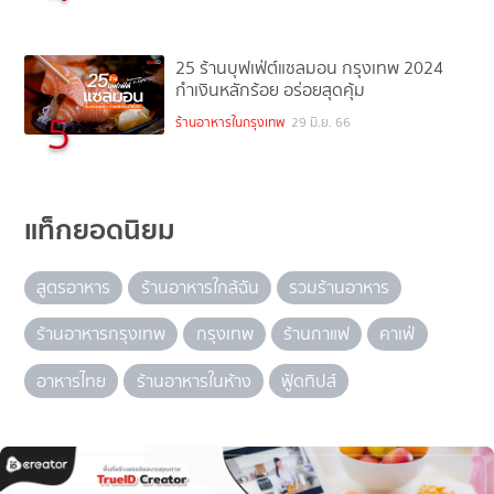
25 ร้านบุฟเฟ่ต์แซลมอน กรุงเทพ 2024
กำเงินหลักร้อย อร่อยสุดคุ้ม
5
ร้านอาหารในกรุงเทพ
29 มิ.ย. 66
แท็กยอดนิยม
สูตรอาหาร
ร้านอาหารใกล้ฉัน
รวมร้านอาหาร
ร้านอาหารกรุงเทพ
กรุงเทพ
ร้านกาแฟ
คาเฟ่
อาหารไทย
ร้านอาหารในห้าง
ฟู้ดทิปส์