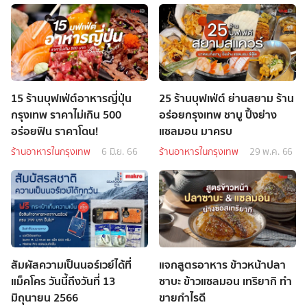
15 ร้านบุฟเฟ่ต์อาหารญี่ปุ่น
25 ร้านบุฟเฟ่ต์ ย่านสยาม ร้าน
กรุงเทพ ราคาไม่เกิน 500
อร่อยกรุงเทพ ชาบู ปิ้งย่าง
อร่อยฟิน ราคาโดน!
แซลมอน มาครบ
ร้านอาหารในกรุงเทพ
6 มิ.ย. 66
ร้านอาหารในกรุงเทพ
29 พ.ค. 66
สัมผัสความเป็นนอร์เวย์ได้ที่
แจกสูตรอาหาร ข้าวหน้าปลา
แม็คโคร วันนี้ถึงวันที่ 13
ซาบะ ข้าวแซลมอน เทริยากิ ทำ
มิถุนายน 2566
ขายกำไรดี