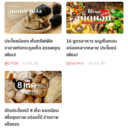
ประโยชน์ของ เห็ดทรัฟเฟิล
16 สูตรอาหาร เมนูเห็ดหอม
ราชาแห่งตระกูลเห็ด สรรพคุณ
อร่อยหลากหลาย ประโยชน์
เพียบ!
เพียบ!
ฟู้ด ทิปส์
6 ก.ค. 66
สูตรอาหาร
16 ก.ย. 65
เปิดประโยชน์! 8 เห็ด ยอดนิยม
เพื่อสุขภาพ อร่อยได้ ร่างกาย
แข็งแรง