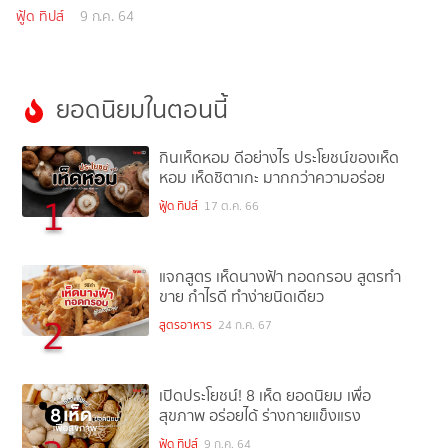
ฟู้ด ทิปส์
9 ก.ค. 64
ยอดนิยมในตอนนี้
กินเห็ดหอม ดีอย่างไร ประโยชน์ของเห็ด
หอม เห็ดชิตาเกะ มากกว่าความอร่อย
1
ฟู้ด ทิปส์
17 ต.ค. 66
แจกสูตร เห็ดนางฟ้า ทอดกรอบ สูตรทำ
ขาย กำไรดี ทำง่ายนิดเดียว
2
สูตรอาหาร
24 ก.ค. 67
เปิดประโยชน์! 8 เห็ด ยอดนิยม เพื่อ
สุขภาพ อร่อยได้ ร่างกายแข็งแรง
ฟู้ด ทิปส์
9 ก.ค. 64