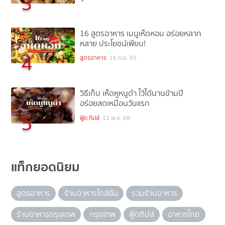
3
16 สูตรอาหาร เมนูเห็ดหอม อร่อยหลาก
หลาย ประโยชน์เพียบ!
4
สูตรอาหาร
16 ก.ย. 65
วิธีเก็บ เห็ดหูหนูดำ ไว้ได้นานข้ามปี
อร่อยสดเหมือนวันแรก
5
ฟู้ด ทิปส์
12 พ.ย. 68
แท็กยอดนิยม
สูตรอาหาร
ร้านอาหารใกล้ฉัน
รวมร้านอาหาร
ร้านอาหารกรุงเทพ
กรุงเทพ
ฟู้ดทิปส์
อาหารไทย