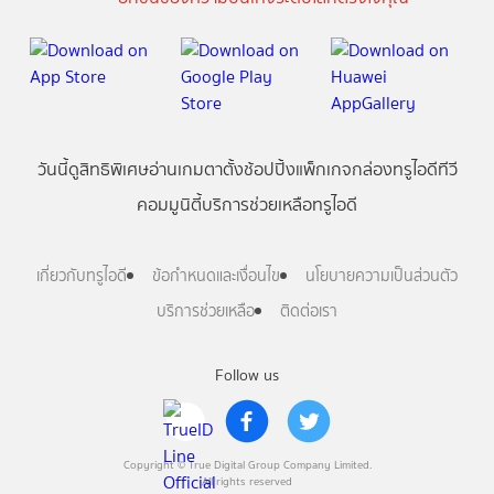
วันนี้
ดู
สิทธิพิเศษ
อ่าน
เกม
ตาตั้ง
ช้อปปิ้ง
แพ็กเกจ
กล่องทรูไอดีทีวี
คอมมูนิตี้
บริการช่วยเหลือทรูไอดี
เกี่ยวกับทรูไอดี
ข้อกำหนดและเงื่อนไข
นโยบายความเป็นส่วนตัว
บริการช่วยเหลือ
ติดต่อเรา
Follow us
Copyright © True Digital Group Company Limited.
All rights reserved