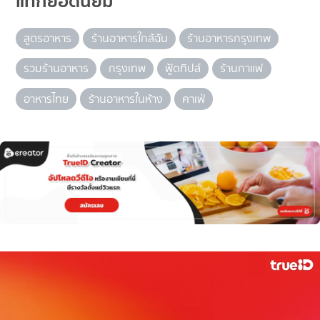
แท็กยอดนิยม
สูตรอาหาร
ร้านอาหารใกล้ฉัน
ร้านอาหารกรุงเทพ
รวมร้านอาหาร
กรุงเทพ
ฟู้ดทิปส์
ร้านกาแฟ
อาหารไทย
ร้านอาหารในห้าง
คาเฟ่