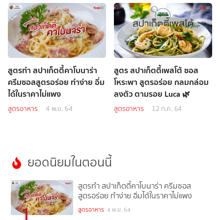
สูตรทำ สปาเก็ตตี้คาโบนาร่า
สูตร สปาเก็ตตี้เพสโต้ ซอส
ครีมซอสสูตรอร่อย ทำง่าย อิ่ม
โหระพา สูตรอร่อย กลมกล่อม
ได้ในราคาไม่แพง
ลงตัว ตามรอย Luca 🌿
สูตรอาหาร
4 พ.ย. 64
สูตรอาหาร
12 ก.ค. 64
ยอดนิยมในตอนนี้
สูตรทำ สปาเก็ตตี้คาโบนาร่า ครีมซอส
สูตรอร่อย ทำง่าย อิ่มได้ในราคาไม่แพง
1
สูตรอาหาร
4 พ.ย. 64