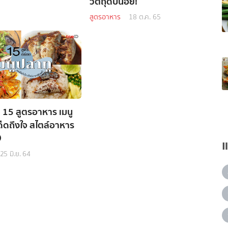
วัตถุดิบน้อย!
สูตรอาหาร
18 ต.ค. 65
! 15 สูตรอาหาร เมนู
ด็ดถึงใจ สไตล์อาหาร

25 มิ.ย. 64