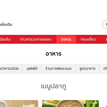
เพิ่มเติม
บันเทิง
ข่าวสารวงการเพลง
อาหาร
ท่องเที่ยว
อาหาร
นอาหารอร่อย
บุฟเฟ่ต์
ร้านกาแฟและขนม
สูตรอาหาร
คร
เมนูปลาทู