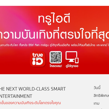
วันนี้
HE NEXT WORLD-CLASS SMART
NTERTAINMENT
สิทธิพิเศษ
ีกขั้นของความบันเทิงระดับโลกตรงใจคุณ
เกม