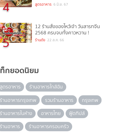
4
สูตรอาหาร
6 มิ.ย. 67
12 ร้านสั่งของไหว้เจ้า วันสารทจีน
2568 ครบจบทั้งคาวหวาน !
5
ร้านดัง
22 ส.ค. 66
แท็กยอดนิยม
สูตรอาหาร
ร้านอาหารใกล้ฉัน
ร้านอาหารกรุงเทพ
รวมร้านอาหาร
กรุงเทพ
ร้านอาหารในห้าง
อาหารไทย
ฟู้ดทิปส์
ร้านอาหาร
ร้านอาหารครอบครัว