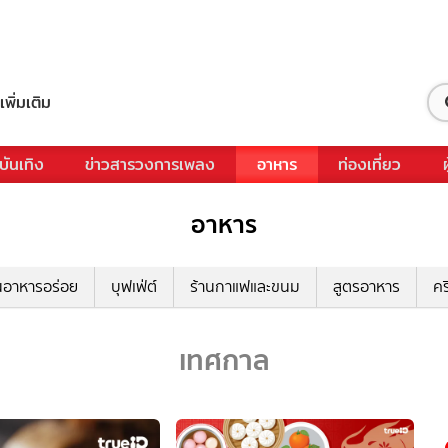
เพิ่มเติม
บันเทิง
ข่าวสารวงการเพลง
อาหาร
ท่องเที่ยว
อาหาร
นอาหารอร่อย
บุฟเฟ่ต์
ร้านกาแฟและขนม
สูตรอาหาร
คร
เทศกาล