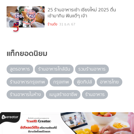
25 ร้านอาหารเช้า เชียงใหม่ 2025 ตื่น
เช้ามากิน ฟินแต๊ๆ เจ้า
5
ร้านดัง
31 ธ.ค. 67
แท็กยอดนิยม
สูตรอาหาร
ร้านอาหารใกล้ฉัน
รวมร้านอาหาร
ร้านอาหารกรุงเทพ
กรุงเทพ
ฟู้ดทิปส์
อาหารไทย
ร้านอาหารในห้าง
เมนูสร้างอาชีพ
ร้านอาหาร