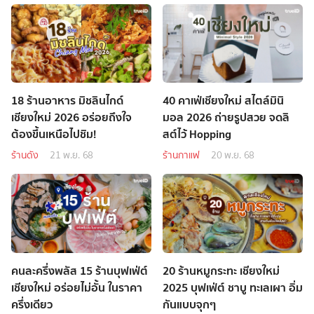
18 ร้านอาหาร มิชลินไกด์
40 คาเฟ่เชียงใหม่ สไตล์มินิ
เชียงใหม่ 2026 อร่อยถึงใจ
มอล 2026 ถ่ายรูปสวย จดลิ
ต้องขึ้นเหนือไปชิม!
สต์ไว้ Hopping
ร้านดัง
21 พ.ย. 68
ร้านกาแฟ
20 พ.ย. 68
คนละครึ่งพลัส 15 ร้านบุฟเฟ่ต์
20 ร้านหมูกระทะ เชียงใหม่
เชียงใหม่ อร่อยไม่อั้น ในราคา
2025 บุฟเฟ่ต์ ชาบู ทะเลเผา อิ่ม
ครึ่งเดียว
กันแบบจุกๆ