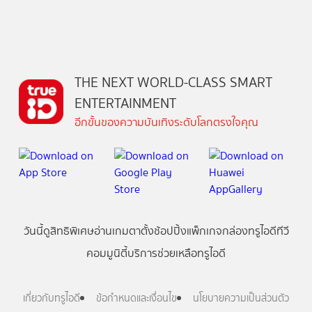
THE NEXT WORLD-CLASS SMART
ENTERTAINMENT
อีกขั้นของความบันเทิงระดับโลกตรงใจคุณ
วันนี้
ดู
สิทธิพิเศษ
อ่าน
เกม
ตาตั้ง
ช้อปปิ้ง
แพ็กเกจ
กล่องทรูไอดีทีวี
คอมมูนิตี้
บริการช่วยเหลือทรูไอดี
เกี่ยวกับทรูไอดี
ข้อกำหนดและเงื่อนไข
นโยบายความเป็นส่วนตัว