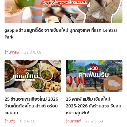
gapple ร้านสมูทตี้ดัง จากเชียงใหม่ บุกกรุงเทพ ที่แรก Central
Park
ร้านกาแฟ
12 มี.ค. 69
25 ร้านอาหารเชียงใหม่ 2026
25 คาเฟ่ แม่ริม เชียงใหม่
ร้านเด็ดต้องโดน ลำแต๊ อร่อย
2025-2026 นั่งร้านสวย รับลม
แน่นอน
หนาวสุดฟิน!
ร้านดัง
8 ธ.ค. 68
ร้านกาแฟ
27 พ.ย. 68