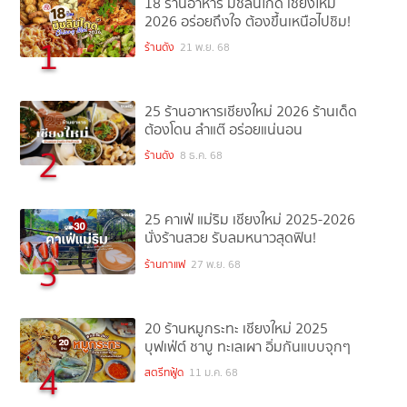
18 ร้านอาหาร มิชลินไกด์ เชียงใหม่
2026 อร่อยถึงใจ ต้องขึ้นเหนือไปชิม!
1
ร้านดัง
21 พ.ย. 68
25 ร้านอาหารเชียงใหม่ 2026 ร้านเด็ด
ต้องโดน ลำแต๊ อร่อยแน่นอน
2
ร้านดัง
8 ธ.ค. 68
25 คาเฟ่ แม่ริม เชียงใหม่ 2025-2026
นั่งร้านสวย รับลมหนาวสุดฟิน!
3
ร้านกาแฟ
27 พ.ย. 68
20 ร้านหมูกระทะ เชียงใหม่ 2025
บุฟเฟ่ต์ ชาบู ทะเลเผา อิ่มกันแบบจุกๆ
4
สตรีทฟู้ด
11 ม.ค. 68