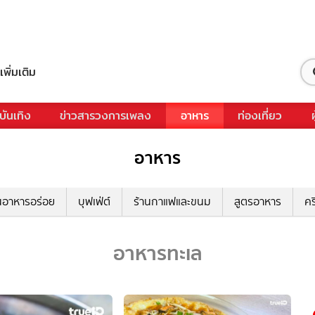
เพิ่มเติม
บันเทิง
ข่าวสารวงการเพลง
อาหาร
ท่องเที่ยว
อาหาร
นอาหารอร่อย
บุฟเฟ่ต์
ร้านกาแฟและขนม
สูตรอาหาร
คร
อาหารทะเล