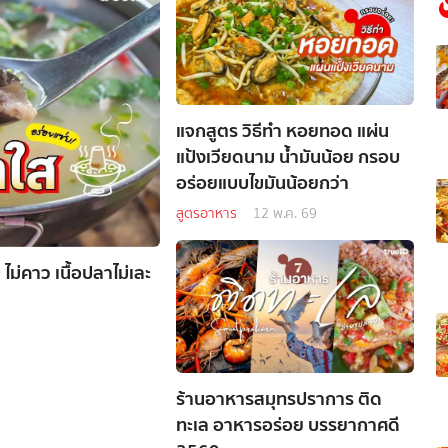
แจกสูตร วิธีทำ หอยทอด แผ่น
แป้งเวียดนาม น้ำมันน้อย กรอบ
อร่อยแบบไขมันน้อยกว่า
สูตรอาหาร
12 พ.ค. 69
ม่คาว เนื้อปลาไม่เละ
ร้านอาหารสมุทรปราการ ติด
ทะเล อาหารอร่อย บรรยากาศดี