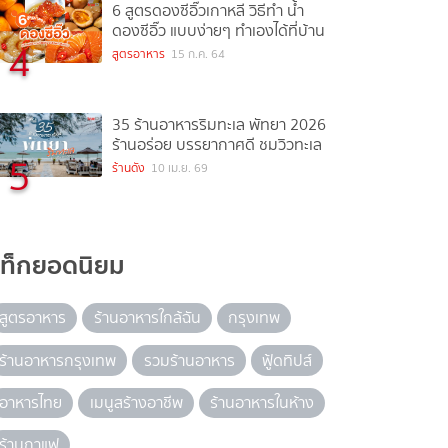
6 สูตรดองซีอิ๊วเกาหลี วิธีทำ น้ำ
ดองซีอิ๊ว แบบง่ายๆ ทำเองได้ที่บ้าน
4
สูตรอาหาร
15 ก.ค. 64
35 ร้านอาหารริมทะเล พัทยา 2026
ร้านอร่อย บรรยากาศดี ชมวิวทะเล
5
ร้านดัง
10 เม.ย. 69
แท็กยอดนิยม
สูตรอาหาร
ร้านอาหารใกล้ฉัน
กรุงเทพ
ร้านอาหารกรุงเทพ
รวมร้านอาหาร
ฟู้ดทิปส์
อาหารไทย
เมนูสร้างอาชีพ
ร้านอาหารในห้าง
ร้านกาแฟ