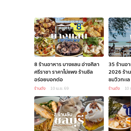
8 ร้านอาหาร บางแสน อ่างศิลา
35 ร้านอา
ศรีราชา ราคาไม่แพง ร้านชิล
2026 ร้า
อร่อยบอกต่อ
ชมวิวทะเล
ร้านดัง
10 เม.ย. 69
ร้านดัง
10 