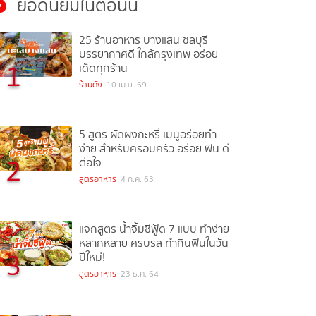
ยอดนิยมในตอนนี้
25 ร้านอาหาร บางแสน ชลบุรี
บรรยากาศดี ใกล้กรุงเทพ อร่อย
1
เด็ดทุกร้าน
ร้านดัง
10 เม.ย. 69
5 สูตร ผัดผงกะหรี่ เมนูอร่อยทำ
ง่าย สำหรับครอบครัว อร่อย ฟิน ดี
2
ต่อใจ
สูตรอาหาร
4 ก.ค. 63
แจกสูตร น้ำจิ้มซีฟู้ด 7 แบบ ทำง่าย
หลากหลาย ครบรส ทำกินฟินในวัน
3
ปีใหม่!
สูตรอาหาร
23 ธ.ค. 64