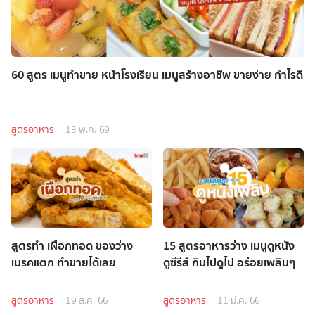
60 สูตร เมนูทำขาย หน้าโรงเรียน เมนูสร้างอาชีพ ขายง่าย กำไรดี
สูตรอาหาร
13 พ.ค. 69
สูตรทำ เผือกทอด ของว่าง
15 สูตรอาหารว่าง เมนูดูหนัง
เบรคแตก ทำขายได้เลย
ดูซีรีส์ กินไปดูไป อร่อยเพลินๆ
สูตรอาหาร
19 ส.ค. 66
สูตรอาหาร
11 มี.ค. 66