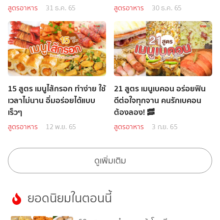
สูตรอาหาร
31 ธ.ค. 65
สูตรอาหาร
30 ธ.ค. 65
15 สูตร เมนูไส้กรอก ทำง่าย ใช้
21 สูตร เมนูเบคอน อร่อยฟิน
เวลาไม่นาน อิ่มอร่อยได้แบบ
ดีต่อใจทุกจาน คนรักเบคอน
เร็วๆ
ต้องลอง! 🥓
สูตรอาหาร
12 พ.ย. 65
สูตรอาหาร
3 ก.ย. 65
ดูเพิ่มเติม
ยอดนิยมในตอนนี้