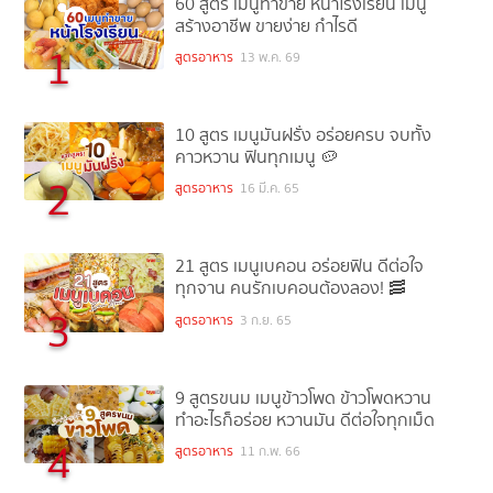
60 สูตร เมนูทำขาย หน้าโรงเรียน เมนู
สร้างอาชีพ ขายง่าย กำไรดี
1
สูตรอาหาร
13 พ.ค. 69
10 สูตร เมนูมันฝรั่ง อร่อยครบ จบทั้ง
คาวหวาน ฟินทุกเมนู 🥔
2
สูตรอาหาร
16 มี.ค. 65
21 สูตร เมนูเบคอน อร่อยฟิน ดีต่อใจ
ทุกจาน คนรักเบคอนต้องลอง! 🥓
3
สูตรอาหาร
3 ก.ย. 65
9 สูตรขนม เมนูข้าวโพด ข้าวโพดหวาน
ทำอะไรก็อร่อย หวานมัน ดีต่อใจทุกเม็ด
4
สูตรอาหาร
11 ก.พ. 66