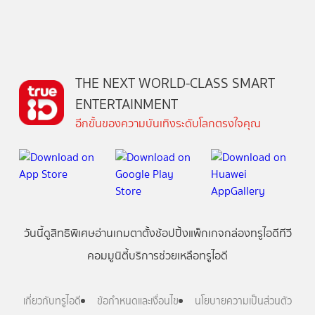
THE NEXT WORLD-CLASS SMART
ENTERTAINMENT
อีกขั้นของความบันเทิงระดับโลกตรงใจคุณ
วันนี้
ดู
สิทธิพิเศษ
อ่าน
เกม
ตาตั้ง
ช้อปปิ้ง
แพ็กเกจ
กล่องทรูไอดีทีวี
คอมมูนิตี้
บริการช่วยเหลือทรูไอดี
เกี่ยวกับทรูไอดี
ข้อกำหนดและเงื่อนไข
นโยบายความเป็นส่วนตัว