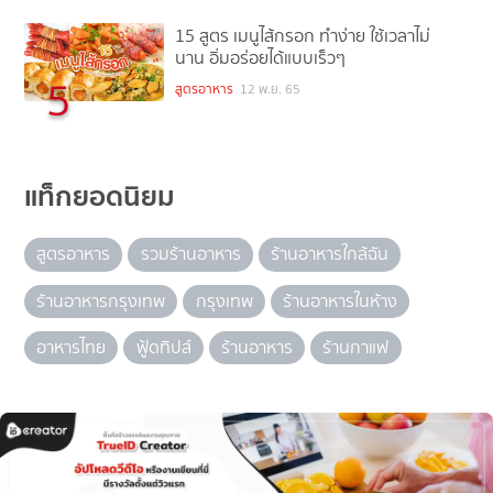
15 สูตร เมนูไส้กรอก ทำง่าย ใช้เวลาไม่
นาน อิ่มอร่อยได้แบบเร็วๆ
5
สูตรอาหาร
12 พ.ย. 65
แท็กยอดนิยม
สูตรอาหาร
รวมร้านอาหาร
ร้านอาหารใกล้ฉัน
ร้านอาหารกรุงเทพ
กรุงเทพ
ร้านอาหารในห้าง
อาหารไทย
ฟู้ดทิปส์
ร้านอาหาร
ร้านกาแฟ