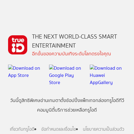
THE NEXT WORLD-CLASS SMART
ENTERTAINMENT
อีกขั้นของความบันเทิงระดับโลกตรงใจคุณ
วันนี้
ดู
สิทธิพิเศษ
อ่าน
เกม
ตาตั้ง
ช้อปปิ้ง
แพ็กเกจ
กล่องทรูไอดีทีวี
คอมมูนิตี้
บริการช่วยเหลือทรูไอดี
เกี่ยวกับทรูไอดี
ข้อกำหนดและเงื่อนไข
นโยบายความเป็นส่วนตัว