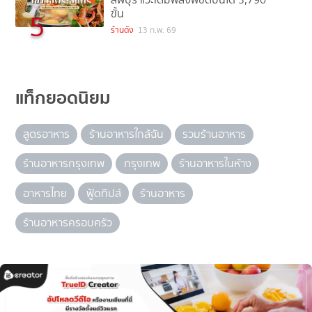
ขั้น
5
ร้านดัง
13 ก.พ. 69
แท็กยอดนิยม
สูตรอาหาร
ร้านอาหารใกล้ฉัน
รวมร้านอาหาร
ร้านอาหารกรุงเทพ
กรุงเทพ
ร้านอาหารในห้าง
อาหารไทย
ฟู้ดทิปส์
ร้านอาหาร
ร้านอาหารครอบครัว