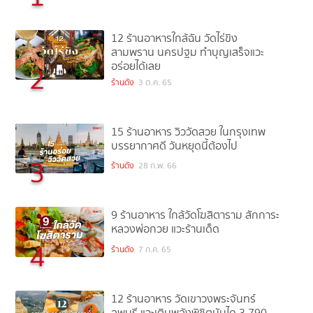
12 ร้านอาหารใกล้ฉัน วัดไร่ขิง
สามพราน นครปฐม ทำบุญเสร็จแวะ
อร่อยได้เลย
2
ร้านดัง
3 ต.ค. 65
15 ร้านอาหาร วิววัดสวย ในกรุงเทพ
บรรยากาศดี วันหยุดนี้ต้องไป
3
ร้านดัง
28 ก.พ. 66
9 ร้านอาหาร ใกล้วัดโฆสิตาราม สักการะ
หลวงพ่อกวย แวะร้านเด็ด
4
ร้านดัง
7 ก.ค. 65
12 ร้านอาหาร วัดเขาวงพระจันทร์
ลพบุรี แวะเติมพลังพิชิตบันได 3,790