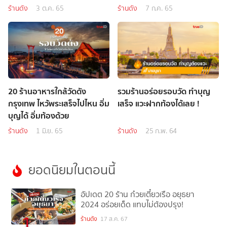
ร้านดัง
3 ต.ค. 65
ร้านดัง
7 ก.ค. 65
20 ร้านอาหารใกล้วัดดัง
รวมร้านอร่อยรอบวัด ทำบุญ
กรุงเทพ ไหว้พระเสร็จไปไหน อิ่ม
เสร็จ แวะฝากท้องได้เลย !
บุญได้ อิ่มท้องด้วย
ร้านดัง
1 มิ.ย. 65
ร้านดัง
25 ก.พ. 64
ยอดนิยมในตอนนี้
อัปเดต 20 ร้าน ก๋วยเตี๋ยวเรือ อยุธยา
2024 อร่อยเด็ด แทบไม่ต้องปรุง!
1
ร้านดัง
17 ส.ค. 67