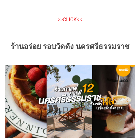
>>CLICK<<
ร้านอร่อย รอบวัดดัง นครศรีธรรมราช