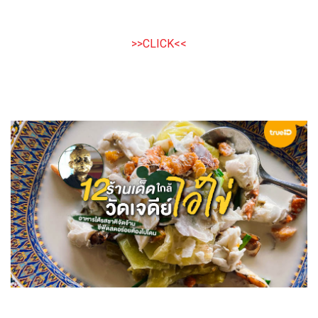
>>CLICK<<