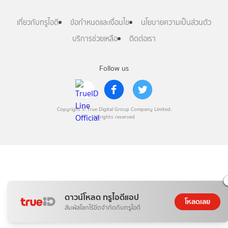
เกี่ยวกับทรูไอดี
ข้อกำหนดและเงื่อนไข
นโยบายความเป็นส่วนตัว
บริการช่วยเหลือ
ติดต่อเรา
Follow us
Copyright © True Digital Group Company Limited.
All rights reserved
ดาวน์โหลด ทรูไอดีแอป
โหลดเลย
สัมผัสโลกไร้ขีดจำกัดกับทรูไอดี