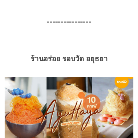
================
ร้านอร่อย รอบวัด อยุธยา