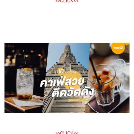
>>CLICK<<
>>CLICK<<