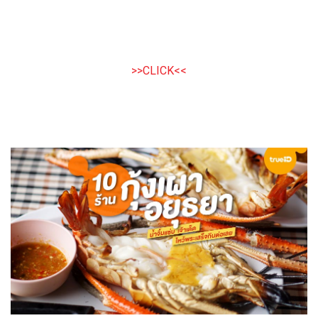
>>CLICK<<