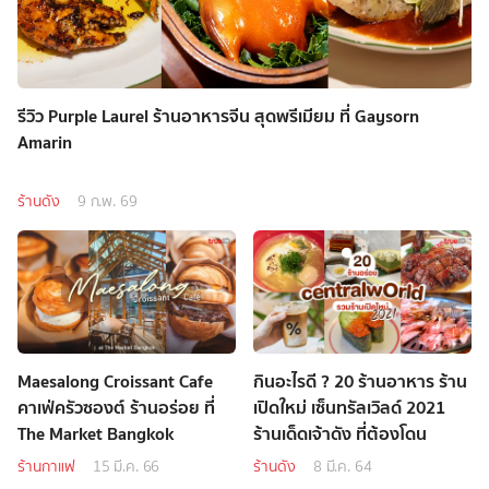
รีวิว Purple Laurel ร้านอาหารจีน สุดพรีเมียม ที่ Gaysorn
Amarin
ร้านดัง
9 ก.พ. 69
Maesalong Croissant Cafe
กินอะไรดี ? 20 ร้านอาหาร ร้าน
คาเฟ่ครัวซองต์ ร้านอร่อย ที่
เปิดใหม่ เซ็นทรัลเวิลด์ 2021
The Market Bangkok
ร้านเด็ดเจ้าดัง ที่ต้องโดน
ร้านกาแฟ
15 มี.ค. 66
ร้านดัง
8 มี.ค. 64