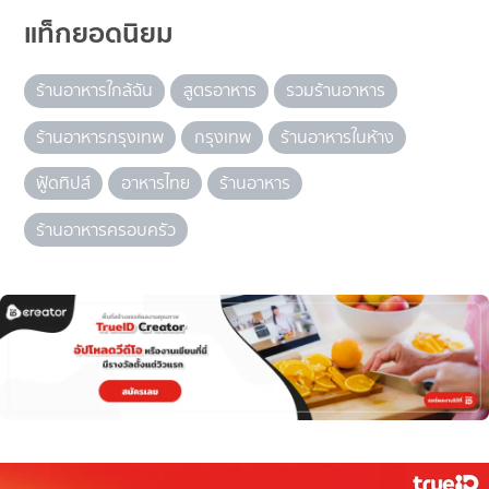
แท็กยอดนิยม
ร้านอาหารใกล้ฉัน
สูตรอาหาร
รวมร้านอาหาร
ร้านอาหารกรุงเทพ
กรุงเทพ
ร้านอาหารในห้าง
ฟู้ดทิปส์
อาหารไทย
ร้านอาหาร
ร้านอาหารครอบครัว