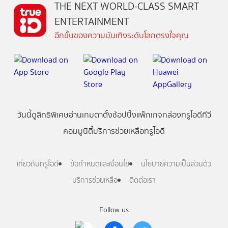
THE NEXT WORLD-CLASS SMART
ENTERTAINMENT
อีกขั้นของความบันเทิงระดับโลกตรงใจคุณ
วันนี้
ดู
สิทธิพิเศษ
อ่าน
เกม
ตาตั้ง
ช้อปปิ้ง
แพ็กเกจ
กล่องทรูไอดีทีวี
คอมมูนิตี้
บริการช่วยเหลือทรูไอดี
เกี่ยวกับทรูไอดี
ข้อกำหนดและเงื่อนไข
นโยบายความเป็นส่วนตัว
บริการช่วยเหลือ
ติดต่อเรา
Follow us