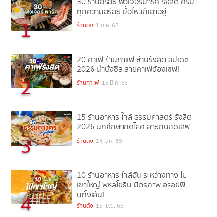
30 ร้านอร่อย ฟิวเจอร์ปาร์ค รังสิต ครบ
ทุกความอร่อย มื้อไหนก็เอาอยู่
1
ร้านดัง
1 ก.ค. 68
20 คาเฟ่ ร้านกาแฟ ย่านรังสิต อัปเดต
2026 น่านั่งชิล สายคาเฟ่ต้องเซฟ!
2
ร้านกาแฟ
15 มี.ค. 66
15 ร้านอาหาร ใกล้ ธรรมศาสตร์ รังสิต
2026 นักศึกษากดไลค์ สายกินกดเลิฟ
3
ร้านดัง
24 ม.ค. 69
10 ร้านอาหาร ใกล้ฉัน ระหว่างทาง ไป
เขาใหญ่ พหลโยธิน มิตรภาพ อร่อยฟิ
นทั้งเส้น!
4
ร้านดัง
15 เม.ย. 65