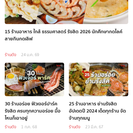
15 ร้านอาหาร ใกล้ ธรรมศาสตร์ รังสิต 2026 นักศึกษากดไลค์
สายกินกดเลิฟ
ร้านดัง
24 ม.ค. 69
30 ร้านอร่อย ฟิวเจอร์ปาร์ค
25 ร้านอาหาร ย่านรังสิต
รังสิต ครบทุกความอร่อย มื้อ
อัปเดตปี 2024 เด็ดทุกร้าน จัด
ไหนก็เอาอยู่
จ้านทุกเมนู
ร้านดัง
1 ก.ค. 68
ร้านดัง
23 มี.ค. 67