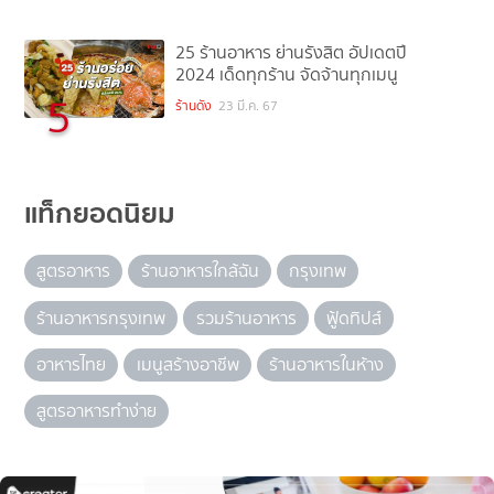
25 ร้านอาหาร ย่านรังสิต อัปเดตปี
2024 เด็ดทุกร้าน จัดจ้านทุกเมนู
5
ร้านดัง
23 มี.ค. 67
แท็กยอดนิยม
สูตรอาหาร
ร้านอาหารใกล้ฉัน
กรุงเทพ
ร้านอาหารกรุงเทพ
รวมร้านอาหาร
ฟู้ดทิปส์
อาหารไทย
เมนูสร้างอาชีพ
ร้านอาหารในห้าง
สูตรอาหารทำง่าย