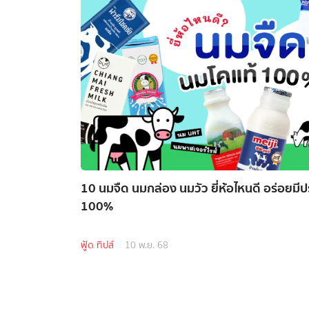
10 นมจืด นมกล่อง นมวัว ยี่ห้อไหนดี อร่อยมีป
100%
ฟู้ด ทิปส์
10 พ.ย. 68