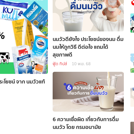
นมวัวดียังไง ประโยชน์ของนม ดื่ม
นมให้ถูกวิธี ดีต่อใจ แถมได้
สุขภาพดี
ฟู้ด ทิปส์
10 พ.ย. 68
ระโยชน์ จาก นมวัวแท้
6 ความเชื่อผิด เกี่ยวกับการดื่ม
นมวัว โดย กรมอนามัย