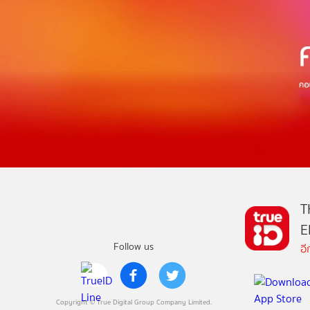
T
E
Follow us
อ
Copyright © True Digital Group Company Limited.