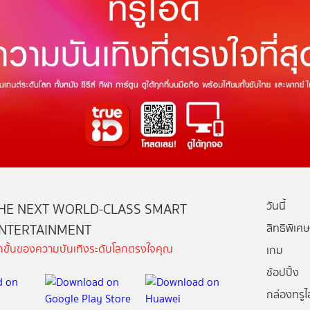
วันนี้
HE NEXT WORLD-CLASS SMART
NTERTAINMENT
สิทธิพิเศษ
ีกขั้นของความบันเทิงระดับโลกตรงใจคุณ
เกม
ช้อปปิ้ง
กล่องทรูไอ