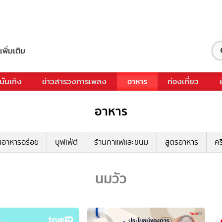
เพิ่มเติม
บันเทิง
ข่าวสารวงการเพลง
อาหาร
ท่องเที่ยว
อาหาร
นอาหารอร่อย
บุฟเฟ่ต์
ร้านกาแฟและขนม
สูตรอาหาร
คร
นมวัว