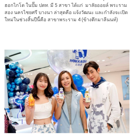
ฮอกไกโด ในปั๊ม ปตท. มี 5 สาขา ได้แก่ มาลัยออยล์ พระราม
สอง นครไชยศรี บางนา ล่าสุดคือ แจ้งวัฒนะ และกำลังจะเปิด
ใหม่ในช่วงสิ้นปีนี้คือ สาขาพระราม 4 (ข้างตึกมาลีนนท์)