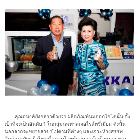
คุณอนงค์ยังกล่าวด้วยว่า ผลิตภัณฑ์นมฮอกไกโดนั้น ตั้ง
เป้าที่จะเป็นอันดับ 1 ในกลุ่มนมพาสเจอไรส์พรีเมียม ดังนั้น
นอกจากจะขยายสาขาไปตามที่ต่างๆ และเจาะห้างสรรพ
สินค้าระดับพรีเมียมเพื่อตอบโจทย์กลุ่มลูกค้าเป้าหมายของ