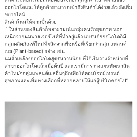
ฮอกไกโดและให้ลูกค้าสามารถเข้าถึงสินค้าได้ง่ายแล้ว ยังเพิ่ม
ขยายไลน์
สินค้าใหม่ให้มากขึ้นด้วย
“ ในส่วนของสินค้าก็พยายามเน้นกลุ่มคนรักสุขภาพ นอก
เหนือจากนมพาสเจอร์ไรส์ที่ทำอยู่แล้ว แบรนด์ฮอกไกโดก็มี
กลุ่มผลิตภัณฑ์ใหม่ที่ผลิตจากพืชหรือที่เรียกว่ากลุ่ม แพลนต์
เบส (Plant-based) อย่าง เช่น
นมถั่วเหลืองฮอกไกโดสูตรหวานน้อย ที่ได้เริ่มวางจำหน่ายที่
สาขาฮอกไกโดแล้วเมื่อต้นปี และเรามีการวางแผนพัฒนาสิน
ค้าใหม่ๆกลุ่มแพลนต์เบสอื่นๆอีกเพื่อให้ตอบโจทย์เทรนด์
สุขภาพและเพิ่มทางเลือกที่หลากหลายให้แก่ผู้บริโภคต่อไป”