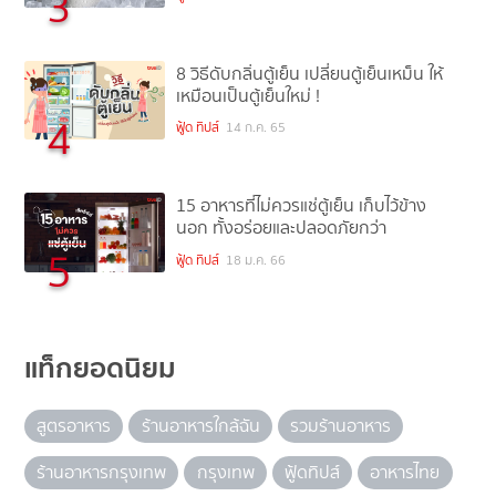
3
8 วิธีดับกลิ่นตู้เย็น เปลี่ยนตู้เย็นเหม็น ให้
เหมือนเป็นตู้เย็นใหม่ !
4
ฟู้ด ทิปส์
14 ก.ค. 65
15 อาหารที่ไม่ควรแช่ตู้เย็น เก็บไว้ข้าง
นอก ทั้งอร่อยและปลอดภัยกว่า
5
ฟู้ด ทิปส์
18 ม.ค. 66
แท็กยอดนิยม
สูตรอาหาร
ร้านอาหารใกล้ฉัน
รวมร้านอาหาร
ร้านอาหารกรุงเทพ
กรุงเทพ
ฟู้ดทิปส์
อาหารไทย