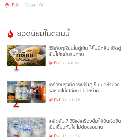
ฟู้ด ทิปส์
31 ต.ค. 64
ยอดนิยมในตอนนี้
วิธีเก็บทุเรียนในตู้เย็น ให้ไม่มีกลิ่น เปิดตู้
เย็นไม่เหม็นรบกวน
1
ฟู้ด ทิปส์
25 พ.ค. 69
เครื่องปรุงที่ควรแช่ในตู้เย็น มีอะไรบ้าง
รสชาติไม่เปลี่ยน ไม่เสียง่าย
2
ฟู้ด ทิปส์
22 เม.ย. 69
เคล็ดลับ 7 วิธีแช่เครื่องดื่มให้เย็นเร็วขึ้น
เย็นเจี๊ยบทันใจ ไม่ต้องรอนาน
ฟู้ด ทิปส์
13 เม.ย. 66