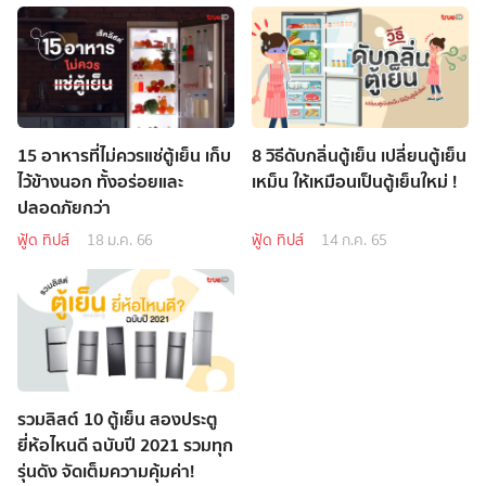
15 อาหารที่ไม่ควรแช่ตู้เย็น เก็บ
8 วิธีดับกลิ่นตู้เย็น เปลี่ยนตู้เย็น
ไว้ข้างนอก ทั้งอร่อยและ
เหม็น ให้เหมือนเป็นตู้เย็นใหม่ !
ปลอดภัยกว่า
ฟู้ด ทิปส์
18 ม.ค. 66
ฟู้ด ทิปส์
14 ก.ค. 65
รวมลิสต์ 10 ตู้เย็น สองประตู
ยี่ห้อไหนดี ฉบับปี 2021 รวมทุก
รุ่นดัง จัดเต็มความคุ้มค่า!