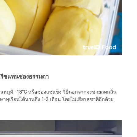
งฟรีซแทนช่องธรรมดา
หภูมิ -18°C หรือช่องแช่แข็ง วิธีนอกจากจะช่วยลดกลิ่น
ษาทุเรียนได้นานถึง 1-2 เดือน โดยไม่เสียรสชาติอีกด้วย