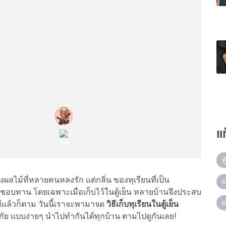
แ
ฟ
งผลไม้ที่หลายคนหลงรัก แต่กลิ่น ของทุเรียนที่เป็น
แ
่ชอบทาน โดยเฉพาะเมื่อเก็บไว้ในตู้เย็น หลายบ้านจึงประสบ
แ
งดีแล้วก็ตาม วันนี้เราจะพามาจด
วิธีเก็บทุเรียนในตู้เย็น
ดภัย แบบง่ายๆ นำไปทำกันได้ทุกบ้าน ตามไปดูกันเลย!