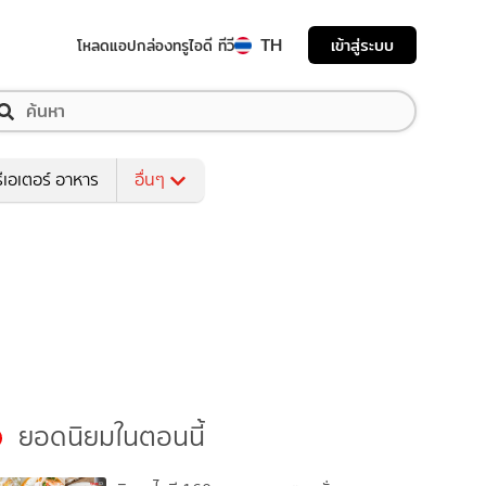
TH
เข้าสู่ระบบ
โหลดแอป
กล่องทรูไอดี ทีวี
ีเอเตอร์ อาหาร
อื่นๆ
ยอดนิยมในตอนนี้