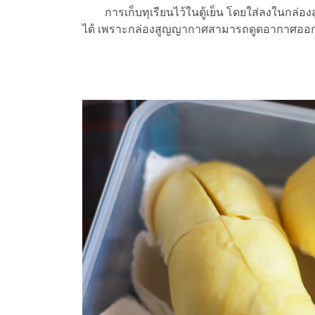
การเก็บทุเรียนไว้ในตู้เย็น โดยใส่ลงในกล่องสู
ได้ เพราะกล่องสูญญากาศสามารถดูดอากาศออกไ