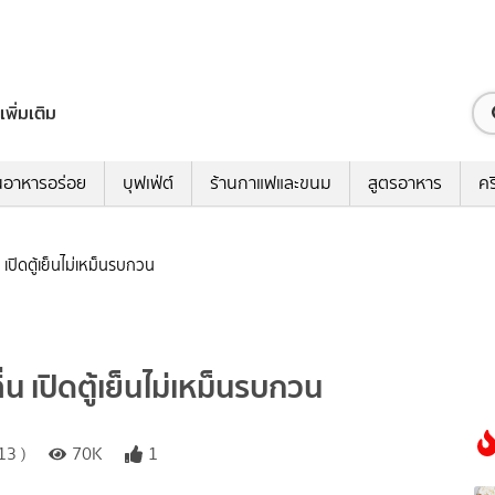
เพิ่มเติม
นอาหารอร่อย
บุฟเฟ่ต์
ร้านกาแฟและขนม
สูตรอาหาร
คร
ิ่น เปิดตู้เย็นไม่เหม็นรบกวน
กลิ่น เปิดตู้เย็นไม่เหม็นรบกวน
13 )
70K
1