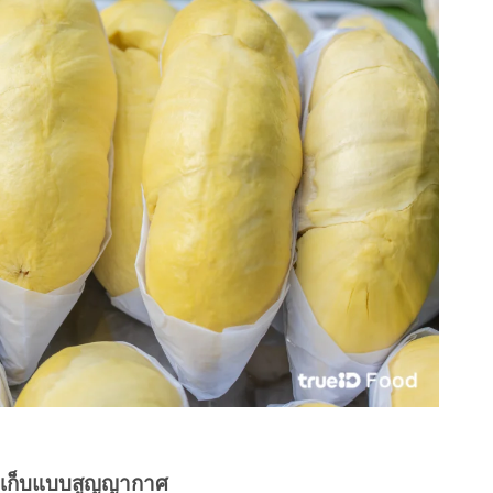
องเก็บแบบสูญญากาศ