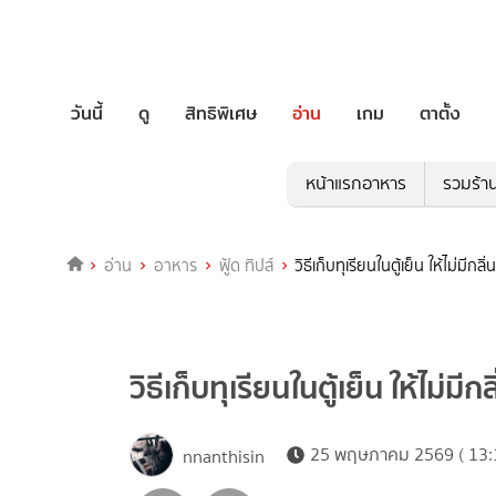
วันนี้
ดู
สิทธิพิเศษ
อ่าน
เกม
ตาตั้ง
หน้าแรกอาหาร
รวมร้า
อ่าน
อาหาร
ฟู้ด ทิปส์
วิธีเก็บทุเรียนในตู้เย็น ให้ไม่มีกล
วิธีเก็บทุเรียนในตู้เย็น ให้ไม่มี
25 พฤษภาคม 2569 ( 13:
nnanthisin