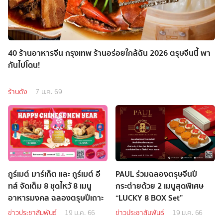
40 ร้านอาหารจีน กรุงเทพ ร้านอร่อยใกล้ฉัน 2026 ตรุษจีนนี้ พา
กันไปโดน!
ร้านดัง
7 ม.ค. 69
กูร์เมต์ มาร์เก็ต และ กูร์เมต์ อี
PAUL ร่วมฉลองตรุษจีนปี
ทส์ จัดเต็ม 8 ชุดไหว้ 8 เมนู
กระต่ายด้วย 2 เมนูสุดพิเศษ
อาหารมงคล ฉลองตรุษปีเถาะ
“LUCKY 8 BOX Set”
ข่าวประชาสัมพันธ์
19 ม.ค. 66
ข่าวประชาสัมพันธ์
19 ม.ค. 66