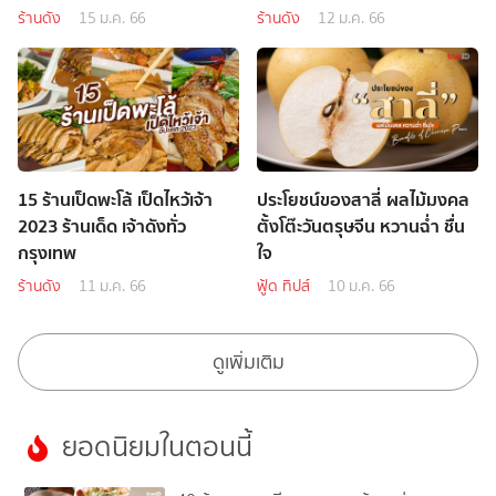
ร้านดัง
15 ม.ค. 66
ร้านดัง
12 ม.ค. 66
15 ร้านเป็ดพะโล้ เป็ดไหว้เจ้า
ประโยชน์ของสาลี่ ผลไม้มงคล
2023 ร้านเด็ด เจ้าดังทั่ว
ตั้งโต๊ะวันตรุษจีน หวานฉ่ำ ชื่น
กรุงเทพ
ใจ
ร้านดัง
11 ม.ค. 66
ฟู้ด ทิปส์
10 ม.ค. 66
ดูเพิ่มเติม
ยอดนิยมในตอนนี้