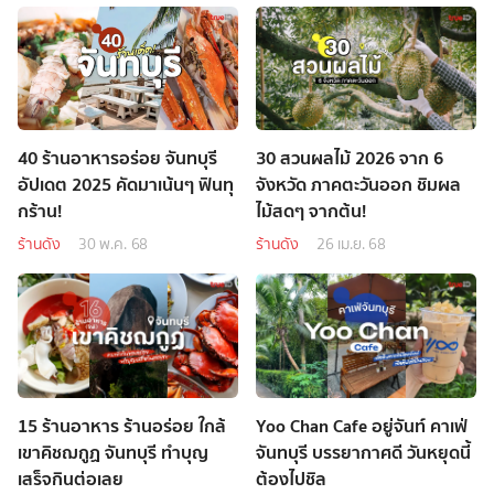
40 ร้านอาหารอร่อย จันทบุรี
30 สวนผลไม้ 2026 จาก 6
อัปเดต 2025 คัดมาเน้นๆ ฟินทุ
จังหวัด ภาคตะวันออก ชิมผล
กร้าน!
ไม้สดๆ จากต้น!
ร้านดัง
30 พ.ค. 68
ร้านดัง
26 เม.ย. 68
15 ร้านอาหาร ร้านอร่อย ใกล้
Yoo Chan Cafe อยู่จันท์ คาเฟ่
เขาคิชฌกูฏ จันทบุรี ทำบุญ
จันทบุรี บรรยากาศดี วันหยุดนี้
เสร็จกินต่อเลย
ต้องไปชิล