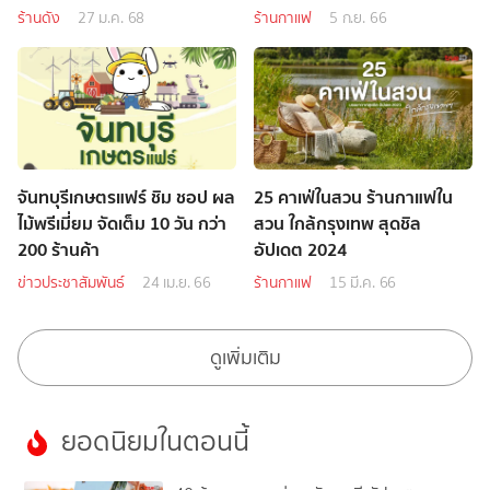
ร้านดัง
27 ม.ค. 68
ร้านกาแฟ
5 ก.ย. 66
จันทบุรีเกษตรแฟร์ ชิม ชอป ผล
25 คาเฟ่ในสวน ร้านกาแฟใน
ไม้พรีเมี่ยม จัดเต็ม 10 วัน กว่า
สวน ใกล้กรุงเทพ สุดชิล
200 ร้านค้า
อัปเดต 2024
ข่าวประชาสัมพันธ์
24 เม.ย. 66
ร้านกาแฟ
15 มี.ค. 66
ดูเพิ่มเติม
ยอดนิยมในตอนนี้