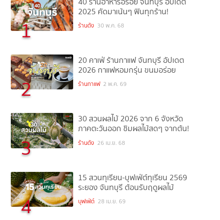
40 ร้านอาหารอร่อย จันทบุรี อัปเดต
2025 คัดมาเน้นๆ ฟินทุกร้าน!
1
ร้านดัง
30 พ.ค. 68
20 คาเฟ่ ร้านกาแฟ จันทบุรี อัปเดต
2026 กาแฟหอมกรุ่น ขนมอร่อย
2
ร้านกาแฟ
2 พ.ค. 69
30 สวนผลไม้ 2026 จาก 6 จังหวัด
ภาคตะวันออก ชิมผลไม้สดๆ จากต้น!
3
ร้านดัง
26 เม.ย. 68
15 สวนทุเรียน-บุฟเฟ่ต์ทุเรียน 2569
ระยอง จันทบุรี ต้อนรับฤดูผลไม้
4
บุฟเฟ่ต์
28 เม.ย. 69