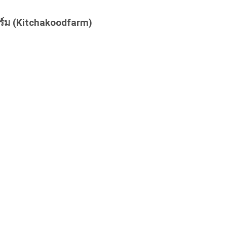
ร์ม (Kitchakoodfarm)