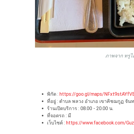
ภาพจาก ทรูไอ
พิกัด :
https://goo.gl/maps/NFxt9stAYf
ที่อยู่ : ตำบล พลวง อำเภอ เขาคิชฌกูฏ จันทบ
ร้านเปิดบริการ : 08.00 - 20.00 น.
ที่จอดรถ : มี
เว็บไซต์ :
https://www.facebook.com/Guzz