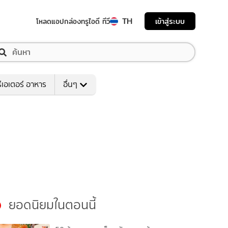
TH
เข้าสู่ระบบ
โหลดแอป
กล่องทรูไอดี ทีวี
ีเอเตอร์ อาหาร
อื่นๆ
ยอดนิยมในตอนนี้