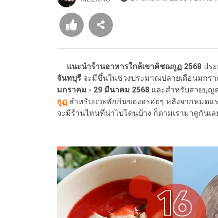
แนะนำร้านอาหารใกล้เขาคิชฌกูฏ 2568
ประ
จันทบุรี
จะมีขึ้นในช่วงประมาณปลายเดือนมกราคม - เ
มกราคม - 29 มีนาคม 2568
และสำหรับสายบุญค
กูฏ
สำหรับแวะพักกินของอรอ่ยๆ หลังจากหมดแรงจา
จะมีร้านไหนที่น่าไปโดนบ้าง ก็ตามเรามาดูกันเล