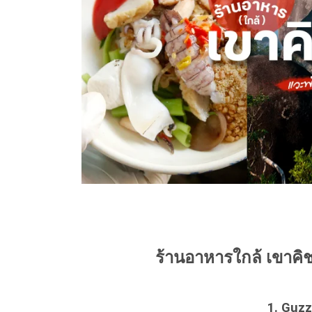
ร้านอาหารใกล้ เขาคิช
1. Guzz