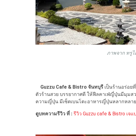
ภาพจาก ทรูไอ
Guzzu Cafe & Bistro จันทบุรี
เป็นร้านอร่อยที่
ตัวร้านสวย บรรยากาศดี ให้ฟีลคาเฟ่ญี่ปุ่นมีมุมสว
ความญี่ปุ่น มีเซ็ตเบนโตะอาหารญี่ปุ่นหลากหล
ดูบทความรีวิว ที่ :
รีวิว Guzzu cafe & Bistro เจ