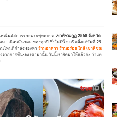
เพณีนมัสการรอยพระพุทธบาท
เขาคิชฌกูฏ 2568 จังหวัด
ดือนมีนาคม ของทุกปี ซึ่งในปีนี้ จะเริ่มตั้งแต่วันที่
29
นไหนที่กำลังมองหา
ร้านอาหาร ร้านอร่อย ใกล้ เขาคิชฌ
กการขึ้น-ลง เขามานั้น วันนี้เราจัดมาให้แล้วค่ะ ว่าแต่
ย