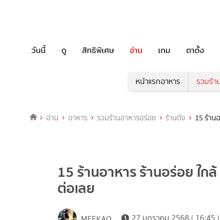
วันนี้
ดู
สิทธิพิเศษ
อ่าน
เกม
ตาตั้ง
หน้าแรกอาหาร
รวมร้า
อ่าน
อาหาร
รวมร้านอาหารอร่อย
ร้านดัง
15 ร้านอ
15 ร้านอาหาร ร้านอร่อย ใกล้ 
ต่อเลย
27 มกราคม 2568 ( 16:45 )
MEEKAO