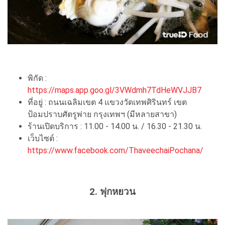
พิกัด :
https://maps.app.goo.gl/3VWdmh7TdHeWVJJB7
ที่อยู่ : ถนนเฉลิมเขต 4 แขวงวัดเทพศิรินทร์ เขต
ป้อมปราบศัตรูพ่าย กรุงเทพฯ (มีหลายสาขา)
ร้านเปิดบริการ : 11.00 - 14.00 น. / 16.30 - 21.30 น.
เว็บไซต์ :
https://www.facebook.com/ThaveechaiPochana/
2. ฟุกหยวน