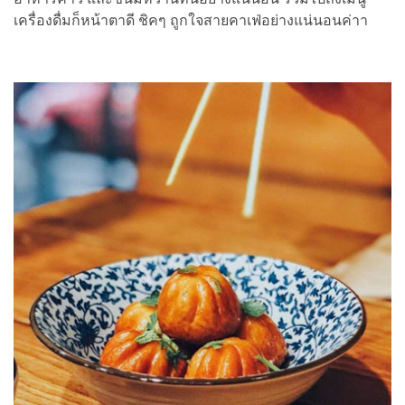
เครื่องดื่มก็หน้าตาดี ชิคๆ ถูกใจสายคาเฟ่อย่างแน่นอนค่าา