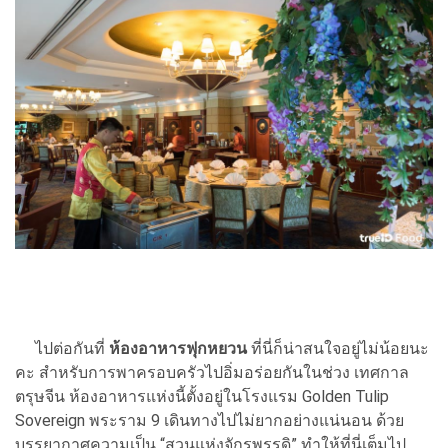
ไปต่อกันที่
ห้องอาหารฟุกหยวน
ที่นี่ก็น่าสนใจอยู่ไม่น้อยนะ
คะ สำหรับการพาครอบครัวไปอิ่มอร่อยกันในช่วง เทศกาล
ตรุษจีน ห้องอาหารแห่งนี้ตั้งอยู่ในโรงแรม Golden Tulip
Sovereign พระราม 9 เดินทางไปไม่ยากอย่างแน่นอน ด้วย
บรรยากาศความเป็น “สวนแห่งจักรพรรดิ” ทำให้ที่นี่เต็มไป