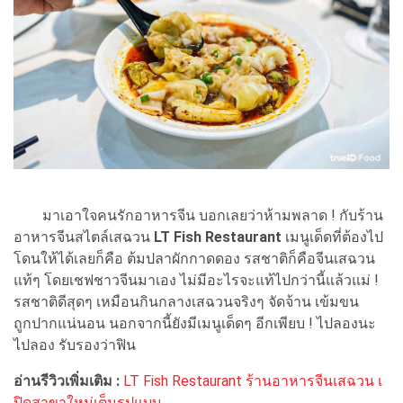
มาเอาใจคนรักอาหารจีน บอกเลยว่าห้ามพลาด ! กับร้าน
อาหารจีนสไตล์เสฉวน
LT Fish Restaurant
เมนูเด็ดที่ต้องไป
โดนให้ได้เลยก็คือ ต้มปลาผักกาดดอง รสชาติก็คือจีนเสฉวน
แท้ๆ โดยเชฟชาวจีนมาเอง ไม่มีอะไรจะแท้ไปกว่านี้แล้วแม่ !
รสชาติดีสุดๆ เหมือนกินกลางเสฉวนจริงๆ จัดจ้าน เข้มขน
ถูกปากแน่นอน นอกจากนี้ยังมีเมนูเด็ดๆ อีกเพียบ ! ไปลองนะ
ไปลอง รับรองว่าฟิน
อ่านรีวิวเพิ่มเติม :
LT Fish Restaurant ร้านอาหารจีนเสฉวน เ
ปิดสาขาใหม่เต็มรูปแบบ