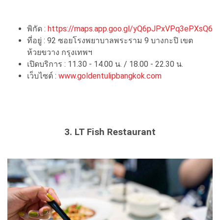
พิกัด :
https://maps.app.goo.gl/yQ6pJPxVPq3ePXsQ6
ที่อยู่ : 92 ซอยโรงพยาบาลพระราม 9 บางกะปิ เขต
ห้วยขวาง กรุงเทพฯ
เปิดบริการ : 11.30 - 14.00 น. / 18.00 - 22.30 น.
เว็บไซต์ :
www.goldentulipbangkok.com
3. LT Fish Restaurant