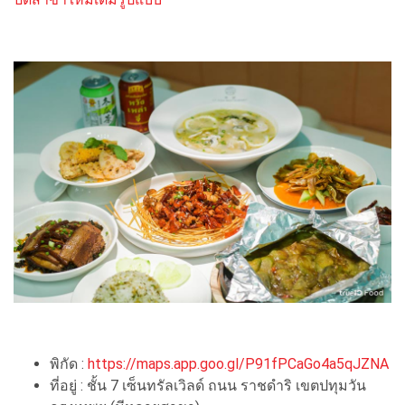
พิกัด :
https://maps.app.goo.gl/P91fPCaGo4a5qJZNA
ที่อยู่ : ชั้น 7 เซ็นทรัลเวิลด์ ถนน ราชดำริ เขตปทุมวัน