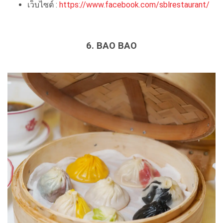
เว็บไซต์ :
https://www.facebook.com/sblrestaurant/
6. BAO BAO