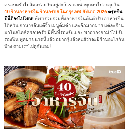
ครอบครัวไปอิ่มอร่อยกันอยู่ล่ะก็ เราจะพาทุกคนไปตะลุยกิน
40
ร้
านอาหารจีน ร้านอร่อย ในกรุงเทพ อัปเดต 2026
ตรุษจีน
ปีนี้ต้องไปโดน!
ที่เรารวบรวมทั้งอาหารจีนต้นตำรับ อาหารจีน
ไต้หวัน อาหารจีนแต้จิ๋ว เมนูติ่มซำ และอีกมากมาย แต่ละร้าน
มาในสไตล์ครอบครัว มีพื้นที่รองรับเยอะ พาอากงอาม่าไป รับ
รองฟิน พูดมาขนาดนี้แล้ว อยากรู้แล้วละสิว่าจะมีร้านอะไรกัน
บ้าง ตามเราไปดูกันเลย!