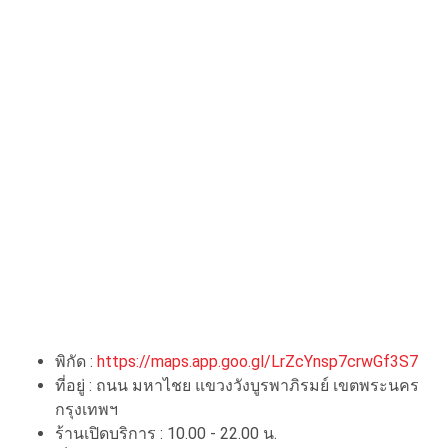
พิกัด :
https://maps.app.goo.gl/LrZcYnsp7crwGf3S7
ที่อยู่ : ถนน มหาไชย แขวงวังบูรพาภิรมย์ เขตพระนคร
กรุงเทพฯ
ร้านเปิดบริการ : 10.00 - 22.00 น.