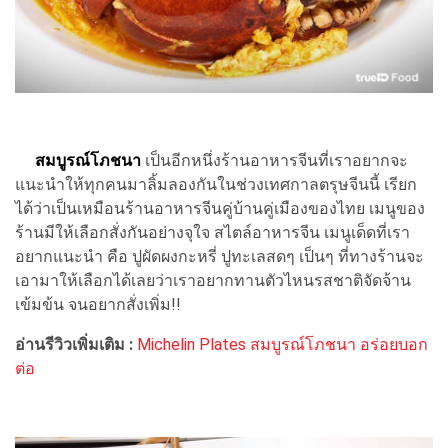
สมบูรณ์โภชนา
เป็นอีกหนึ่งร้านอาหารจีนที่เราอยากจะ
แนะนำให้ทุกคนมาลิ้มลองกันในช่วงเทศกาลตรุษจีนนี้ เรียก
ได้ว่าเป็นเหมือนร้านอาหารจีนคู่บ้านคู่เมืองของไทย เมนูของ
ร้านมีให้เลือกสั่งกันอย่างจุใจ สไตล์อาหารจีน เมนูเด็ดที่เรา
อยากแนะนำ คือ ปูผัดผงกะหรี่ ปูทะเลสดๆ เป็นๆ ที่ทางร้านจะ
เอามาให้เลือกได้เลยว่าเราอยากทานตัวไหนรสชาติจัดจ้าน
เข้มข้น จนอยากสั่งเพิ่ม!!
อ่านรีวิวเพิ่มเติม :
Michelin Plates สมบูรณ์โภชนา อร่อยบอก
ต่อ