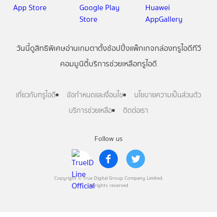
วันนี้
ดู
สิทธิพิเศษ
อ่าน
เกม
ตาตั้ง
ช้อปปิ้ง
แพ็กเกจ
กล่องทรูไอดีทีวี
คอมมูนิตี้
บริการช่วยเหลือทรูไอดี
เกี่ยวกับทรูไอดี
ข้อกำหนดและเงื่อนไข
นโยบายความเป็นส่วนตัว
บริการช่วยเหลือ
ติดต่อเรา
Follow us
Copyright © True Digital Group Company Limited.
All rights reserved