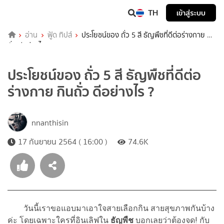
TH
เข้าสู่ระบบ
อ่าน
ฟู้ด ทิปส์
ประโยชน์ของ ถั่ว 5 สี ธัญพืชที่ดีต่อร่างกาย กิน
ถั่ว ดีอย่างไร ?
ประโยชน์ของ ถั่ว 5 สี ธัญพืชที่ดีต่อ
ร่างกาย กินถั่ว ดีอย่างไร ?
nnanthisin
17 กันยายน 2564 ( 16:00 )
74.6K
วันนี้เราขอแอบมาเอาใจสายเลือกกิน สายสุขภาพกันบ้าง
ค่ะ โดยเฉพาะใครที่อินเลิฟใน
ธัญพืช
บอกเลยว่าต้องจด! กับ