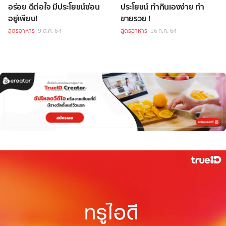
อร่อย ดีต่อใจ มีประโยชน์ซ่อน
ประโยชน์ ทำกินเองง่าย ทำ
อยู่เพียบ!
ขายรวย !
สูตรอาหาร
9 ต.ค. 64
สูตรอาหาร
16 ก.ค. 64