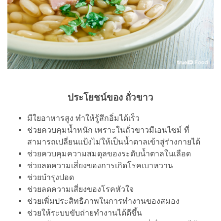
ประโยชน์ของ ถั่วขาว
มีใยอาหารสูง ทำให้รู้สึกอิ่มได้เร็ว
ช่วยควบคุมน้ำหนัก เพราะในถั่วขาวมีเอนไซม์ ที่
สามารถเปลี่ยนแป้งไม่ให้เป็นน้ำตาลเข้าสู่ร่างกายได้
ช่วยควบคุมความสมดุลของระดับน้ำตาลในเลือด
ช่วยลดความเสี่ยงของการเกิดโรคเบาหวาน
ช่วยบำรุงปอด
ช่วยลดความเสี่ยงของโรคหัวใจ
ช่วยเพิ่มประสิทธิภาพในการทำงานของสมอง
ช่วยให้ระบบขับถ่ายทำงานได้ดีขึ้น