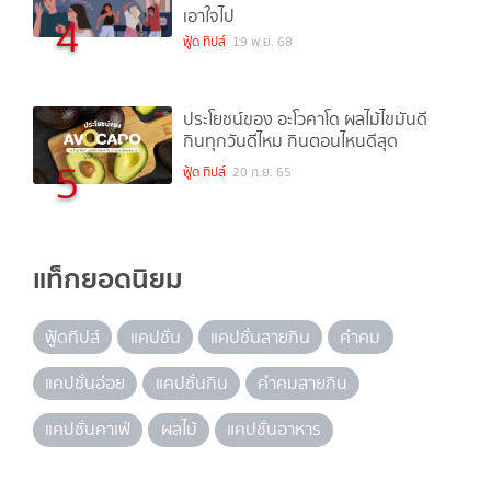
เอาใจไป
4
ฟู้ด ทิปส์
19 พ.ย. 68
ประโยชน์ของ อะโวคาโด ผลไม้ไขมันดี
กินทุกวันดีไหม กินตอนไหนดีสุด
5
ฟู้ด ทิปส์
20 ก.ย. 65
แท็กยอดนิยม
ฟู้ดทิปส์
แคปชั่น
แคปชั่นสายกิน
คำคม
แคปชั่นอ่อย
แคปชั่นกิน
คำคมสายกิน
แคปชั่นคาเฟ่
ผลไม้
แคปชั่นอาหาร