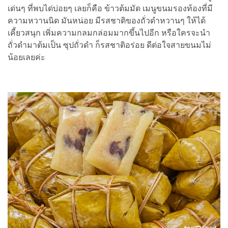
เด่นๆ ที่พบได่บ่อยๆ เลยก็คือ ข้าวต้มมัด เมนูขนมรองท้องที่มี
ความหวานนิด มันหน่อย มีรสชาติของถั่วดำหวานๆ ให้ได้
เคี้ยวสนุก เพิ่มความกลมกล่อมมากขึ้นไปอีก หรือใครจะนำ
ถั่วดำมาต้มเป็น ซุปถั่วดำ ก็รสชาติอร่อย ดีต่อใจสายขนมไม่
น้อยเลยค่ะ