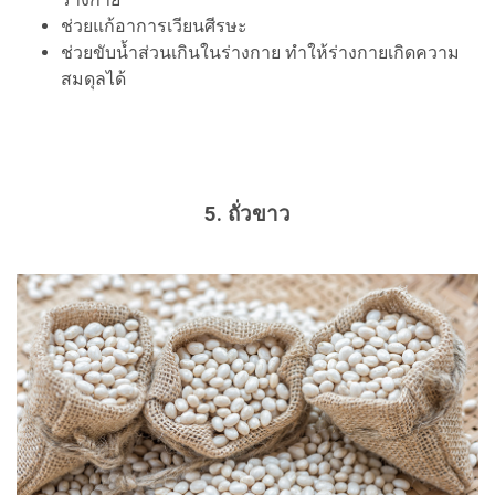
ช่วยแก้อาการเวียนศีรษะ
ช่วยขับน้ำส่วนเกินในร่างกาย ทำให้ร่างกายเกิดความ
สมดุลได้
5. ถั่วขาว