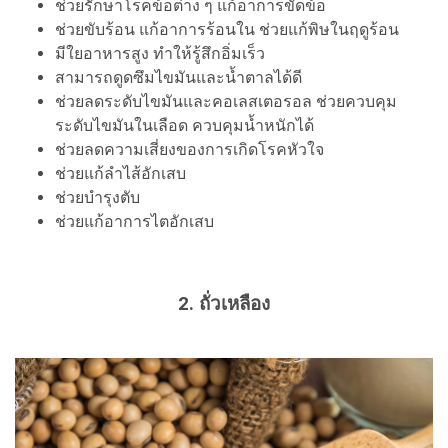
ช่วยรักษาโรคข้อต่าง ๆ แก้อาการขัดข้อ
ช่วยขับร้อน แก้อาการร้อนใน ช่วยแก้พิษในฤดูร้อน
มีใยอาหารสูง ทำให้รู้สึกอิ่มเร็ว
สามารถดูดซึมไขมันและน้ำตาลได้ดี
ช่วยลดระดับไขมันและคอเลสเตอรอล ช่วยควบคุม
ระดับไขมันในเลือด ควบคุมน้ำหนักได้
ช่วยลดความเสี่ยงของการเกิดโรคหัวใจ
ช่วยแก้ลำไส้อักเสบ
ช่วยบำรุงตับ
ช่วยแก้อาการไตอักเสบ
2. ถั่วเหลือง