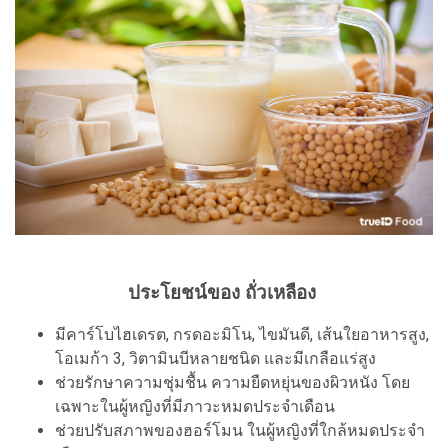
ประโยชน์ของ ถั่วเหลือง
มีคาร์โบไฮเดรต, กรดอะมิโน, ไขมันดี, เส้นใยอาหารสูง,
โอเมก้า 3, วิตามินบีหลายชนิด และมีเกลือแร่สูง
ช่วยรักษาความชุ่มชื้น ความยืดหยุ่นของผิวหนัง โดย
เฉพาะในผู้หญิงที่มีภาวะหมดประจำเดือน
ช่วยปรับสภาพของฮอร์โมน ในผู้หญิงที่ใกล้หมดประจำ