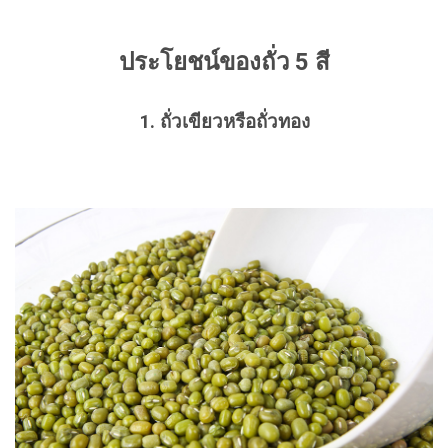
ประโยชน์ของถั่ว 5 สี
1. ถั่วเขียวหรือถั่วทอง