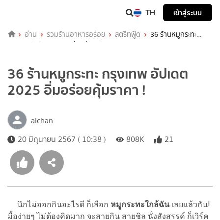
TH
เข้าสู่ระบบ
อ่าน
รวมร้านอาหารอร่อย
สตรีทฟู้ด
36 ร้านหมูกระทะ
กรุงเทพ อัปเดต 2025 อิ่มอร่อยคุ้มราคา !
36 ร้านหมูกระทะ กรุงเทพ อัปเดต
2025 อิ่มอร่อยคุ้มราคา !
aichan
20 มิถุนายน 2567 ( 10:38 )
808K
21
นึกไม่ออกกินอะไรดี ก็เลือก
หมูกระทะใกล้ฉัน
เลยแล้วกัน!
มื้อง่ายๆ ไม่ต้องคิดมาก จะสายกิน สายชิล นั่งสังสรรค์ ก็เวิร์ค