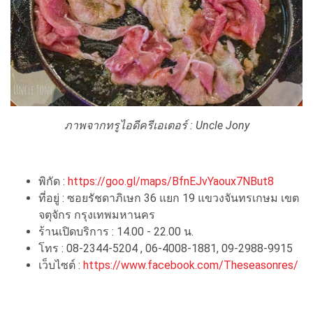
ภาพจากทรูไอดีครีเอเตอร์ :
Uncle Jony
พิกัด :
https://goo.gl/maps/BfnEJvYaoux7NBut8
ที่อยู่ : ซอยรัชดาภิเษก 36 แยก 19 แขวงจันทรเกษม เขต
จตุจักร กรุงเทพมหานคร
ร้านเปิดบริการ : 14.00 - 22.00 น.
โทร : 08-2344-5204 , 06-4008-1881, 09-2988-9915
เว็บไซต์ :
https://www.facebook.com/Theseasonres/