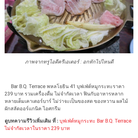
ภาพจากทรูไอดีครีเอเตอร์ :
อกหักไปไหนดี
Bar B.Q. Terrace พหลโยธิน 41 บุฟเฟ่ต์หมูกระทะราคา
239 บาท รวมเครื่องดื่ม ไม่จำกัดเวลา ฟินกับอาหารหลาก
หลายเต็มเคาเตอร์บาร์ ไม่ว่าจะเป็นของสด ของหวาน ผลไม้
ผักสลัดออร์แกนิค ไอศกรีม
ดูบทความรีวิวเพิ่มเติม ที่ :
บุฟเฟ่ต์หมูกระทะ Bar B.Q. Terrace
ไม่จำกัดเวลาในราคา 239 บาท