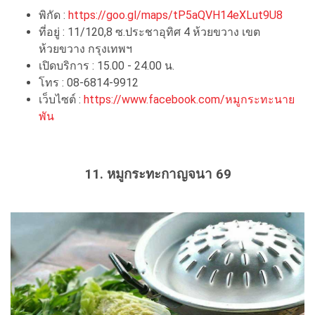
พิกัด :
https://goo.gl/maps/tP5aQVH14eXLut9U8
ที่อยู่ : 11/120,8 ซ.ประชาอุทิศ 4 ห้วยขวาง เขต
ห้วยขวาง กรุงเทพฯ
เปิดบริการ : 15.00 - 24.00 น.
โทร : 08-6814-9912
เว็บไซต์ :
https://www.facebook.com/หมูกระทะนาย
พัน
11. หมูกระทะกาญจนา 69