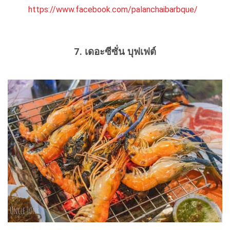
https://www.facebook.com/palanchaibarbque/
7. เดอะซีซั่น บุฟเฟต์