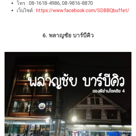
โทร : 08-1618-4986, 08-9816-8870
เว็บไซต์ :
https://www.facebook.com/SDBBQbuffet/
6. พลาญชัย บาร์บีคิว