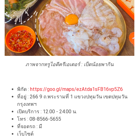
ภาพจากทรูไอดีครีเอเตอร์ : เป็ดน้อยพากิน
พิกัด :
https://goo.gl/maps/ezAtda1sFB16vp5Z6
ที่อยู่ : 266 9 ถ.พระรามที่ 1 แขวงปทุมวัน เขตปทุมวัน
กรุงเทพฯ
เปิดบริการ : 12.00 - 24.00 น.
โทร : 08-8566-5655
ที่จอดรถ : มี
เว็บไซต์