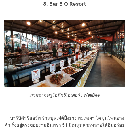
8. Bar B Q Resort
ภาพจากทรูไอดีครีเอเตอร์ : WeeBee
บาร์บีคิวรีสอร์ท ร้านบุฟเฟ่ต์ปิ้งย่าง ทะเลเผา โคขุนโพนยาง
คำ ตั้งอยู่ตรงซอยรามอินทรา 51 มีเมนูหลากหลายให้อิ่มอร่อย