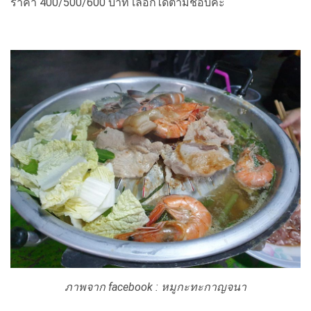
ราคา 400/500/600 บาท เลือกได้ตามชอบค่ะ
ภาพจาก facebook : หมูกะทะกาญจนา