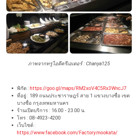
ภาพจากทรูไอดีครีเอเตอร์ :
Chanya125
พิกัด :
https://goo.gl/maps/RM2xoV4C5Rx3WncJ7
ที่อยู่ : 189 ถนนประชาราษฎร์ สาย 1 แขวงบางซื่อ เขต
บางซื่อ กรุงเทพมหานคร
ร้านเปิดบริการ : 16.00 - 23.00 น.
โทร : 08-4923-4200
เว็บไซต์ :
https://www.facebook.com/Factory.mookata/