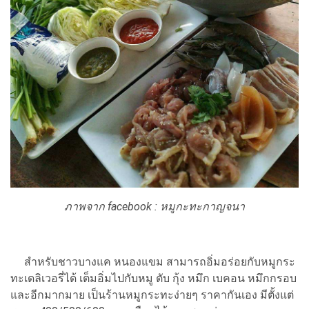
ภาพจาก facebook : หมูกะทะกาญจนา
สำหรับชาวบางแค หนองแขม สามารถอิ่มอร่อยกับหมูกระ
ทะเดลิเวอรี่ได้ เต็มอิ่มไปกับหมู ตับ กุ้ง หมึก เบคอน หมึกกรอบ
และอีกมากมาย เป็นร้านหมูกระทะง่ายๆ ราคากันเอง มีตั้งแต่