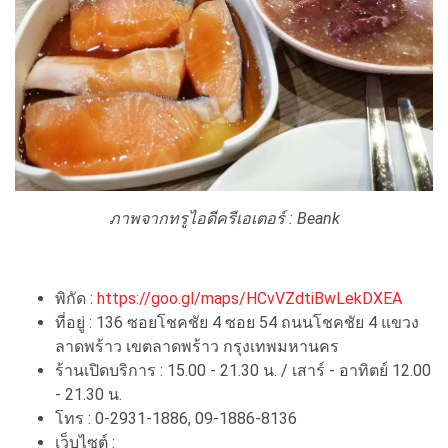
ภาพจากทรูไอดีครีเอเตอร์ :
Beank
พิกัด :
https://goo.gl/maps/HCvVZdtiBwLekDXEA
ที่อยู่ : 136 ซอยโชคชัย 4 ซอย 54 ถนนโชคชัย 4 แขวง
ลาดพร้าว เขตลาดพร้าว กรุงเทพมหานคร
ร้านเปิดบริการ : 15.00 - 21.30 น. / เสาร์ - อาทิตย์ 12.00
- 21.30 น.
โทร : 0-2931-1886, 09-1886-8136
เว็บไซต์ :