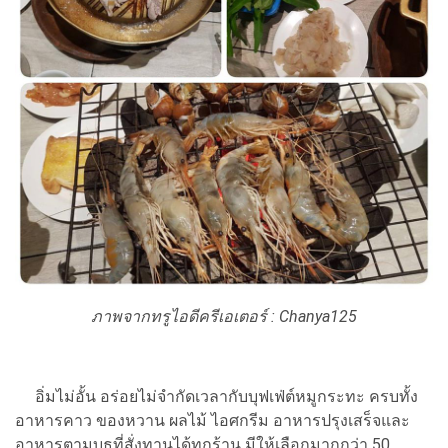
ภาพจากทรูไอดีครีเอเตอร์ :
Chanya125
อิ่มไม่อั้น อร่อยไม่จำกัดเวลากับบุฟเฟ่ต์หมูกระทะ ครบทั้ง
อาหารคาว ของหวาน ผลไม้ ไอศกรีม อาหารปรุงเสร็จและ
อาหารตามบูธที่สั่งทานได้ทุกร้าน มีให้เลือกมากกว่า 50