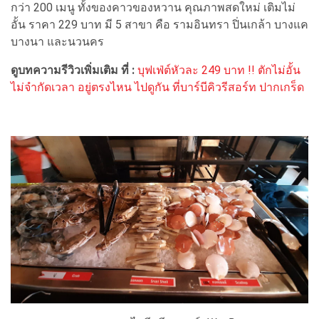
กว่า 200 เมนู ทั้งของคาวของหวาน คุณภาพสดใหม่ เติมไม่
อั้น ราคา 229 บาท มี 5 สาขา คือ รามอินทรา ปิ่นเกล้า บางแค
บางนา และนวนคร
ดูบทความรีวิวเพิ่มเติม ที่ :
บุฟเฟ่ต์หัวละ 249 บาท !! ตักไม่อั้น
ไม่จำกัดเวลา อยู่ตรงไหน ไปดูกัน ที่บาร์บีคิวรีสอร์ท ปากเกร็ด