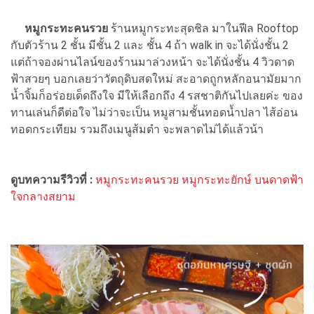
หมูกระทะคนรวย
ร้านหมูกระทะสุดชิล มาในฟีล Rooftop
กับตัวร้าน 2 ชั้น มีชั้น 2 และ ชั้น 4 ถ้า walk in จะได้นั่งชั้น 2
แต่ถ้าจองผ่านไลน์ของร้านมาล่วงหน้า จะได้นั่งชั้น 4 วิวดาด
ฟ้าสวยๆ บอกเลยว่าวัตถุดิบสดใหม่ สะอาดถูกหลักอนามัยมาก
น้ำจิ้มก็อร่อยเด็ดถึงใจ มีให้เลือกถึง 4 รสชาติกันไปเลยค่ะ ของ
ทานเล่นก็ดีต่อใจ ไม่ว่าจะเป็น หมูสามชั้นทอดน้ำปลา ไส้อ่อน
ทอดกระเทียม รวมถึงเมนูส้มตำ จะพลาดไม่ได้แล้วน้า
ดูบทความรีวิวที่ :
หมูกระทะคนรวย หมูกระทะยักษ์ บนดาดฟ้า
ใจกลางสยาม