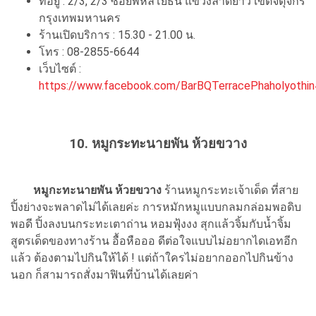
ที่อยู่ : 2/3, 2/3 ซอยพหลโยธิน แขวงลาดยาว เขตจตุจักร
กรุงเทพมหานคร
ร้านเปิดบริการ : 15.30 - 21.00 น.
โทร : 08-2855-6644
เว็บไซต์ :
https://www.facebook.com/BarBQTerracePhaholyothin
10. หมูกระทะนายพัน ห้วยขวาง
หมูกะทะนายพัน ห้วยขวาง
ร้านหมูกระทะเจ้าเด็ด ที่สาย
ปิ้งย่างจะพลาดไม่ได้เลยค่ะ การหมักหมูแบบกลมกล่อมพอดิบ
พอดี ปิ้งลงบนกระทะเตาถ่าน หอมฟุ้งงง สุกแล้วจิ้มกับน้ำจิ้ม
สูตรเด็ดของทางร้าน อื้อหือออ ดีต่อใจแบบไม่อยากไดเอทอีก
แล้ว ต้องตามไปกินให้ได้ ! แต่ถ้าใครไม่อยากออกไปกินข้าง
นอก ก็สามารถสั่งมาฟินที่บ้านได้เลยค่า