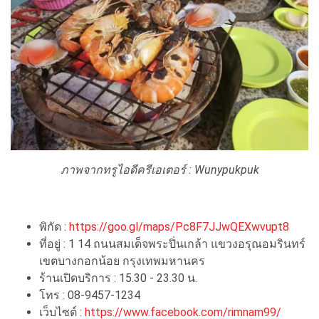
ภาพจากทรูไอดีครีเอเตอร์ : Wunypukpuk
พิกัด :
https://goo.gl/maps/Pc8F7JJwQEXwvupt8
ที่อยู่ : 1 14 ถนนสมเด็จพระปิ่นเกล้า แขวงอรุณอมรินทร์
เขตบางกอกน้อย กรุงเทพมหานคร
ร้านเปิดบริการ : 15.30 - 23.30 น.
โทร : 08-9457-1234
เว็บไซต์ :
https://www.facebook.com/rimnam99/