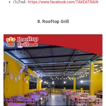
เว็บไซต์ :
https://www.facebook.com/TAKEATRAIN
8. Rooftop Grill