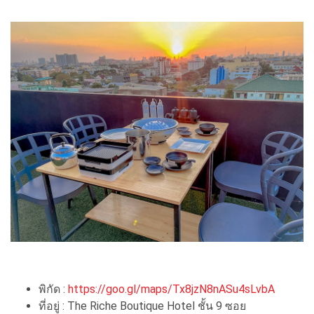
พิกัด :
https://goo.gl/maps/Tx8jzN8nASu4sLvbA
ที่อยู่ : The​ Riche Boutique Hotel ชั้น 9 ซอย