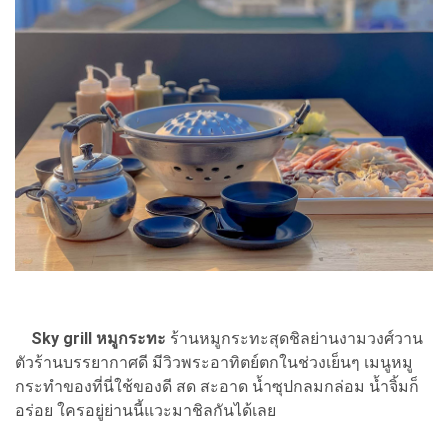
Sky grill หมูกระทะ
ร้านหมูกระทะสุดชิลย่านงามวงศ์วาน
ตัวร้านบรรยากาศดี มีวิวพระอาทิตย์ตกในช่วงเย็นๆ เมนูหมู
กระทำของที่นี่ใช้ของดี สด สะอาด น้ำซุปกลมกล่อม น้ำจิ้มก็
อร่อย ใครอยู่ย่านนี้แวะมาชิลกันได้เลย