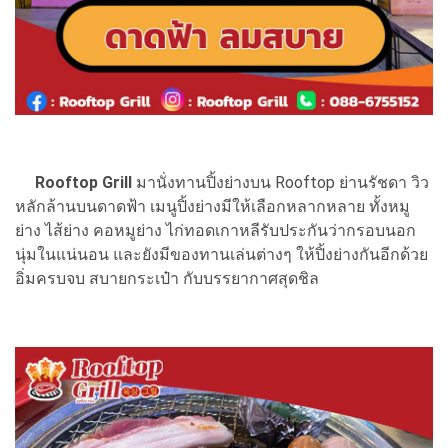
Rooftop Grill
มานั่งทานปิ้งย่างบน Rooftop ย่านรัชดา วิว
หลักล้านบนดาดฟ้า เมนูปิ้งย่างมีให้เลือกหลากหลาย ทั้งหมู
ย่าง ไส้ย่าง คอหมูย่าง ไก่ทอดเกาหลีรับประกันว่ากรอบนอก
นุ่มในแน่นอน และยังมีของทานเล่นต่างๆ ให้ปิ้งย่างกันอีกด้วย
อิ่มครบจบ สบายกระเป๋า กับบรรยากาศสุดชิล