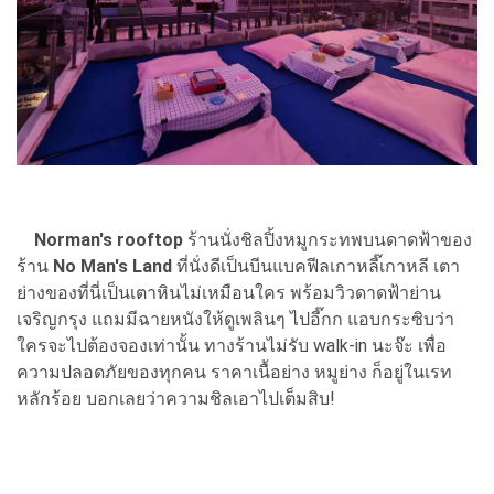
Norman's rooftop
ร้านนั่งชิลปิ้งหมูกระทพบนดาดฟ้าของ
ร้าน
No Man's Land
ที่นั่งดีเป็นบีนแบคฟีลเกาหลี๊เกาหลี เตา
ย่างของที่นี่เป็นเตาหินไม่เหมือนใคร พร้อมวิวดาดฟ้าย่าน
เจริญกรุง แถมมีฉายหนังให้ดูเพลินๆ ไปอี๊กก แอบกระซิบว่า
ใครจะไปต้องจองเท่านั้น ทางร้านไม่รับ walk-in นะจ๊ะ เพื่อ
ความปลอดภัยของทุกคน ราคาเนื้อย่าง หมูย่าง ก็อยู่ในเรท
หลักร้อย บอกเลยว่าความชิลเอาไปเต็มสิบ!