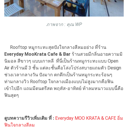
ภาพจาก : คุณ WP
Rooftop หมูกระทะสุดปังใจกลางสีลมอย่าง ที่ร้าน
Everyday MooKrata Cafe & Bar
ร้านสวยมีกลิ่นอายความมิ
นิมอล สีขาวๆ แบบเกาหลี ที่นี่เป็นร้านหมูกระทะแบบ Open
Air ตัวร้านมี 3 ชั้น แต่ละชั้นคือโล่งโปร่งสบายแถมตัว Design
ช่วงเวลากลางวัน ปังมาก ตกดึกเป็นร้านหมูกระทะร้อนๆ
ท่ามกลางวิว Rooftop ใจกลางเมืองแบบไม่สูงมากคือฟิน
เข้าไปอีก แถมมีดนตรีสด พฤหัส-อาทิตย์ ท้าลมหนาวแบบนี้คือ
ฟินสุดๆ
ดูบทความรีวิวเพิ่มเติม ที่ :
Everyday MOO KRATA & CAFE อิ่ม
ฟินใจกลางสีลม