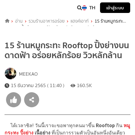
TH
เข้าสู่ระบบ
อ่าน
รวมร้านอาหารอร่อย
แฮงค์เอาท์
15 ร้านหมูกระทะ
Rooftop ปิ้งย่างบนดาดฟ้า อร่อยหลักร้อย วิวหลักล้าน
15 ร้านหมูกระทะ Rooftop ปิ้งย่างบน
ดาดฟ้า อร่อยหลักร้อย วิวหลักล้าน
MEEKAO
15 ธันวาคม 2565 ( 11:40 )
160.5K
ได้เวลาชิล! วันนี้เราจะขอพาทุกคนมาขึ้น
Rooftop
กิน
หมู
กระทะ
ปิ้งย่าง
เนื้อย่าง
ที่เป็นการรวมตัวเป็นอันหนึ่งอันเดียว