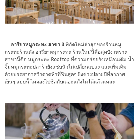
อารียาหมูกระทะ สาขา 3
พิกัดใหม่ล่าสุดของร้านหมู
กระทะร้านดัง อารียาหมูกระทะ ร้านใหม่นี้คือสุดปัง เพราะ
สาขานี้คือ หมูกระทะ Rooftop ที่ความอร่อยยังเหมือนเดิม น้ำ
จิ้มหมูกระทะปลาร้ายังแซ่บนัวไม่เปลี่ยนแปลง และเพิ่มเติม
ด้วยบรรยากาศวิวดาดฟ้าที่ฟินสุดๆ ยิ่งช่วงปลายปีที่อากาศ
เย็นๆ แบบนี้ ไม่จองไปชิลกับเดอะแก๊งไม่ได้แล้วแหละ