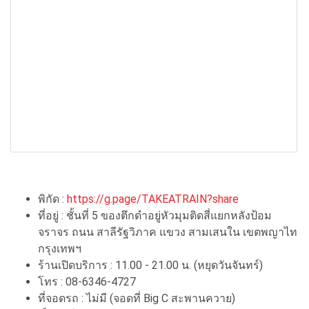
พิกัด :
https://g.page/TAKEATRAIN?share
ที่อยู่ : ชั้นที่ 5 ของตึกดำอยู่หัวมุมติดสี่แยกหลังป้อม
จราจร ถนน สาลีรัฐวิภาค แขวง สามเสนใน เขตพญาไท
กรุงเทพฯ
ร้านเปิดบริการ : 11.00 - 21.00 น. (หยุดวันจันทร์)
โทร : 08-6346-4727
ที่จอดรถ : ไม่มี (จอดที่ Big C สะพานควาย)