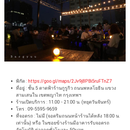
พิกัด :
https://goo.gl/maps/2Jv9j8PBi5ruFTnZ7
ที่อยู่ : ชั้น 5 ดาดฟ้าร้านกูรูกิว ถนนพหลโยธิน แขวง
สามเสนใน เขตพญาไท กรุงเทพฯ
ร้านเปิดบริการ : 11.00 - 21.00 น. (หยุดวันจันทร์)
โทร : 09-5595-9659
ที่จอดรถ : ไม่มี (จอดริมถนนหน้าร้านได้หลัง 18.00 น.
เท่านั้น) หรือ ในซอยข้างร้านมีอาคารรับจอดรถ
อัตโนมัติ ค่าจอดชั่วโมงละ 50บาท