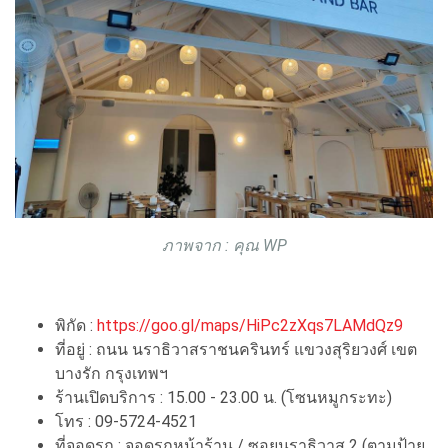
ภาพจาก : คุณ WP
พิกัด :
https://goo.gl/maps/HiPc2zXqs7LAMdQz9
ที่อยู่ : ถนน นราธิวาสราชนครินทร์ แขวงสุริยวงศ์ เขต
บางรัก กรุงเทพฯ
ร้านเปิดบริการ : 15.00 - 23.00 น. (โซนหมูกระทะ)
โทร : 09-5724-4521
ที่จอดรถ : จอดรถหน้าร้าน / ซอยนราธิวาส 2 (ตามป้าย