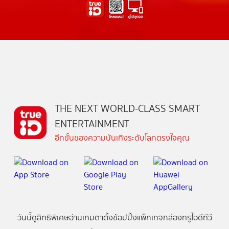
THE NEXT WORLD-CLASS SMART
ENTERTAINMENT
อีกขั้นของความบันเทิงระดับโลกตรงใจคุณ
วันนี้
ดู
สิทธิพิเศษ
อ่าน
เกม
ตาตั้ง
ช้อปปิ้ง
แพ็กเกจ
กล่องทรูไอดีทีวี