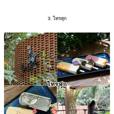
3. ไทรสุก