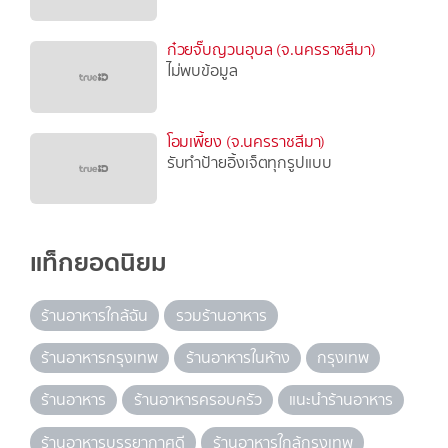
ก๋วยจั๊บญวนอุบล (จ.นครราชสีมา)
ไม่พบข้อมูล
โอมเพี้ยง (จ.นครราชสีมา)
รับทำป้ายอิ้งเจ็ตทุกรูปแบบ
แท็กยอดนิยม
ร้านอาหารใกล้ฉัน
รวมร้านอาหาร
ร้านอาหารกรุงเทพ
ร้านอาหารในห้าง
กรุงเทพ
ร้านอาหาร
ร้านอาหารครอบครัว
แนะนำร้านอาหาร
ร้านอาหารบรรยากาศดี
ร้านอาหารใกล้กรุงเทพ