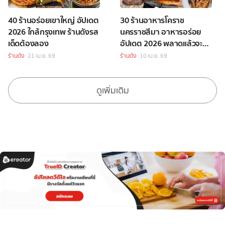
40 ร้านอร่อยเขาใหญ่ อัปเดต
30 ร้านอาหารโคราช
2026 ใกล้กรุงเทพ ร้านดังรส
นครราชสีมา อาหารอร่อย
เด็ดต้องลอง
อัปเดต 2026 พลาดแล้วจะ
เสียใจ!
ร้านดัง
21 เม.ย. 69
ร้านดัง
10 เม.ย. 69
ดูเพิ่มเติม