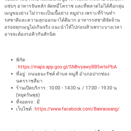
แซ่บๆ อาหารจันหลัก ผัดหมี่โคราช และที่พลาดไม่ได้คือกลุ่ม
เมนูของย่าง ไม่ว่าจะเป็นเนื้อย่าง หมูย่าง เพราะที่ร้านทำ
รสชาติและความสุกออกมาได้ดีมาก อาหารรสชาติจัดจ้าน
อร่อยทุกเมนูไม่เกินจริง แนะนำให้ไปก่อนหิวเพราะบางเวลา
อาจจะต้องรอคิวกันสักนิด
พิกัด
:
https://maps.app.goo.gl/SMhvyawyBB5wtePbA
ที่อยู่ : ถนนธนะรัชต์ ตำบล หมูสี อำเภอปากช่อง
นครราชสีมา
ร้านเปิดบริการ : 10.00 - 14.30 น. / 17.00 - 19.30 น.
(หยุดวันพุธ)
ที่จอดรถ : มี
เว็บไซต์ :
https://www.facebook.com/Banraoeang/