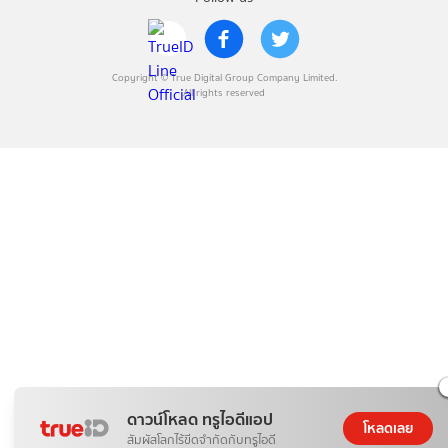
Copyright © True Digital Group Company Limited.
All rights reserved
ดาวน์โหลด ทรูไอดีแอป
โหลดเลย
สัมผัสโลกไร้ขีดจำกัดกับทรูไอดี