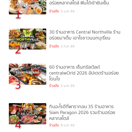
อร่อยหลากสไตล์ ฟินได้เช้ายันเย็น
1
ร้านดัง
5 ม.ค. 69
30 ร้านอาหาร Central Northville ร้าน
อร่อยมาเต็ม เอาใจชาวนนทบุเรี่ยน
2
ร้านดัง
3 ก.ค. 69
60 ร้านอาหาร เซ็นทรัลเวิลด์
centralwOrld 2026 อัปเดตร้านอร่อย
โดนใจ
3
ร้านดัง
5 ม.ค. 69
กินอะไรดีที่พารากอน 35 ร้านอาหาร
Siam Paragon 2026 รวมร้านอร่อย
หลากสไตล์
4
ร้านดัง
8 ม.ค. 69