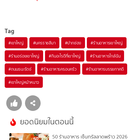
Tag
#
เขาใหญ่
#
นครราชสีมา
#
ปากช่อง
#
ร้านอาหารเขาใหญ่
#
ร้านอร่อยเขาใหญ่
#
กินอะไรดีที่เขาใหญ่
#
ร้านอาหารใกล้ฉัน
#
ถนนธนะรัตช์
#
ร้านอาหารครอบครัว
#
ร้านอาหารบรรยกาศดี
#
เขาใหญ่หน้าหนาว
ยอดนิยมในตอนนี้
50 ร้านอาหาร เซ็นทรัลลาดพร้าว 2026