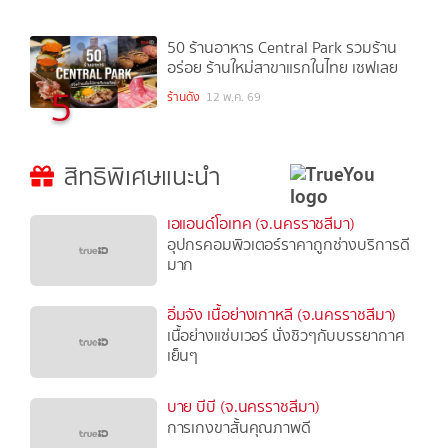
50 ร้านอาหาร Central Park รวมร้าน
อร่อย ร้านใหม่สาขาแรกในไทย เซฟเลย
5
ร้านดัง
12 พ.ค. 69
สิทธิพิเศษแนะนำ
เอแอนด์โอเทค (จ.นครราชสีมา)
อุปกรคอมพิวเตอร์ราคาถูกช่างบริการดี
มาก
อิ่มจัง เนื้อย่างเกาหลี (จ.นครราชสีมา)
เนื้อย่างแซ่บเวอร์ นั่งชิวๆกับบรรยากาศ
เย็นๆ
บาย บีบี (จ.นครราชสีมา)
การเกงขาสั้นคุณภาพดี