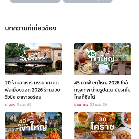
บทความที่เกี่ยวข้อง
20 ร้านอาหาร บรรยากาศดี
45 คาเฟ่ เขาใหญ่ 2026 ใกล้
ฟีลเมืองนอก 2026 ร้านสวย
กรุงเทพ ถ่ายรูปสวย ขับรถไม่
วิวปัง อาหารอร่อย
ไกลก็ชิลได้
ร้านดัง
5 มิ.ย. 69
ร้านกาแฟ
22 เม.ย. 69