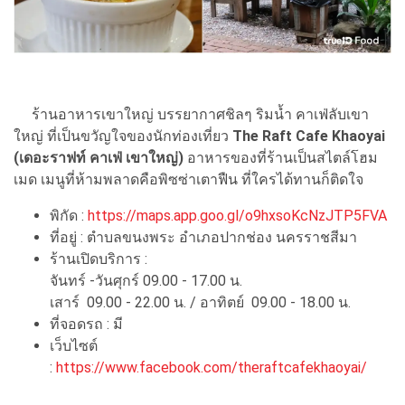
ร้านอาหารเขาใหญ่ บรรยากาศชิลๆ ริมน้ำ คาเฟ่ลับเขา
ใหญ่ ที่เป็นขวัญใจของนักท่องเที่ยว
The Raft Cafe Khaoyai
(เดอะราฟท์ คาเฟ่ เขาใหญ่)
อาหารของที่ร้านเป็นสไตล์โฮม
เมด เมนูที่ห้ามพลาดคือพิซซ่าเตาฟืน ที่ใครได้ทานก็ติดใจ
พิกัด :
https://maps.app.goo.gl/o9hxsoKcNzJTP5FVA
ที่อยู่ : ตำบลขนงพระ อำเภอปากช่อง นครราชสีมา
ร้านเปิดบริการ :
จันทร์ -วันศุกร์ 09.00 - 17.00 น.
เสาร์ 09.00 - 22.00 น. / อาทิตย์ 09.00 - 18.00 น.
ที่จอดรถ : มี
เว็บไซต์
:
https://www.facebook.com/theraftcafekhaoyai/