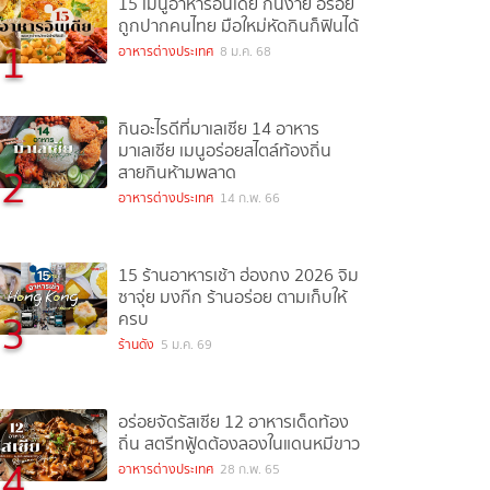
15 เมนูอาหารอินเดีย กินง่าย อร่อย
ถูกปากคนไทย มือใหม่หัดกินก็ฟินได้
1
อาหารต่างประเทศ
8 ม.ค. 68
กินอะไรดีที่มาเลเซีย 14 อาหาร
มาเลเซีย เมนูอร่อยสไตล์ท้องถิ่น
2
สายกินห้ามพลาด
อาหารต่างประเทศ
14 ก.พ. 66
15 ร้านอาหารเช้า ฮ่องกง 2026 จิม
ซาจุ่ย มงก๊ก ร้านอร่อย ตามเก็บให้
3
ครบ
ร้านดัง
5 ม.ค. 69
อร่อยจัดรัสเซีย 12 อาหารเด็ดท้อง
ถิ่น สตรีทฟู้ดต้องลองในแดนหมีขาว
4
อาหารต่างประเทศ
28 ก.พ. 65