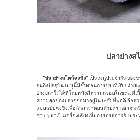
ปลาย่างสไ
“ปลาย่างสไตล์ฉงชิ่ง”
เป็นเมนูประจำวันของชาว
จนถึงปัจจุบัน เมนูนี้มีขั้นตอนการปรุงที่เรียบง่าย
ย่างปลาให้ได้ที่โดยหนังมีความกรอบในขณะที่เนื้อ
ความสุกของปลาออกมาอยู่ในระดับที่พอดี อีกส่ว
แบบฉบับฉงชิ่งเพื่อนำมาราดบนตัวปลา นอกจากนี้เรา
ต่าง ๆ มาเป็นเครื่องเคียงเพิ่มอรรถรสการรับประ