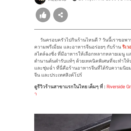
วันครอบครัวไปกินร้านไหนดี ? วันนี้เราขอพาท
ความพรีเมี่ยม และอาหารจีนอร่อยๆ กับร้าน
ริเวอ
สไตล์ฉงชิ่ง ที่มีอาหารให้เลือกหลากหลายเมนู แล
ตำนานต้นตำรับแท้ๆ ด้วยเทคนิคพิเศษที่จะทำให้
และชุ่มฉ่ำ ที่นี่คือร้านอาหารจีนที่ได้รับความ
จีน และประเทศสิงค์โปร์
ดูรีวิวร้านสาขาแรกในไทย เต็มๆ ที่ :
Riverside G
า