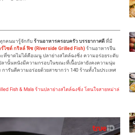
ุกคนมารู้จักกับ
ร้านอาหารครอบครัว บรรยากาศดี
ที่มี
ร์ไซด์ กริลล์ ฟิช (Riverside Grilled Fish)
ร้านอาหารจีน
ะที่ขาดไม่ได้คือเมนู ปลาย่างสไตล์ฉงชิ่ง ความอร่อยระดับ
ปลานั้นหนังมีความกรอบในขณะที่เนื้อปลายังคงความนุ่ม
นิยม การันตีความอร่อยด้วยสาขากว่า 140 ร้านทั้งในประเทศ
rilled Fish & Mala ร้านปลาย่างสไตล์ฉงชิ่ง โดนใจสายหม่าล่