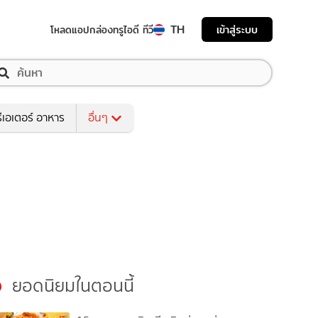
TH
เข้าสู่ระบบ
โหลดแอป
กล่องทรูไอดี ทีวี
ีเอเตอร์ อาหาร
อื่นๆ
ยอดนิยมในตอนนี้