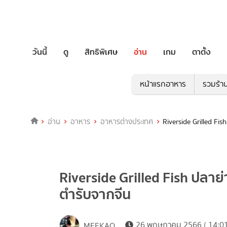
วันนี้
ดู
สิทธิพิเศษ
อ่าน
เกม
ตาตั้ง
หน้าแรกอาหาร
รวมร้า
อ่าน
อาหาร
อาหารต่างประเทศ
Riverside Grilled Fi
Riverside Grilled Fish ปลาย
ตำรับจากจีน
26 พฤษภาคม 2566 ( 14:01
MEEKAO