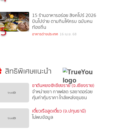
15 ร้านอาหารอร่อย สิงคโปร์ 2026
บินไปง่าย ตามกินให้ครบ ฉบับคน
5
ท้องถิ่น
อาหารต่างประเทศ
16 เม.ย. 68
สิทธิพิเศษแนะนำ
ชาตันหยง@เชียงราย (จ.เชียงราย)
จำหน่ายชา กาแฟสด รสชาตอร่อย
คุ้มค่าคุ้มราคา ใกล้แหล่งชุมชน
เตี๋ยวเรือสูดเตี๋ยว (จ.ปทุมธานี)
ไม่พบข้อมูล