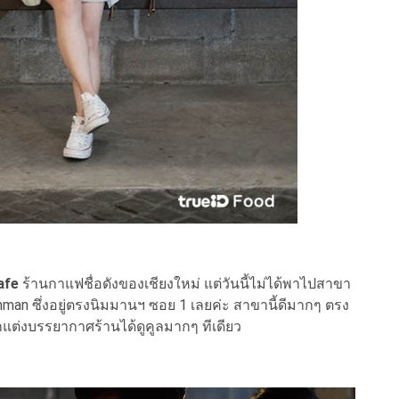
afe
ร้านกาแฟชื่อดังของเชียงใหม่ แต่วันนี้ไม่ได้พาไปสาขา
an ซึ่งอยู่ตรงนิมมานฯ ซอย 1 เลยค่ะ สาขานี้ดีมากๆ ตรง
ตกแต่งบรรยากาศร้านได้ดูคูลมากๆ ทีเดียว