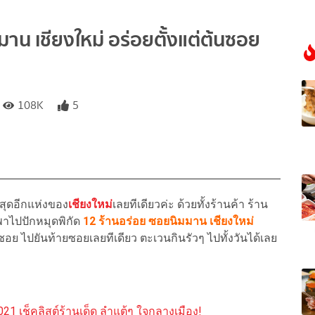
าน เชียงใหม่ อร่อยตั้งแต่ต้นซอย
108K
5
ี่สุดอีกแห่งของ
เชียงใหม่
เลยทีเดียวค่ะ ด้วยทั้งร้านค้า ร้าน
ะพาไปปักหมุดพิกัด
12 ร้านอร่อย ซอยนิมมาน เชียงใหม่
ซอย ไปยันท้ายซอยเลยทีเดียว ตะเวนกินรัวๆ ไปทั้งวันได้เลย
21 เช็คลิสต์ร้านเด็ด ลำแต้ๆ ใจกลางเมือง!