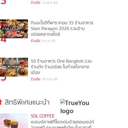
ร้านดัง
12 พ.ค. 69
กินอะไรดีที่พารากอน 35 ร้านอาหาร
Siam Paragon 2026 รวมร้าน
4
อร่อยหลากสไตล์
ร้านดัง
8 ม.ค. 69
50 ร้านอาหาร One Bangkok รวม
ร้านดัง ร้านอร่อย ในทำเลใจกลาง
5
เมือง
ร้านดัง
29 ก.ค. 68
สิทธิพิเศษแนะนำ
SOL COFFEE
แบรนด์คาเฟ่ที่โดดเด่นด้วยคอนเซปต์
"กาแฟดี คุณภาพพรีเมียมในราคาที่