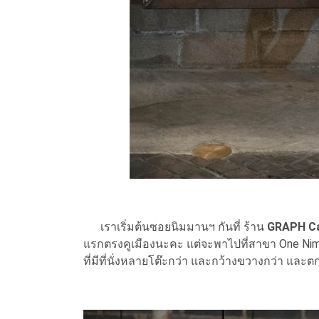
เราเริ่มต้นซอยนิมมานฯ กันที่ ร้าน
GRAPH C
แรกตรงคูเมืองนะคะ แต่จะพาไปที่สาขา One Nimm
ที่มีที่นั่งหลายโต๊ะกว่า และกว้างขวางกว่า และ