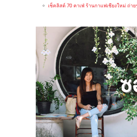
เช็คลิสต์ 70 คาเฟ่ ร้านกาแฟเชียงใหม่ ถ่