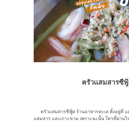
ครัวแสมสารซีฟู้ด
ครัวแสมสารซีฟู้ด ร้านอาหารทะเล ตั้งอยู่ที่ แสมส
แสมสาร และเกาะขาม เพราะฉะนั้น ใครที่ผ่านไป