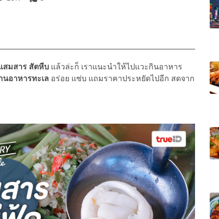
แสมสาร สัตหีบ
แล้วล่ะก็ เราแนะนำให้ไปแวะกินอาหาร
้านอาหารทะเล
อร่อย แซ่บ แถมราคาประหยัดไปอีก สดจาก