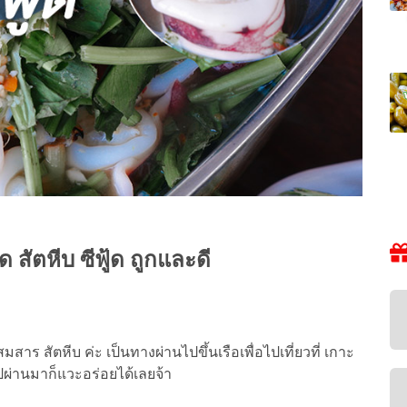
 สัตหีบ ซีฟู้ด ถูกและดี
าร สัตหีบ ค่ะ เป็นทางผ่านไปขึ้นเรือเพื่อไปเที่ยวที่ เกาะ
ผ่านมาก็แวะอร่อยได้เลยจ้า