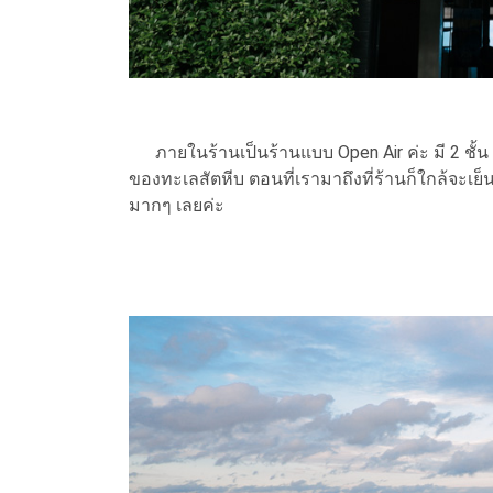
ภายในร้านเป็นร้านแบบ Open Air ค่ะ มี 2 ชั้น ช
ของทะเลสัตหีบ ตอนที่เรามาถึงที่ร้านก็ใกล้จะเย
มากๆ เลยค่ะ