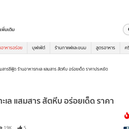
เพิ่มเติม
นอาหารอร่อย
บุฟเฟ่ต์
ร้านกาแฟและขนม
สูตรอาหาร
คร
มสารซีฟู้ด ร้านอาหารทะเล แสมสาร สัตหีบ อร่อยเด็ด ราคาประหยัด
ทะเล แสมสาร สัตหีบ อร่อยเด็ด ราคา
19K
5