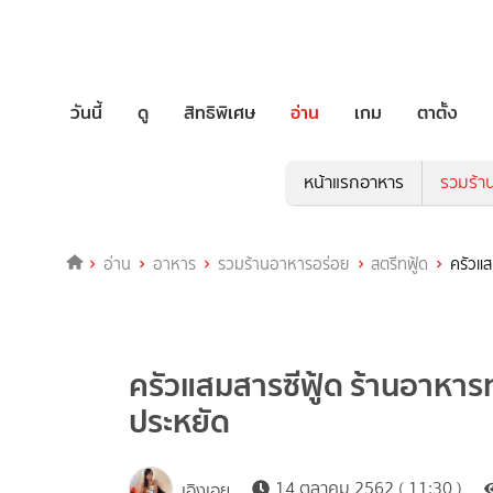
วันนี้
ดู
สิทธิพิเศษ
อ่าน
เกม
ตาตั้ง
หน้าแรกอาหาร
รวมร้า
อ่าน
อาหาร
รวมร้านอาหารอร่อย
สตรีทฟู้ด
ครัวแส
ครัวแสมสารซีฟู้ด ร้านอาหาร
ประหยัด
14 ตุลาคม 2562 ( 11:30 )
เอิงเอย