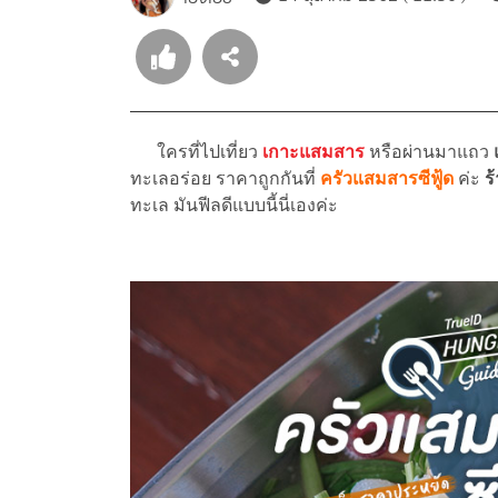
ใครที่ไปเที่ยว
เกาะแสมสาร
หรือผ่านมาแถว
ทะเลอร่อย ราคาถูกกันที่
ครัวแสมสารซีฟู้ด
ค่ะ
ร
ทะเล มันฟีลดีแบบนี้นี่เองค่ะ