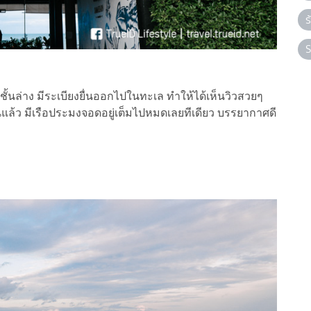
ร
S
ั้นล่าง มีระเบียงยื่นออกไปในทะเล ทำให้ได้เห็นวิวสวยๆ
็นแล้ว มีเรือประมงจอดอยู่เต็มไปหมดเลยทีเดียว บรรยากาศดี