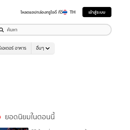
TH
เข้าสู่ระบบ
โหลดแอป
กล่องทรูไอดี ทีวี
ีเอเตอร์ อาหาร
อื่นๆ
ยอดนิยมในตอนนี้