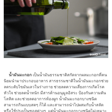
น้ำมันมะกอก
เป็นน้ำมันธรรมชาติสกัดจากผลมะกอกที่คน
นิยมนำมาประกอบอาหาร สารธรรมชาติในน้ำมันมะกอกช่วย
ลดระดับไขมันเลวในร่างกาย ช่วยลดความเสี่ยงการเกิดโรค
หัวใจ ช่วยลดน้ำหนัก มีสารต้านอนุมูลอิสระ ป้องกันความดัน
โลหิต และช่วยลดอาการท้องผูก น้ำมันมะกอกบางชนิด
สามารถกินแบบสดๆ ก็ได้ และสามารถนำไปผสมกับน้ำสลัด
หรือใช้ปรุงเป็นซอสต่างๆ แต่น้ำมันมะกอกบางชนิดไม่เหมาะ