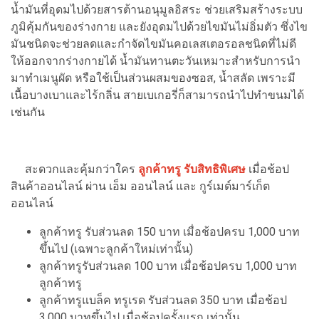
น้ำมันที่อุดมไปด้วยสารต้านอนุมูลอิสระ ช่วยเสริมสร้างระบบ
ภูมิคุ้มกันของร่างกาย และยังอุดมไปด้วยไขมันไม่อิ่มตัว ซึ่งไข
มันชนิดจะช่วยลดและกำจัดไขมันคอเลสเตอรอลชนิดที่ไม่ดี
ให้ออกจากร่างกายได้ น้ำมันทานตะวันเหมาะสำหรับการนำ
มาทำเมนูผัด หรือใช้เป็นส่วนผสมของซอส, น้ำสลัด เพราะมี
เนื้อบางเบาและไร้กลิ่น สายเบเกอรี่ก็สามารถนำไปทำขนมได้
เช่นกัน
สะดวกและคุ้มกว่าใคร
ลูกค้าทรู รับสิทธิพิเศษ
เมื่อช้อป
สินค้าออนไลน์ ผ่าน เอ็ม ออนไลน์ และ กูร์เมต์มาร์เก็ต
ออนไลน์
ลูกค้าทรู รับส่วนลด 150 บาท เมื่อช้อปครบ 1,000 บาท
ขึ้นไป (เฉพาะลูกค้าใหม่เท่านั้น)
ลูกค้าทรูรับส่วนลด 100 บาท เมื่อช้อปครบ 1,000 บาท
ลูกค้าทรู
ลูกค้าทรูแบล็ค ทรูเรด รับส่วนลด 350 บาท เมื่อช้อป
3,000 บาทขึ้นไป เมื่อช้อปครั้งแรก เท่านั้น