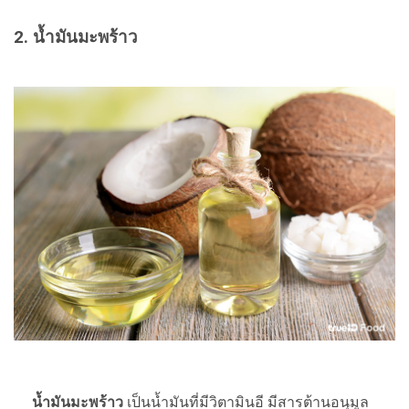
2. น้ำมันมะพร้าว
น้ำมันมะพร้าว
เป็นน้ำมันที่มีวิตามินอี มีสารต้านอนุมูล