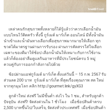
เหล่าคนรักสุขภาพทั้งหลายก็ได้รู้แล้วว่าควรเลือกน้ำมัน
แบบไหนไว้ติดครัว ทั้งนี้ กูร์เมต์ มาร์เก็ต ออนไลน์ มีทั้งน้ำมัน
นำเข้าและน้ำมันทางเลือกเพื่อสุขภาพมากมายให้เลือก ทุก
ขวดได้มาตรฐานผ่านการรับรอง ผ่านการคัดสรรใส่ใจเลือก
เฉพาะของดีมาให้ช้อป เลือกน้ำมันให้เหมาะกับการใช้งาน
แล้วก็ต้องอย่าลืมดูแลกินอาหารที่มีประโยชน์ครบ 5 หมู่
ควบคู่กับการออกกำลังกายไปด้วย
ช้อปผ่านแอฟกูร์เมต์ มาร์เก็ต ตั้งแต่วันนี้ – 15 ก.พ. 2567 รับ
ส่วนลด 200 บาท กูร์เมต์ มาร์เก็ต ที่สุดเรื่องคุณภาพ สด ใหม่
จากทุกมุมโลก คลิก http://gourmet.link/gyXG3
ลูกค้าใหม่ ส่งฟรี ไม่มีขั้นต่ำ ส่งไว ใน 1 ชม., สำหรับลูกค้า
ปัจจุบัน ส่งฟรี! จัดส่งด่วนใน 1 ชั่วโมง เมื่อช้อปสินค้าครบ
2,500 บาทขึ้นไป/ใบเสร็จ, จัดส่งทั่วประเทศฟรี เมื่อช้อปสินค้า