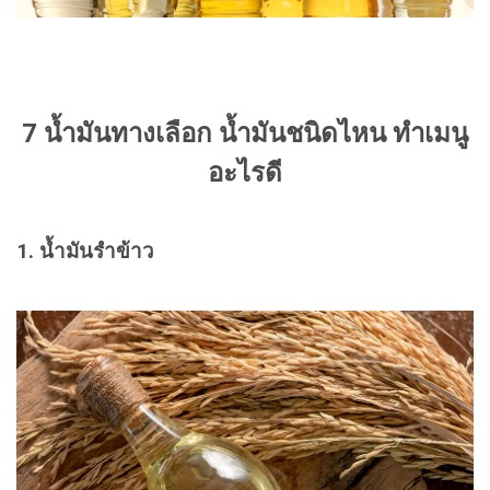
7 น้ำมันทางเลือก น้ำมันชนิดไหน ทำเมนู
อะไรดี
1. น้ำมันรำข้าว