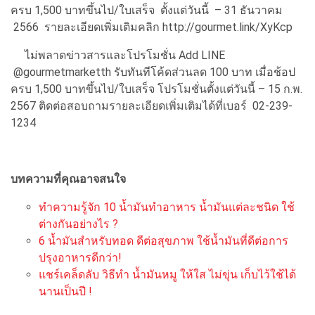
ครบ 1,500 บาทขึ้นไป/ใบเสร็จ ตั้งแต่วันนี้ – 31 ธันวาคม
2566 รายละเอียดเพิ่มเติมคลิก http://gourmet.link/XyKcp
ไม่พลาดข่าวสารและโปรโมชั่น Add LINE
@gourmetmarketth รับทันทีโค้ดส่วนลด 100 บาท เมื่อช้อป
ครบ 1,500 บาทขึ้นไป/ใบเสร็จ โปรโมชั่นตั้งแต่วันนี้ – 15 ก.พ.
2567 ติดต่อสอบถามรายละเอียดเพิ่มเติมได้ที่เบอร์ 02-239-
1234
บทความที่คุณอาจสนใจ
ทำความรู้จัก 10 น้ำมันทำอาหาร น้ำมันแต่ละชนิด ใช้
ต่างกันอย่างไร ?
6 น้ำมันสำหรับทอด ดีต่อสุขภาพ ใช้น้ำมันที่ดีต่อการ
ปรุงอาหารดีกว่า!
แชร์เคล็ดลับ วิธีทำ น้ำมันหมู ให้ใส ไม่ขุ่น เก็บไว้ใช้ได้
นานเป็นปี !