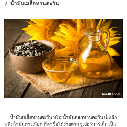
7. น้ำมันเมล็ดทานตะวัน
น้ำมันเมล็ดทานตะวัน
หรือ
น้ำมันดอกทานตะวัน
เป็นอีก
หนึ่งน้ำมันทางเลือก ที่หาซื้อได้ง่ายตามซูเปอร์มาร์เก็ต เป็น