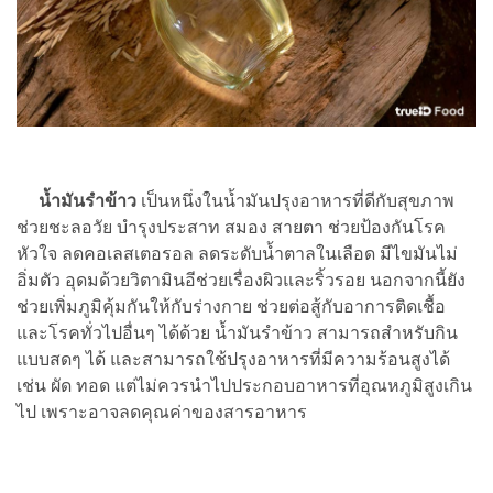
น้ำมันรำข้าว
เป็นหนึ่งในน้ำมันปรุงอาหารที่ดีกับสุขภาพ
ช่วยชะลอวัย บำรุงประสาท สมอง สายตา ช่วยป้องกันโรค
หัวใจ ลดคอเลสเตอรอล ลดระดับน้ำตาลในเลือด มีไขมันไม่
อิ่มตัว อุดมด้วยวิตามินอีช่วยเรื่องผิวและริ้วรอย นอกจากนี้ยัง
ช่วยเพิ่มภูมิคุ้มกันให้กับร่างกาย ช่วยต่อสู้กับอาการติดเชื้อ
และโรคทั่วไปอื่นๆ ได้ด้วย น้ำมันรำข้าว สามารถสำหรับกิน
แบบสดๆ ได้ และสามารถใช้ปรุงอาหารที่มีความร้อนสูงได้
เช่น ผัด ทอด แต่ไม่ควรนำไปประกอบอาหารที่อุณหภูมิสูงเกิน
ไป เพราะอาจลดคุณค่าของสารอาหาร