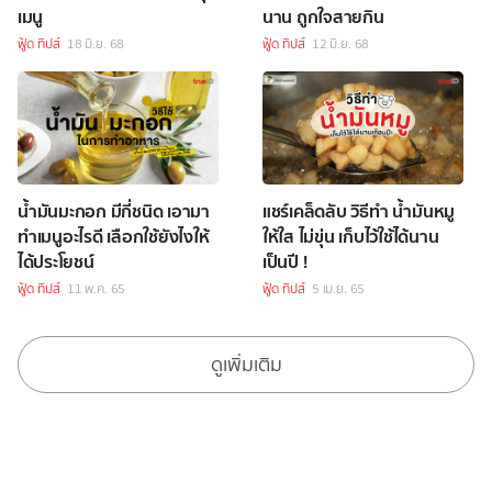
เมนู
นาน ถูกใจสายกิน
ฟู้ด ทิปส์
18 มิ.ย. 68
ฟู้ด ทิปส์
12 มิ.ย. 68
น้ำมันมะกอก มีกี่ชนิด เอามา
แชร์เคล็ดลับ วิธีทำ น้ำมันหมู
ทำเมนูอะไรดี เลือกใช้ยังไงให้
ให้ใส ไม่ขุ่น เก็บไว้ใช้ได้นาน
ได้ประโยชน์
เป็นปี !
ฟู้ด ทิปส์
11 พ.ค. 65
ฟู้ด ทิปส์
5 เม.ย. 65
ดูเพิ่มเติม