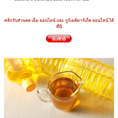
คลิกรับส่วนลด เอ็ม ออนไลน์ และ กูร์เมต์มาร์เก็ต ออนไลน์ ได้
ที่นี่