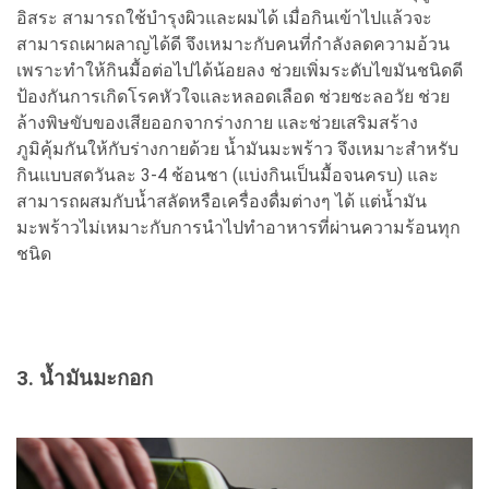
อิสระ สามารถใช้บำรุงผิวและผมได้ เมื่อกินเข้าไปแล้วจะ
สามารถเผาผลาญได้ดี จึงเหมาะกับคนที่กำลังลดความอ้วน
เพราะทำให้กินมื้อต่อไปได้น้อยลง ช่วยเพิ่มระดับไขมันชนิดดี
ป้องกันการเกิดโรคหัวใจและหลอดเลือด ช่วยชะลอวัย ช่วย
ล้างพิษขับของเสียออกจากร่างกาย และช่วยเสริมสร้าง
ภูมิคุ้มกันให้กับร่างกายด้วย น้ำมันมะพร้าว จึงเหมาะสำหรับ
กินแบบสดวันละ 3-4 ช้อนชา (แบ่งกินเป็นมื้อจนครบ) และ
สามารถผสมกับน้ำสลัดหรือเครื่องดื่มต่างๆ ได้ แต่น้ำมัน
มะพร้าวไม่เหมาะกับการนำไปทำอาหารที่ผ่านความร้อนทุก
ชนิด
3. น้ำมันมะกอก