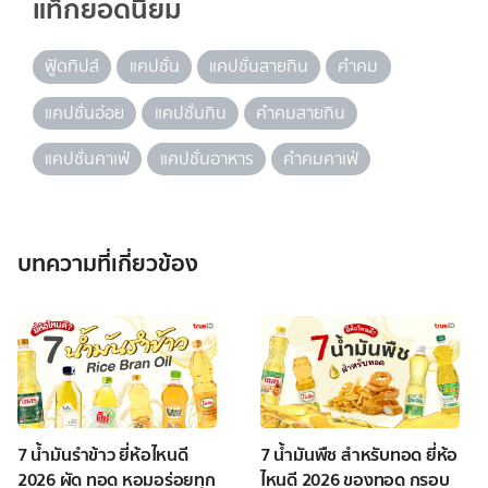
แท็กยอดนิยม
ฟู้ดทิปส์
แคปชั่น
แคปชั่นสายกิน
คำคม
แคปชั่นอ่อย
แคปชั่นกิน
คำคมสายกิน
แคปชั่นคาเฟ่
แคปชั่นอาหาร
คำคมคาเฟ่
บทความที่เกี่ยวข้อง
7 น้ำมันรำข้าว ยี่ห้อไหนดี
7 น้ำมันพืช สำหรับทอด ยี่ห้อ
2026 ผัด ทอด หอมอร่อยทุก
ไหนดี 2026 ของทอด กรอบ