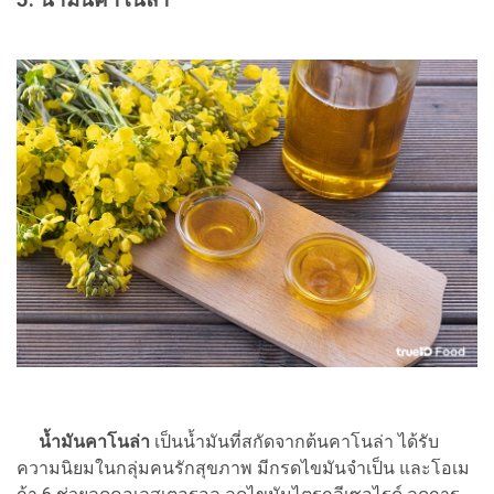
5. น้ำมันคาโนล่า
น้ำมันคาโนล่า
เป็นน้ำมันที่สกัดจากต้นคาโนล่า ได้รับ
ความนิยมในกลุ่มคนรักสุขภาพ มีกรดไขมันจำเป็น และโอเม