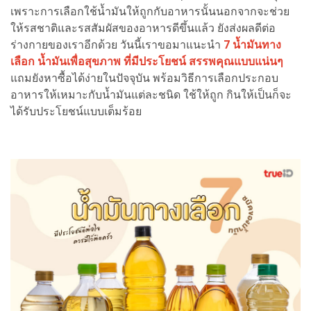
เพราะการเลือกใช้น้ำมันให้ถูกกับอาหารนั้นนอกจากจะช่วย
ให้รสชาติและรสสัมผัสของอาหารดีขึ้นแล้ว ยังส่งผลดีต่อ
ร่างกายของเราอีกด้วย วันนี้เราขอมาแนะนำ
7 น้ำมันทาง
เลือก น้ำมันเพื่อสุขภาพ ที่มีประโยชน์ สรรพคุณแบบแน่นๆ
แถมยังหาซื้อได้ง่ายในปัจจุบัน พร้อมวิธีการเลือกประกอบ
อาหารให้เหมาะกับน้ำมันแต่ละชนิด ใช้ให้ถูก กินให้เป็นก็จะ
ได้รับประโยชน์แบบเต็มร้อย