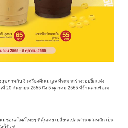
ภาพกับ 3 เครื่องดื่มเมนูเจ ที่จะมาสร้างรอยยิ้มแห่ง
ที่ 20 กันยายน 2565 ถึง 5 ตุลาคม 2565 ที่ร้านคาเฟ่ อเม
อเมซอนสไตล์ไทยๆ ที่คุ้นเคย เปลี่ยนแปลงส่วนผสมหลัก เป็น
นี้รัวๆ!