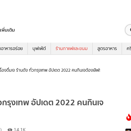
เพิ่มเติม
นอาหารอร่อย
บุฟเฟ่ต์
ร้านกาแฟและขนม
สูตรอาหาร
คร
รื่องดื่มเจ ร้านดัง ทั่วกรุงเทพ อัปเดต 2022 คนกินเจต้องเลิฟ!
 ทั่วกรุงเทพ อัปเดต 2022 คนกินเจ
)
14.1K