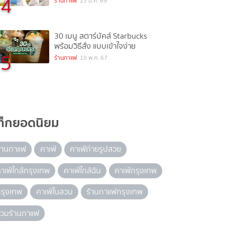
4
ร้านกาแฟ
23 ม.ค. 69
30 เมนู สตาร์บัคส์ Starbucks
พร้อมวิธีสั่ง แบบเข้าใจง่าย
5
ร้านกาแฟ
10 พ.ค. 67
ท็กยอดนิยม
้านกาแฟ
คาเฟ่
คาเฟ่ถ่ายรูปสวย
าเฟ่ใกล้กรุงเทพ
คาเฟ่ใกล้ฉัน
คาเฟ่กรุงเทพ
รุงเทพ
คาเฟ่ในสวน
ร้านกาแฟกรุงเทพ
รวมร้านกาแฟ