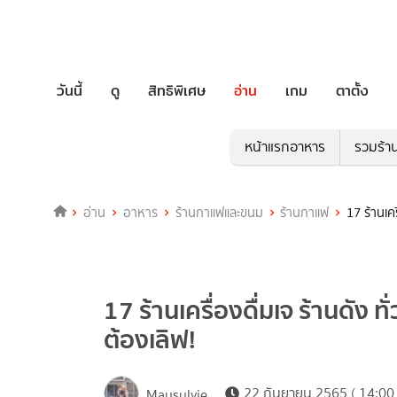
วันนี้
ดู
สิทธิพิเศษ
อ่าน
เกม
ตาตั้ง
หน้าแรกอาหาร
รวมร้า
อ่าน
อาหาร
ร้านกาแฟและขนม
ร้านกาแฟ
17 ร้านเค
17 ร้านเครื่องดื่มเจ ร้านดัง
ต้องเลิฟ!
22 กันยายน 2565 ( 14:00 
Maysylvie