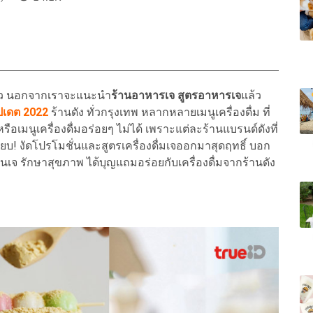
้ว นอกจากเราจะแนะนำ
ร้านอาหารเจ สูตรอาหารเจ
แล้ว
อัปเดต 2022
ร้านดัง ทั่วกรุงเทพ
หลากหลายเมนูเครื่องดื่ม ที่
อเมนูเครื่องดื่มอร่อยๆ ไม่ได้ เพราะแต่ละร้านแบรนด์ดังที่
ียบ! งัดโปรโมชั่นและสูตรเครื่องดื่มเจออกมาสุดฤทธิ์ บอก
ินเจ รักษาสุขภาพ ได้บุญแถมอร่อยกับเครื่องดื่มจากร้านดัง