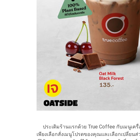
ประเดิมร้านแรกด้วย True Coffee กับเมนูเครื่องด
เพียงเลือกสั่งเมนูโปรดของคุณและเลือกเปลี่ยนส