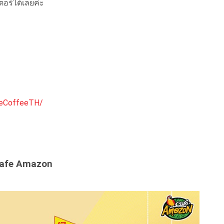
เตอร์ได้เลยค่ะ
ueCoffeeTH/
Cafe Amazon