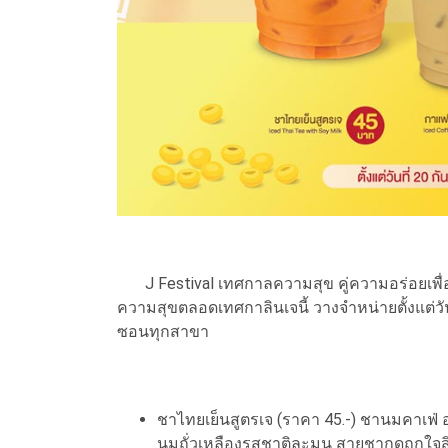
J Festival เทศกาลความสุข คู่ความอร่อยเพื่อสุข
ความสุขตลอดเทศกาลินเจนี้ วางจำหน่ายตั้งแต่วัน
ซอนทุกสาขา
ชาไทยเย็นสูตรเจ (ราคา 45.-) ชานมคาเฟ่ 
นมถั่วเหลืองรสชาติละมุน สายชากดถูกใจสิ่ง