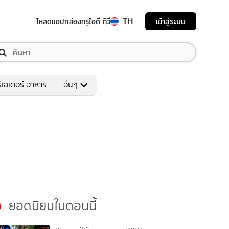
TH
เข้าสู่ระบบ
โหลดแอป
กล่องทรูไอดี ทีวี
ีเอเตอร์ อาหาร
อื่นๆ
ยอดนิยมในตอนนี้