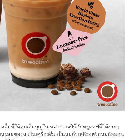
ื่มที่ให้คุณอิ่มบุญในเทศกาลเจปีนี้กับทรูคอฟฟี่ได้ง่ายๆ
่วนผสมของนมในเครื่องดื่ม เป็นนมถั่วเหลืองหรือนมอัลมอน