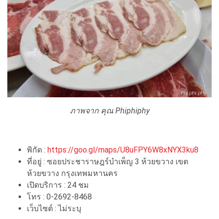
ภาพจาก คุณ Phiphiphy
พิกัด :
https://goo.gl/maps/U8uFPY6W8xNYX3ku8
ที่อยู่ : ซอยประชาราษฎร์บำเพ็ญ 3 ห้วยขวาง เขต
ห้วยขวาง กรุงเทพมหานคร
เปิดบริการ : 24 ชม
โทร : 0-2692-8468
เว็บไซต์ : ไม่ระบุ