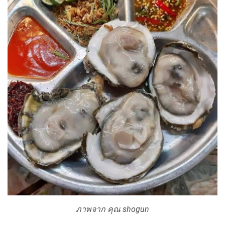
ภาพจาก คุณ shogun