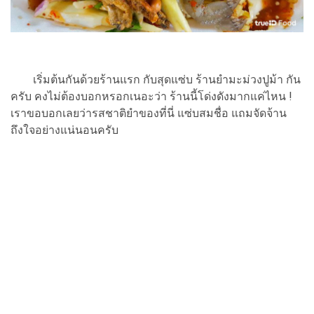
เริ่มต้นกันด้วยร้านแรก กับสุดแซ่บ ร้านยำมะม่วงปูม้า กัน
ครับ คงไม่ต้องบอกหรอกเนอะว่า ร้านนี้โด่งดังมากแค่ไหน !
เราขอบอกเลยว่ารสชาติยำของที่นี่ แซ่บสมชื่อ แถมจัดจ้าน
ถึงใจอย่างแน่นอนครับ