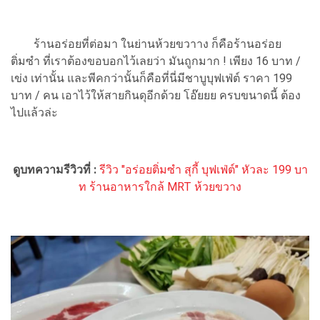
ร้านอร่อยที่ต่อมา ในย่านห้วยขวาาง ก็คือร้านอร่อย
ติ่มซำ ที่เราต้องขอบอกไว้เลยว่า มันถูกมาก ! เพียง 16 บาท /
เข่ง เท่านั้น และพีคกว่านั้นก็คือที่นี่มีชาบูบุฟเฟ่ต์ ราคา 199
บาท / คน เอาไว้ให้สายกินดุอีกด้วย โอ๊ยยย ครบขนาดนี้ ต้อง
ไปแล้วล่ะ
ดูบทความรีวิวที่ :
รีวิว "อร่อยติ่มซำ สุกี้ บุฟเฟ่ต์" หัวละ 199 บา
ท ร้านอาหารใกล้ MRT ห้วยขวาง