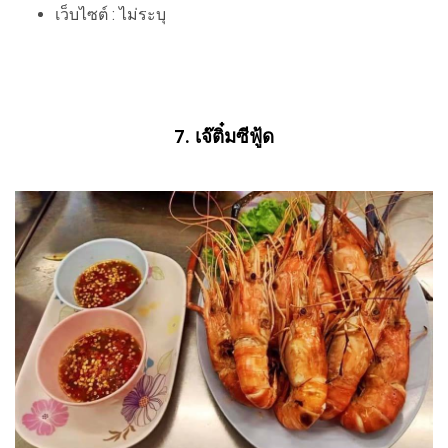
เว็บไซต์ : ไม่ระบุ
7. เจ๊ติ๋มซีฟู้ด