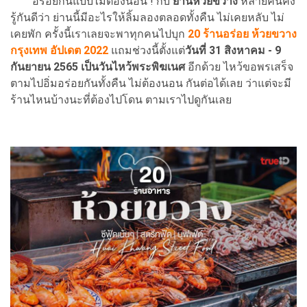
อร่อยกันแบบไม่ต้องนอน ! กับ
ย่านห้วยขวาง
หลายคนคง
รู้กันดีว่า ย่านนี้มีอะไรให้ลิ้มลองตลอดทั้งคืน ไม่เคยหลับ ไม่
เคยพัก ครั้งนี้เราเลยจะพาทุกคนไปบุก
20 ร้านอร่อย ห้วยขวาง
กรุงเทพ อัปเดต 2022
แถมช่วงนี้ตั้งแต่
วันที่ 31 สิงหาคม - 9
กันยายน 2565 เป็นวันไหว้พระพิฆเนศ
อีกด้วย ไหว้ขอพรเสร็จ
ตามไปอิ่มอร่อยกันทั้งคืน ไม่ต้องนอน กันต่อได้เลย ว่าแต่จะมี
ร้านไหนบ้างนะที่ต้องไปโดน ตามเราไปดูกันเลย