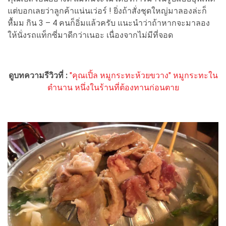
แต่บอกเลยว่าลูกค้าแน่นเว่อร์ ! ยิ่งถ้าสั่งชุดใหญ่มาลองล่ะก็
หื้มม กิน 3 – 4 คนก็อิ่มแล้วครับ แนะนำว่าถ้าหากจะมาลอง
ให้นั่งรถแท็กซี่มาดีกว่าเนอะ เนื่องจากไม่มีที่จอด
ดูบทความรีวิวที่ :
"คุณเปิ้ล หมูกระทะห้วยขวาง" หมูกระทะใน
ตำนาน หนึ่งในร้านที่ต้องทานก่อนตาย