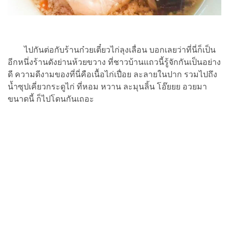
ไปกันต่อกับร้านก๋วยเตี๋ยวไก่ลุงเลื่อน บอกเลยว่าที่นี่ก็เป็น
อีกหนึ่งร้านดังย่านห้วยขวาง ที่ชาวบ้านแถวนี้รู้จักกันเป็นอย่าง
ดี ความดีงามของที่นี่คือเนื้อไก่เปื่อย ละลายในปาก รวมไปถึง
น้ำซุปเคี่ยวกระดูไก่ ที่หอม หวาน ละมุนลิ้น โอ๊ยยย อวยมา
ขนาดนี้ ก็ไปโดนกันเถอะ