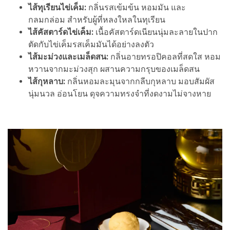
ไส้ทุเรียนไข่เค็ม:
กลิ่นรสเข้มข้น หอมมัน และ
กลมกล่อม สำหรับผู้ที่หลงใหลในทุเรียน
ไส้คัสตาร์ดไข่เค็ม:
เนื้อคัสตาร์ดเนียนนุ่มละลายในปาก
ตัดกับไข่เค็มรสเค็มมันได้อย่างลงตัว
ไส้มะม่วงและเมล็ดสน:
กลิ่นอายทรอปิคอลที่สดใส หอม
หวานจากมะม่วงสุก ผสานความกรุบของเมล็ดสน
ไส้กุหลาบ:
กลิ่นหอมละมุนจากกลีบกุหลาบ มอบสัมผัส
นุ่มนวล อ่อนโยน ดุจความทรงจำที่งดงามไม่จางหาย