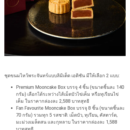
ชุดขนมไหว้พระจันทร์แบบลิมิเต็ด เอดิชัน มีให้เลือก 2 แบบ:
Premium Mooncake Box บรรจุ 4 ชิ้น (ขนาดชิ้นละ 140
กรัม) เลือกได้ระหว่างไส้เม็ดบัวไข่เค็ม หรือทุเรียนไข่
เค็ม ในราคากล่องละ 2,588 บาทสุทธิ
Fan Favourite Mooncake Box บรรจุ 8 ชิ้น (ขนาดชิ้นละ
70 กรัม) รวมทุก 5 รสชาติ: เม็ดบัว, ทุเรียน, คัสตาร์ด,
มะม่วงเมล็ดสน และกุหลาบ ในราคากล่องละ 1,588
บาทสุทธิ