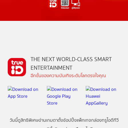
THE NEXT WORLD-CLASS SMART
ENTERTAINMENT
อีกขั้นของความบันเทิงระดับโลกตรงใจคุณ
วันนี้
ดู
สิทธิพิเศษ
อ่าน
เกม
ตาตั้ง
ช้อปปิ้ง
แพ็กเกจ
กล่องทรูไอดีทีวี