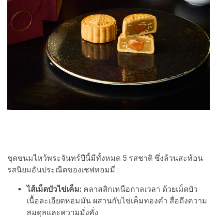
ชุดขนมไหว้พระจันทร์ปีนี้มีทั้งหมด 5 รสชาติ ซึ่งล้วนสะท้อน
รสนิยมอันประณีตของเชฟทอมมี่ :
ไส้เม็ดบัวไข่เค็ม:
คลาสสิกเหนือกาลเวลา ด้วยเม็ดบัว
เนื้อละเอียดหอมมัน ผสานกับไข่เค็มทองคำ สื่อถึงความ
สมดุลและความมั่งคั่ง