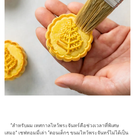
“สำหรับผม เทศกาลไหว้พระจันทร์คือช่วงเวลาที่พิเศษ
เสมอ” เชฟทอมมี่เล่า “ตอนเด็กๆ ขนมไหว้พระจันทร์ไม่ได้เป็น