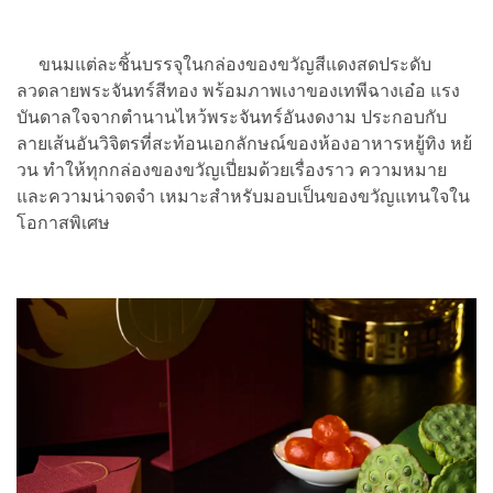
ขนมแต่ละชิ้นบรรจุในกล่องของขวัญสีแดงสดประดับ
ลวดลายพระจันทร์สีทอง พร้อมภาพเงาของเทพีฉางเอ๋อ แรง
บันดาลใจจากตำนานไหว้พระจันทร์อันงดงาม ประกอบกับ
ลายเส้นอันวิจิตรที่สะท้อนเอกลักษณ์ของห้องอาหารหยู้ทิง หย้
วน ทำให้ทุกกล่องของขวัญเปี่ยมด้วยเรื่องราว ความหมาย
และความน่าจดจำ เหมาะสำหรับมอบเป็นของขวัญแทนใจใน
โอกาสพิเศษ