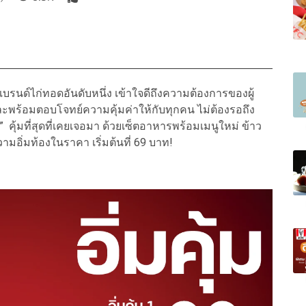
นด์ไก่ทอดอันดับหนึ่ง เข้าใจดีถึงความต้องการของผู้
ละพร้อมตอบโจทย์ความคุ้มค่าให้กับทุกคน ไม่ต้องรอถึง
 69” คุ้มที่สุดที่เคยเจอมา ด้วยเซ็ตอาหารพร้อมเมนูใหม่ ข้าว
ความอิ่มท้องในราคา เริ่มต้นที่ 69 บาท!