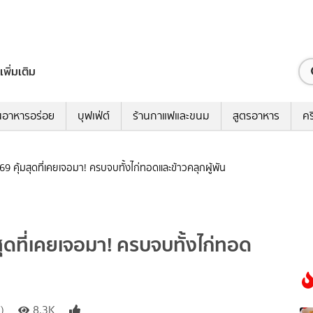
เพิ่มเติม
นอาหารอร่อย
บุฟเฟ่ต์
ร้านกาแฟและขนม
สูตรอาหาร
คร
 69 คุ้มสุดที่เคยเจอมา! ครบจบทั้งไก่ทอดและข้าวคลุกผู้พัน
มสุดที่เคยเจอมา! ครบจบทั้งไก่ทอด
)
8.3K