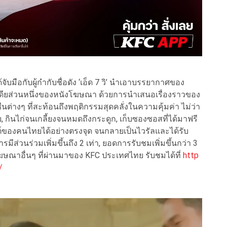
้จับมือกับผู้กำกับชื่อดัง ‘เอ็ด 7 วิ’ นำเอาบรรยากาศของ
ดียส่วนหนึ่งของหนังโฆษณา ด้วยการนำเสนอเรื่องราวของ
นซีนต่างๆ ที่สะท้อนถึงพฤติกรรมสุดคลั่งในความคุ้มค่า ไม่ว่า
 กินไก่จนเกลี้ยงจนหมดถึงกระดูก, เก็บซองซอสที่ได้มาฟรี
ินไซต์ของคนไทยได้อย่างตรงจุด จนกลายเป็นไวรัลและได้รับ
ส่วนร่วมเพิ่มขึ้นถึง 2 เท่า, ยอดการรับชมเพิ่มขึ้นกว่า 3
ับโฆษณาอื่นๆ ที่ผ่านมาของ KFC ประเทศไทย รับชมได้ที่
http
/