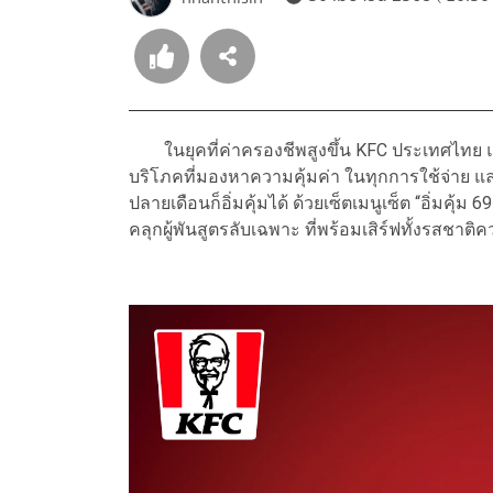
ในยุคที่ค่าครองชีพสูงขึ้น KFC ประเทศไทย แบร
บริโภคที่มองหาความคุ้มค่า ในทุกการใช้จ่าย แ
ปลายเดือนก็อิ่มคุ้มได้ ด้วยเซ็ตเมนูเซ็ต “อิ่มคุ้ม
คลุกผู้พันสูตรลับเฉพาะ ที่พร้อมเสิร์ฟทั้งรสชาติ