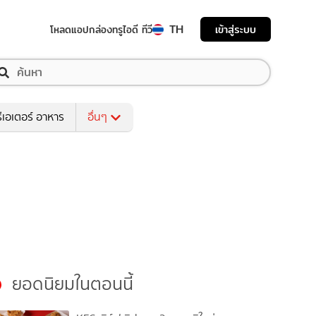
TH
เข้าสู่ระบบ
โหลดแอป
กล่องทรูไอดี ทีวี
ีเอเตอร์ อาหาร
อื่นๆ
ยอดนิยมในตอนนี้