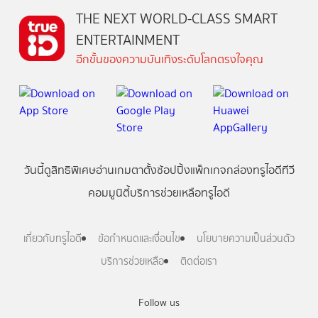
THE NEXT WORLD-CLASS SMART
ENTERTAINMENT
อีกขั้นของความบันเทิงระดับโลกตรงใจคุณ
วันนี้
ดู
สิทธิพิเศษ
อ่าน
เกม
ตาตั้ง
ช้อปปิ้ง
แพ็กเกจ
กล่องทรูไอดีทีวี
คอมมูนิตี้
บริการช่วยเหลือทรูไอดี
เกี่ยวกับทรูไอดี
ข้อกำหนดและเงื่อนไข
นโยบายความเป็นส่วนตัว
บริการช่วยเหลือ
ติดต่อเรา
Follow us