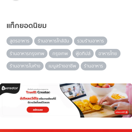
แท็กยอดนิยม
สูตรอาหาร
ร้านอาหารใกล้ฉัน
รวมร้านอาหาร
ร้านอาหารกรุงเทพ
กรุงเทพ
ฟู้ดทิปส์
อาหารไทย
ร้านอาหารในห้าง
เมนูสร้างอาชีพ
ร้านอาหาร