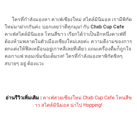
ใครที่กำลังมองหา คาเฟ่เชียงใหม่ สไตล์มินิมอล เรามีพิกัด
ใหม่มาฝากกันค่ะ บอกเลยว่าดีทุกมุม! กับ
Chxb Cup Cafe
คาเฟ่สไตล์มินิมอล โทนสีขาว เรียกได้ว่าเป็นอีกหนึ่งคาเฟ่ที่
ต้องห้ามพลาดในตัวเมืองเชียงใหม่เลยค่ะ ความดีงามของการ
ตกแต่งให้ฟีลเหมือนอยู่เกาหลีเลยทีเดียว แถมเครื่องดื่มก็ถูกใจ
คอกาแฟ หอมเข้มข้มเต็มรส! ใครที่กำลังมองหาพิกัดชิลๆ
สบายๆ อยู่ ต้องแวะ
อ่านรีวิวเพิ่มเติม :
คาเฟ่สวยเชียงใหม่ Chxb Cup Cafe โทนสีข
าว สไตล์มินิมอล น่าไป Hopping!