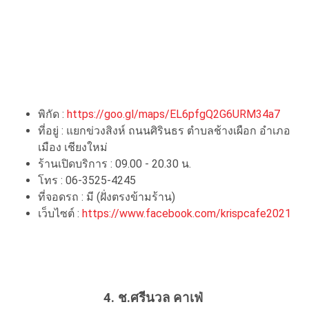
พิกัด :
https://goo.gl/maps/EL6pfgQ2G6URM34a7
ที่อยู่ : แยกข่วงสิงห์ ถนนศิรินธร ตำบลช้างเผือก อำเภอ
เมือง เชียงใหม่
ร้านเปิดบริการ : 09.00 - 20.30 น.
โทร : 06-3525-4245
ที่จอดรถ : มี (ฝั่งตรงข้ามร้าน)
เว็บไซต์ :
https://www.facebook.com/krispcafe2021
4. ช.ศรีนวล คาเฟ่