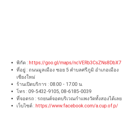
พิกัด :
https://goo.gl/maps/ncVERb3CsZNs8DbX7
ที่อยู่ : ถนนมูลเมือง ซอย 5 ตำบลศรีภูมิ อำเภอเมือง
เชียงใหม่
ร้านเปิดบริการ : 08.00 - 17.00 น.
โทร : 09-5432-9105, 08-6185-0039
ที่จอดรถ : รถยนต์จอดบริเวณกำแพงวัดทั้งสองได้เลย
เว็บไซต์ :
https://www.facebook.com/a.cup.of.p/