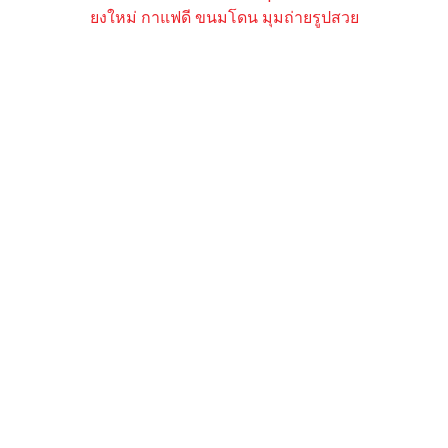
ยงใหม่ กาแฟดี ขนมโดน มุมถ่ายรูปสวย