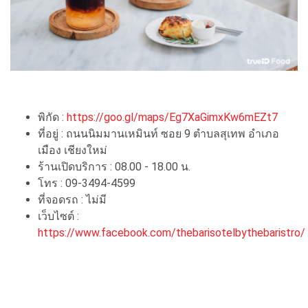
พิกัด :
https://goo.gl/maps/Eg7XaGimxKw6mEZt7
ที่อยู่ : ถนนนิมมานเหมินท์ ซอย 9 ตำบลสุเทพ อำเภอ
เมือง เชียงใหม่
ร้านเปิดบริการ : 08.00 - 18.00 น.
โทร : 09-3494-4599
ที่จอดรถ : ไม่มี
เว็บไซต์ :
https://www.facebook.com/thebarisotelbythebaristro/