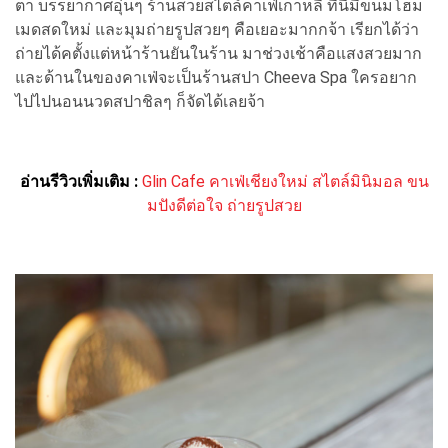
ตา บรรยากาศอุ่นๆ ร้านสวยสไตล์คาเฟ่เกาหลี ที่นี่มีขนมโฮม
เมดสดใหม่ และมุมถ่ายรูปสวยๆ คือเยอะมากกจ้า เรียกได้ว่า
ถ่ายได้คตั้งแต่หน้าร้านยันในร้าน มาช่วงเช้าคือแสงสวยมาก
และด้านในของคาเฟ่จะเป็นร้านสปา Cheeva Spa ใครอยาก
ไปไปนอนนวดสปาชิลๆ ก็จัดได้เลยจ้า
อ่านรีวิวเพิ่มเติม :
Glin Cafe คาเฟ่เชียงใหม่ สไตล์มินิมอล ขน
มปังดีต่อใจ ถ่ายรูปสวย