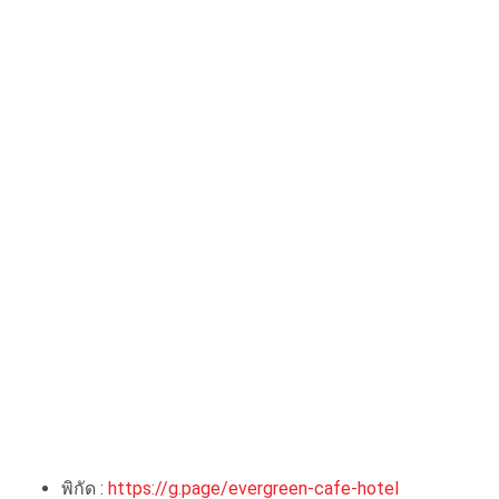
พิกัด :
https://g.page/evergreen-cafe-hotel