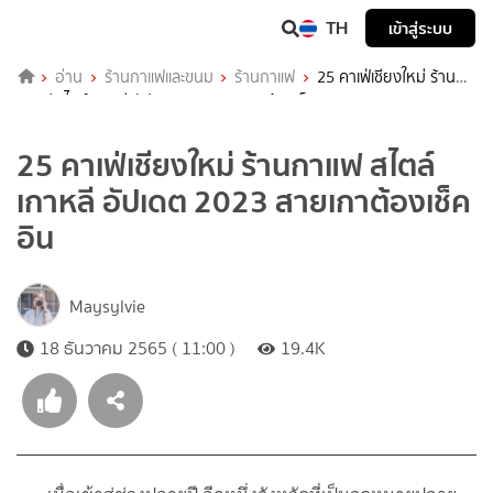
TH
เข้าสู่ระบบ
อ่าน
ร้านกาแฟและขนม
ร้านกาแฟ
25 คาเฟ่เชียงใหม่ ร้าน
กาแฟ สไตล์เกาหลี อัปเดต 2023 สายเกาต้องเช็คอิน
25 คาเฟ่เชียงใหม่ ร้านกาแฟ สไตล์
เกาหลี อัปเดต 2023 สายเกาต้องเช็ค
อิน
Maysylvie
18 ธันวาคม 2565 ( 11:00 )
19.4K