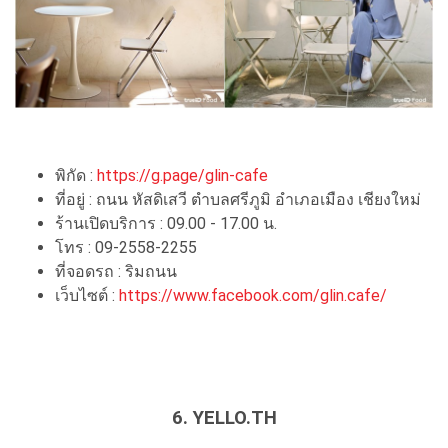
พิกัด :
https://g.page/glin-cafe
ที่อยู่ : ถนน หัสดิเสวี ตำบลศรีภูมิ อำเภอเมือง เชียงใหม่
ร้านเปิดบริการ : 09.00 - 17.00 น.
โทร : 09-2558-2255
ที่จอดรถ : ริมถนน
เว็บไซต์ :
https://www.facebook.com/glin.cafe/
6. YELLO.TH