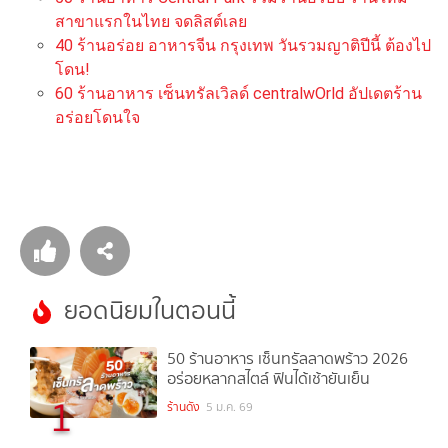
สาขาแรกในไทย จดลิสต์เลย
40 ร้านอร่อย อาหารจีน กรุงเทพ วันรวมญาติปีนี้ ต้องไป
โดน!
60 ร้านอาหาร เซ็นทรัลเวิลด์ centralwOrld อัปเดตร้าน
อร่อยโดนใจ
ยอดนิยมในตอนนี้
50 ร้านอาหาร เซ็นทรัลลาดพร้าว 2026
อร่อยหลากสไตล์ ฟินได้เช้ายันเย็น
1
ร้านดัง
5 ม.ค. 69