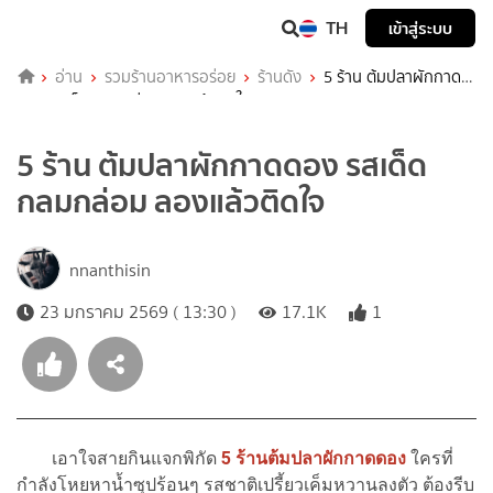
TH
เข้าสู่ระบบ
อ่าน
รวมร้านอาหารอร่อย
ร้านดัง
5 ร้าน ต้มปลาผักกาด
ดอง รสเด็ด กลมกล่อม ลองแล้วติดใจ
5 ร้าน ต้มปลาผักกาดดอง รสเด็ด
กลมกล่อม ลองแล้วติดใจ
nnanthisin
23 มกราคม 2569 ( 13:30 )
17.1K
1
เอาใจสายกินแจกพิกัด
5 ร้านต้มปลาผักกาดดอง
ใครที่
กำลังโหยหาน้ำซุปร้อนๆ รสชาติเปรี้ยวเค็มหวานลงตัว ต้องรีบ