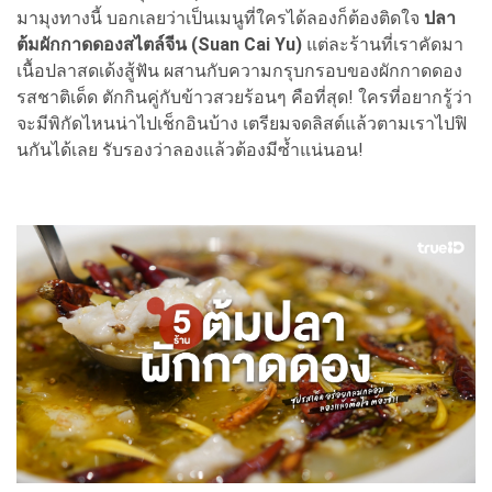
มามุงทางนี้ บอกเลยว่าเป็นเมนูที่ใครได้ลองก็ต้องติดใจ
ปลา
ต้มผักกาดดองสไตล์จีน (Suan Cai Yu)
แต่ละร้านที่เราคัดมา
เนื้อปลาสดเด้งสู้ฟัน ผสานกับความกรุบกรอบของผักกาดดอง
รสชาติเด็ด ตักกินคู่กับข้าวสวยร้อนๆ คือที่สุด! ใครที่อยากรู้ว่า
จะมีพิกัดไหนน่าไปเช็กอินบ้าง เตรียมจดลิสต์แล้วตามเราไปฟิ
นกันได้เลย รับรองว่าลองแล้วต้องมีซ้ำแน่นอน!