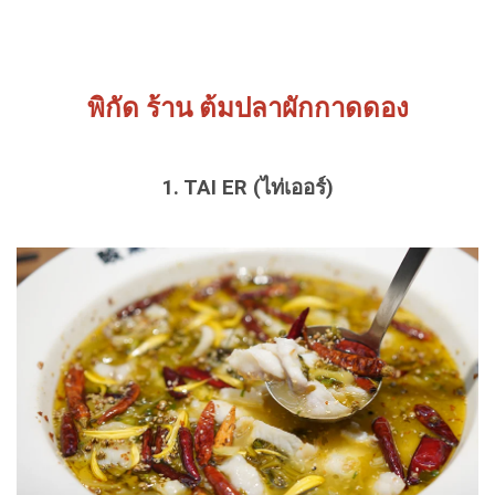
พิกัด ร้าน ต้มปลาผักกาดดอง
1. TAI ER (ไท่เออร์)