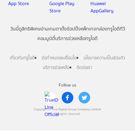
วันนี้
ดู
สิทธิพิเศษ
อ่าน
เกม
ตาตั้ง
ช้อปปิ้ง
แพ็กเกจ
กล่องทรูไอดีทีวี
คอมมูนิตี้
บริการช่วยเหลือทรูไอดี
เกี่ยวกับทรูไอดี
ข้อกำหนดและเงื่อนไข
นโยบายความเป็นส่วนตัว
บริการช่วยเหลือ
ติดต่อเรา
Follow us
Copyright © True Digital Group Company Limited.
All rights reserved