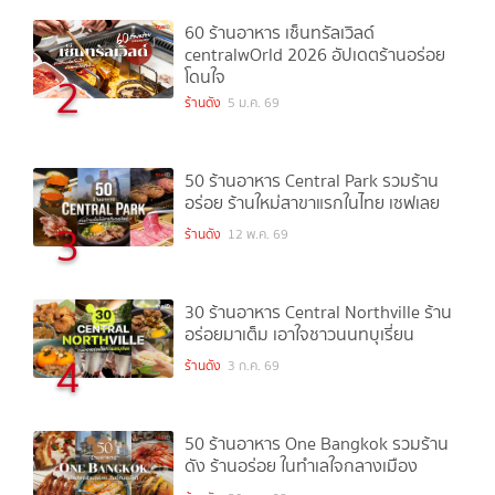
60 ร้านอาหาร เซ็นทรัลเวิลด์
centralwOrld 2026 อัปเดตร้านอร่อย
โดนใจ
2
ร้านดัง
5 ม.ค. 69
50 ร้านอาหาร Central Park รวมร้าน
อร่อย ร้านใหม่สาขาแรกในไทย เซฟเลย
3
ร้านดัง
12 พ.ค. 69
30 ร้านอาหาร Central Northville ร้าน
อร่อยมาเต็ม เอาใจชาวนนทบุเรี่ยน
4
ร้านดัง
3 ก.ค. 69
50 ร้านอาหาร One Bangkok รวมร้าน
ดัง ร้านอร่อย ในทำเลใจกลางเมือง