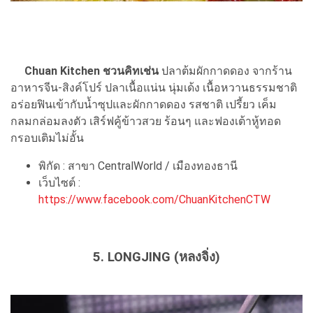
Chuan Kitchen ชวนคิทเช่น
ปลาต้มผักกาดดอง จากร้าน
อาหารจีน-สิงค์โปร์ ปลาเนื้อแน่น นุ่มเด้ง เนื้อหวานธรรมชาติ
อร่อยฟินเข้ากับน้ำซุปและผักกาดดอง รสชาติ เปรี้ยว เค็ม
กลมกล่อมลงตัว เสิร์ฟคู้ข้าวสวย ร้อนๆ และฟองเต้าหู้ทอด
กรอบเติมไม่อั้น
พิกัด : สาขา CentralWorld / เมืองทองธานี
เว็บไซต์ :
https://www.facebook.com/ChuanKitchenCTW
5. LONGJING (หลงจิ่ง)