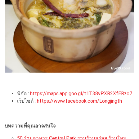
พิกัด :
https://maps.app.goo.gl/t1T38vPXR2XfERzc7
เว็บไซต์ :
https://www.facebook.com/Longjingth
บทความที่คุณอาจสนใจ
50 ร้านอาหาร Central Park รวมร้านอร่อย ร้านใหม่