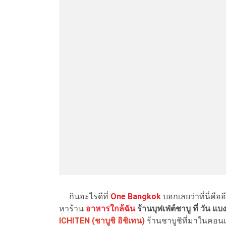
กินอะไรดีที่
One Bangkok
บอกเลยว่าที่นี่คื
หาร้าน
อาหารใกล้ฉัน
ร้านบุฟเฟ่ต์ชาบู ที่ วัน แบ
ICHITEN (ชาบูชิ อิชิเทน)
ร้านชาบูชิที่มาในคอนเซ