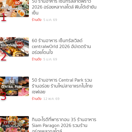
50 ร้านอาหาร เซ็นทรัลลาดพร้าว
2026 อร่อยหลากสไตล์ ฟินได้เช้ายัน
1
เย็น
ร้านดัง
5 ม.ค. 69
60 ร้านอาหาร เซ็นทรัลเวิลด์
centralwOrld 2026 อัปเดตร้าน
2
อร่อยโดนใจ
ร้านดัง
5 ม.ค. 69
50 ร้านอาหาร Central Park รวม
ร้านอร่อย ร้านใหม่สาขาแรกในไทย
3
เซฟเลย
ร้านดัง
12 พ.ค. 69
กินอะไรดีที่พารากอน 35 ร้านอาหาร
Siam Paragon 2026 รวมร้าน
อร่อยหลากสไตล์