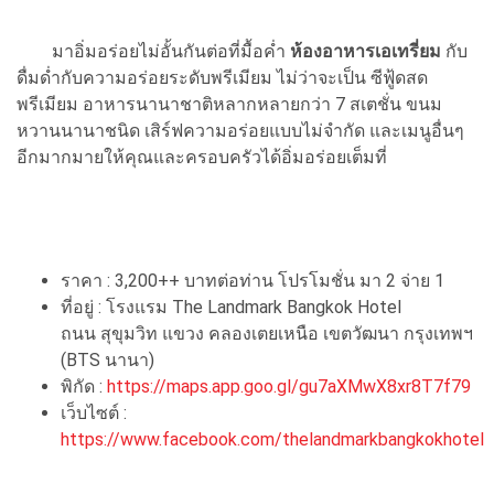
มาอิ่มอร่อยไม่อั้นกันต่อที่มื้อค่ำ
ห้องอาหารเอเทรี่ยม
กับ
ดื่มด่ำกับความอร่อยระดับพรีเมียม ไม่ว่าจะเป็น ซีฟู้ดสด
พรีเมียม อาหารนานาชาติหลากหลายกว่า 7 สเตชั่น ขนม
หวานนานาชนิด เสิร์ฟความอร่อยแบบไม่จำกัด และเมนูอื่นๆ
อีกมากมายให้คุณและครอบครัวได้อิ่มอร่อยเต็มที่
ราคา : 3,200++ บาทต่อท่าน โปรโมชั่น มา 2 จ่าย 1
ที่อยู่ : โรงแรม The Landmark Bangkok Hotel
ถนน สุขุมวิท แขวง คลองเตยเหนือ เขตวัฒนา กรุงเทพฯ
(BTS นานา)
พิกัด :
https://maps.app.goo.gl/gu7aXMwX8xr8T7f79
เว็บไซต์ :
https://www.facebook.com/thelandmarkbangkokhotel