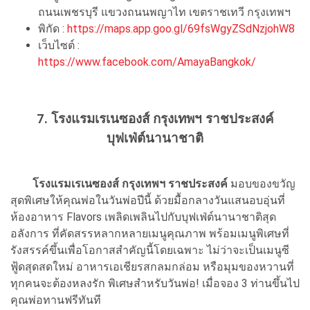
ถนนเพชรบุรี แขวงถนนพญาไท เขตราชเทวี กรุงเทพฯ
พิกัด :
https://maps.app.goo.gl/69fsWgyZSdNzjohW8
เว็บไซต์ :
https://www.facebook.com/AmayaBangkok/
7. โรงแรมเรเนซองส์ กรุงเทพฯ ราชประสงค์
บุฟเฟ่ต์นานาชาติ
โรงแรมเรเนซองส์ กรุงเทพฯ ราชประสงค์
มอบของขวัญ
สุดพิเศษให้คุณพ่อในวันพ่อปีนี้ ด้วยมื้อกลางวันแสนอบอุ่นที่
ห้องอาหาร Flavors เพลิดเพลินไปกับบุฟเฟ่ต์นานาชาติสุด
อลังการ ที่คัดสรรหลากหลายเมนูคุณภาพ พร้อมเมนูพิเศษที่
รังสรรค์ขึ้นเพื่อโอกาสสำคัญนี้โดยเฉพาะ ไม่ว่าจะเป็นเมนูซี
ฟู้ดสุดสดใหม่ อาหารเอเชียรสกลมกล่อม หรือมุมของหวานที่
ทุกคนจะต้องหลงรัก พิเศษสำหรับวันพ่อ! เมื่อจอง 3 ท่านขึ้นไป
คุณพ่อทานฟรีทันที