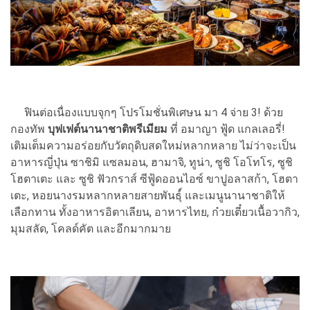
ฟินต่อเนื่องแบบจุกๆ โปรโมชั่นพิเศษน มา 4 จ่าย 3! ด้วย
กองทัพ
บุฟเฟต์นานาชาติพรีเมียม
ที่ อมาญา ฟู้ด แกลเลอรี่!
เติมเต็มความอร่อยกับวัตถุดิบสดใหม่หลากหลาย ไม่ว่าจะเป็น
อาหารญี่ปุ่น ซาชิมิ แซลมอน, ฮามาจิ, ทูน่า, ซูชิ โอโทโร, ซูชิ
โฮตาเตะ และ ซูชิ ฟัวกราส์ ซีฟู้ดออนไอซ์ ขาปูอลาสก้า, โฮตา
เตะ, หอยนางรมหลากหลายสายพันธุ์์ และเมนูนานาชาติให้
เลือกทาน ทั้งอาหารอิตาเลียน, อาหารไทย, ก๋วยเตี๋ยวเนื้อวากิว,
มุมสลัด, โคลด์คัต และอีกมากมาย