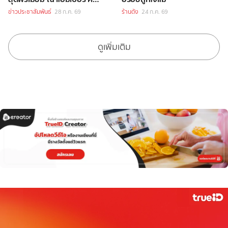
เช่น โรงแรมหัวหิน แมริออท
ข่าวประชาสัมพันธ์
28 ก.ค. 69
ร้านดัง
24 ก.ค. 69
รีสอร์ท และ สปา
ดูเพิ่มเติม