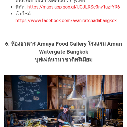
ถนนรัชดาภิเษก เขตดินแดง กรุงเทพฯ
พิกัด :
https://maps.app.goo.gl/UCJLRSc3nv1uzfYR6
เว็บไซต์ :
https://www.facebook.com/avaniratchadabangkok
6. ห้องอาหาร Amaya Food Gallery โรงแรม Amari
Watergate Bangkok
บุฟเฟต์นานาชาติพรีเมียม