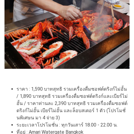
ราคา : 1,590 บาทสุทธิ รวมเครื่องดื่มซอฟต์ดริงก์ไม่อั้น
/ 1,890 บาทสุทธิ รวมเครื่องดื่มซอฟต์ดริงก์และเบียร์ไม่
อั้น / ราคาท่านละ 2,390 บาทสุทธิ รวมเครื่องดื่มซอฟต์
ดริงก์ไม่อั้น เบียร์ไม่อั้น และล็อบสเตอร์ 1 ตัว (โปรโมชั่
นพิเศษน มา 4 จ่าย 3)
ระยะเวลาโปรโมชั่น : ทุกวันเสาร์ 18.00 - 22.00 น.
ที่อยู่ : Amari Watergate Bangkok