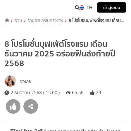
TH
เข้าสู่ระบบ
อ่าน
ร้านอาหารในกรุงเทพ
8 โปรโมชั่นบุฟเฟ่ต์โรงแรม เดือน
ธันวาคม 2025 อร่อยฟินส่งท้ายปี 2568
8 โปรโมชั่นบุฟเฟ่ต์โรงแรม เดือน
ธันวาคม 2025 อร่อยฟินส่งท้ายปี
2568
เอิงเอย
2 ธันวาคม 2568 ( 15:00 )
65.5K
29