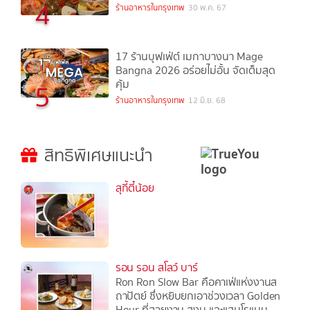
4
ร้านอาหารในกรุงเทพ
30 พ.ค. 67
17 ร้านบุฟเฟ่ต์ เมกาบางนา Mage
Bangna 2026 อร่อยไม่อั้น จัดเต็มสุด
คุ้ม
5
ร้านอาหารในกรุงเทพ
12 มิ.ย. 68
สิทธิพิเศษแนะนำ
สุกี้ตี๋น้อย
รอน รอน สโลว์ บาร์
Ron Ron Slow Bar คือคาเฟ่แห่งงานส
ถาปัตย์ ซึ่งหยิบยกเอาช่วงเวลา Golden
Hour ที่สวยงาม สงบ และแสนโรแมน...