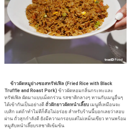
ข้าวผัดหมูย่างซอสทรัฟเฟิล (Fried Rice with Black
Truffle and Roast Pork)
ข้าวผัดหอมกลิ่นกระทะและ
ทรัฟเฟิล ผัดมาแบบเม็ดกร่วน รสชาติกลางๆ ทานกับเมนูอื่นๆ
ได้เข้ากันเป็นอย่างดี
ถั่วฝักยาวผัดหนำเลี๊ยบ
เมนูที่เหมือนจะ
เบสิก แต่ถ้าทำไม่ดีก็คือไม่อร่อย สำหรับร้านนี้บอกเลยว่าสอบ
ผ่าน ถั่วสุกกำลังดี ยังมีความกรอบแต่ไม่เหม็นเขียว ทานพร้อม
หมูสับหนำเลี๊ยบรสชาติเข้มข้น