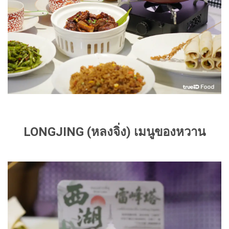
LONGJING (หลงจิ่ง) เมนูของหวาน