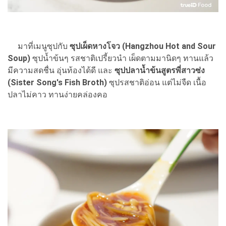
มาที่เมนูซุปกับ
ซุปเผ็ดหางโจว (Hangzhou Hot and Sour
Soup)
ซุปน้ำข้นๆ รสชาติเปรี้ยวนำ เผ็ดตามมานิดๆ ทานแล้ว
มีความสดชื่น อุ่นท้องได้ดี และ
ซุปปลาน้ำข้นสูตรพี่สาวซ่ง
(Sister Song's Fish Broth)
ซุปรสชาติอ่อน แต่ไม่จืด เนื้อ
ปลาไม่คาว ทานง่ายคล่องคอ