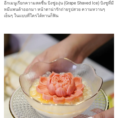
อีกเมนูเรียกความสดชื่น บิงซู่องุ่น (Grape Shaved Ice) บิงซูที่มี
หมีแพนด้าออกมา หน้าตาน่ารักถ่ายรูปสวย ความหวานๆ
เย็นๆ ในแบบที่ใครได้ทานก็ฟิน