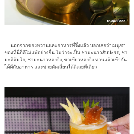
นอกจากของหวานและอาหารที่จึ้งแล้ว บอกเลยว่าเมนูชา
ของที่นี่ก็ดีไม่แพ้อย่างอื่น ไม่ว่าจะเป็น ชามะนาวสับปะรด, ชา
มะลิส้มโอ, ชามะนาวหลงจิ่ง, ชาเขียวหลงจิ่ง ทานแล้วเข้ากัน
ได้ดีกับอาหาร และช่วยตัดเลี่ยนได้ดีเลยทีเดียว