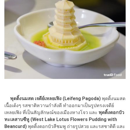
พุดดิ้งนมสด เจดีย์เหลยเฟิง (Leifeng Pagoda)
พุดดิ้งนมสด
เนื้อเด้งๆ รสชาติหวานกำลังดี ทำออกมาเป็นรูปทรงเจดีย์
เหลยเฟิง ที่เป็นสัญลักษณ์ของเมืองหางโจว และ
พุดดิ้งดอกบัว
ทะเลสาบซีหู (West Lake Lotus Flowers Pudding with
Beancurd)
พุดดิ้งดอกบัวสีชมพู ถ่ายรูปสวย และรสชาติดี และ