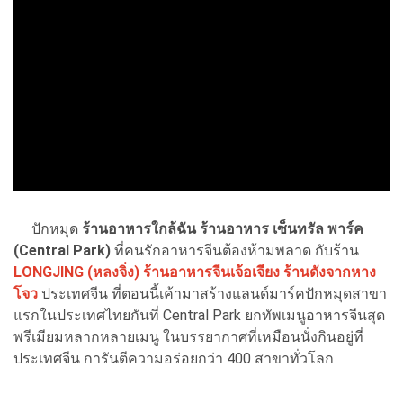
ปักหมุด
ร้านอาหารใกล้ฉัน ร้านอาหาร เซ็นทรัล พาร์ค
(Central Park)
ที่คนรักอาหารจีนต้องห้ามพลาด กับร้าน
LONGJING (หลงจิ่ง) ร้านอาหารจีนเจ้อเจียง ร้านดังจากหาง
โจว
ประเทศจีน ที่ตอนนี้เค้ามาสร้างแลนด์มาร์คปักหมุดสาขา
แรกในประเทศไทยกันที่ Central Park ยกทัพเมนูอาหารจีนสุด
พรีเมียมหลากหลายเมนู ในบรรยากาศที่เหมือนนั่งกินอยู่ที่
ประเทศจีน การันตีความอร่อยกว่า 400 สาขาทั่วโลก