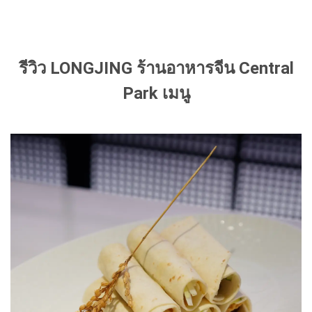
รีวิว LONGJING ร้านอาหารจีน Central
Park เมนู