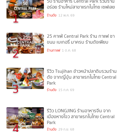
50 ร้านอาหาร Central Park รวมร้าน
อร่อย ร้านใหม่สาขาแรกในไทย เซฟเลย
1
ร้านดัง
12 พ.ค. 69
25 คาเฟ่ Central Park ร้าน กาแฟ ชา
ขนม เบเกอรี่ มาครบ ร้านดังเพียบ
2
ร้านกาแฟ
1 ต.ค. 68
รีวิว Tsujihan ข้าวหน้าปลาดิบรวมร้าน
ดัง จากญี่ปุ่น สาขาแรกในไทย Central
Park
3
ร้านดัง
15 ก.ค. 69
รีวิว LONGJING ร้านอาหารจีน จาก
เมืองหางโจว สาขาแรกในไทย Central
Park
4
ร้านดัง
29 ก.ย. 68