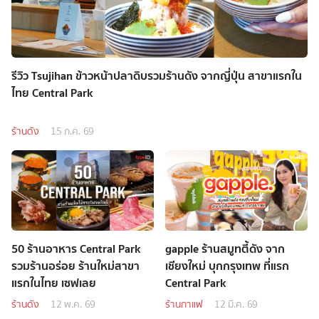
รีวิว Tsujihan ข้าวหน้าปลาดิบรวมร้านดัง จากญี่ปุ่น สาขาแรกใน
ไทย Central Park
ร้านดัง
15 ก.ค. 69
50 ร้านอาหาร Central Park
gapple ร้านสมูทตี้ดัง จาก
รวมร้านอร่อย ร้านใหม่สาขา
เชียงใหม่ บุกกรุงเทพ ที่แรก
แรกในไทย เซฟเลย
Central Park
ร้านดัง
12 พ.ค. 69
ร้านกาแฟ
12 มี.ค. 69