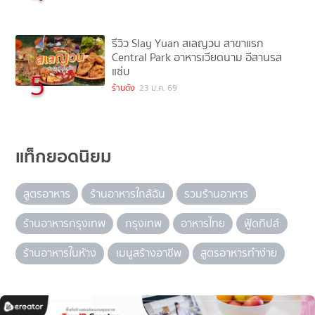
รีวิว Slay Yuan สเลญวน สาขาแรก
Central Park อาหารเวียดนาม อีสานรส
แซ่บ
5
ร้านดัง
23 ม.ค. 69
แท็กยอดนิยม
สูตรอาหาร
ร้านอาหารใกล้ฉัน
รวมร้านอาหาร
ร้านอาหารกรุงเทพ
กรุงเทพ
อาหารไทย
ฟู้ดทิปส์
ร้านอาหารในห้าง
เมนูสร้างอาชีพ
สูตรอาหารทำง่าย