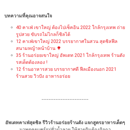
บทความที่คุณอาจสนใจ
40 คาเฟ่ เขาใหญ่ ต้องไปเช็คอิน 2022 ใกล้กรุงเทพ ถ่าย
รูปสวย ขับรถไม่ไกลก็ชิลได้
12 คาเฟ่เขาใหญ่ 2022 บรรยากาศในสวน สุดชิลฟีล
สนามหญ้าหน้าบ้าน 🌳
35 ร้านอร่อยเขาใหญ่ อัพเดท 2021 ใกล้กรุงเทพ ร้านดัง
รสเด็ดต้องลอง !
12 ร้านอาหารสวย บรรยากาศดี ฟีลเมืองนอก 2021
ร้านสวย วิวปัง อาหารอร่อย
---------------------------
อัพเดทคาเฟ่สุดชิล รีวิวร้านอร่อยร้านดัง แจกสูตรอาหารเด็ดๆ
มาพูดคุยแชร์รูปยั่วน้ำลาย ให้สายกินต้องอิจฉา