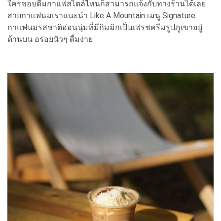
ใครชอบดื่มกาแฟสไตล์ไหนก็สามารถแจ้งกับทางร้านได้เลย
สายกาแฟนมเราแนะนำ Like A Mountain เมนู Signature
กาแฟนมรสชาติอ่อนนุ่มที่มีกิมมิกเป็นเฟรชครีมรูปภูเขาอยู่
ด้านบน อร่อยนัวๆ ดื่มง่าย