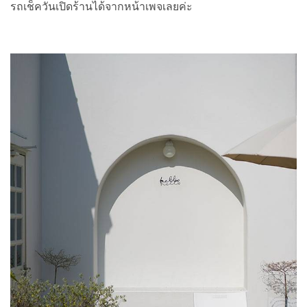
รถเช็ควันเปิดร้านได้จากหน้าเพจเลยค่ะ