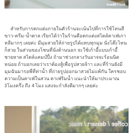
สำหรับการตกแต่งภายในตัวร้านจะเน้นไปที่การใช้โทนสี
ขาว-ครีม-น้ำตาล เรียกได้ว่าในร้านคือตกแต่งสไตล์คาเฟ่เกา
หลีมากๆ เลยค่ะ มีมุมสวยให้ถ่ายรูปได้แทบทุกมุม นั่งโต๊ะไหน
ก็สวย ในส่วนของโซนที่นั่งด้านนอก จะใช้เก้าอี้แบบเก้าอี้
ชายหาด สไตล์แคมป์ปิ้ง ถ้ามาช่วงกลางวันอาจจะร้อนนิด
หน่อย ถ้าบอกเลยว่าเราต้องสู้เพื่อรูปสวยจ้าา และที่ร้านยังมี
มุมฉันมารอพี่ที่ท่าน้ำ ที่ถ่ายรูปออกมาสวยไม่แพ้กัน ใครชอบ
ความเป็นคาเฟ่ในสวน คาเฟ่ริมน้ำ แนะนำให้มาประมาณ
3โมงครึ่ง ถึง 4 โมง แสงจะกำลังดีมากๆ เลยค่ะ