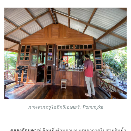
ภาพจากทรูไอดีครีเอเตอร์ : Pommyka
คลองอ้อมคาเฟ่
อีกหนึ่งร้านกาแฟ บรรยากาศในสวนริมน้ำ