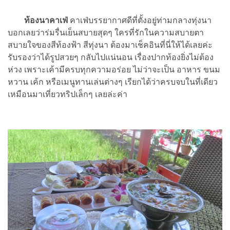
ท้องนาคาเฟ่
คาเฟ่บรรยากาศดีที่ตั้งอยู่ท่ามกลางทุ่งนา
บอกเลยว่าร่มรื่นเย็นสบายสุดๆ ใครที่รักในความสบายตา
สบายใจของสีท้องฟ้า สีทุ่งนา ต้องมาเช็คอินที่นี่ให้ได้เลยค่ะ
รับรองว่าได้รูปสวยๆ กลับไปแน่นอน เรื่องปากท้องยิ่งไม่ต้อง
ห่วง เพราะเค้ามีครบทุกความอร่อย ไม่ว่าจะเป็น อาหาร ขนม
หวาน เค้ก หรือเมนูทานเล่นต่างๆ เรียกได้ว่าครบจบในที่เดียว
เหมือนมาเที่ยวทริปเล็กๆ เลยล่ะค่า