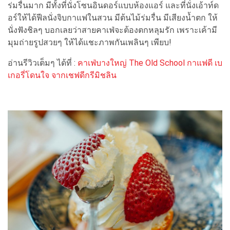
ร่มรื่นมาก มีทั้งที่นั่งโซนอินดอร์แบบห้องแอร์ และที่นั่งเอ้าท์ด
อร์ให้ได้ฟีลนั่งจิบกาแฟในสวน มีต้นไม้ร่มรื่น มีเสียงน้ำตก ให้
นั่งฟังชิลๆ บอกเลยว่าสายคาเฟ่จะต้องตกหลุมรัก เพราะเค้ามี
มุมถ่ายรูปสวยๆ ให้ได้แชะภาพกันเพลินๆ เพียบ!
อ่านรีวิวเต็มๆ ได้ที่ :
คาเฟ่บางใหญ่ The Old School กาแฟดี เบ
เกอรี่โดนใจ จากเชฟดีกรีมิชลิน