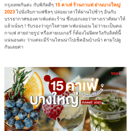
กรุงเทพกันค่ะ กับพิกัดดีๆ
15 คาเฟ่ ร้านกาแฟ ย่านบางใหญ่
2023
ไปนั่งจิบกาแฟชิลๆ ปล่อยเวลาให้ผ่านไปช้าๆ อินกับ
บรรยากาศของคาเฟ่แต่ละร้าน ซึ่งบอกเลยว่าทางเราคัดมาให้
แล้วเน้นๆ ! รับรองว่าถูกใจสายคาเฟ่แน่นอน ไม่ว่าจะเป็นคอ
กาแฟ สายถ่ายรูป หรือสายเบเกอรี่ ก็ต้องไม่ผิดหวังกับลิสต์นี้
แน่นอนค่ะ ว่าแต่จะมีร้านไหนน่าไปเช็คอินบ้างน้า ตามไปดู
กันเลยค่า