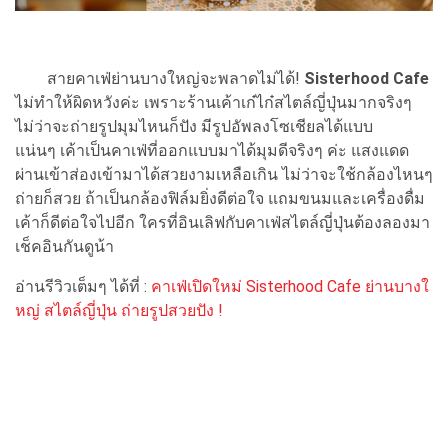
สายคาเฟ่ย่านบางใหญ่จะพลาดไม่ได้!
Sisterhood Cafe
ไม่ทำให้ผิดหวังค่ะ เพราะร้านเค้าเก๋ไก๋สไตล์ญี่ปุ่นมากจริงๆ
ไม่ว่าจะถ่ายรูปมุมไหนก็ปัง มีรูปอัพลงโซเชียลได้แบบ
แน่นๆ เค้าเป็นคาเฟ่ที่ออกแบบมาได้มุมดีจริงๆ ค่ะ แสงแดด
ผ่านเข้าส่องเข้ามาได้สวยงามเหลือเกิน ไม่ว่าจะใช้กล้องไหนๆ
ถ่ายก็สวย ถ้าเป็นกล้องฟิล์มยิ่งดีต่อใจ แถมขนมและเครื่องดื่ม
เค้าก็ดีต่อใจไปอีก ใครที่อินเลิฟกับคาเฟ่สไตล์ญี่ปุ่นต้องลองมา
เช็คอินกันดูน้า
อ่านรีวิวเต็มๆ ได้ที่ :
คาเฟ่เปิดใหม่ Sisterhood Cafe ย่านบางใ
หญ่ สไตล์ญี่ปุ่น ถ่ายรูปสวยปัง !