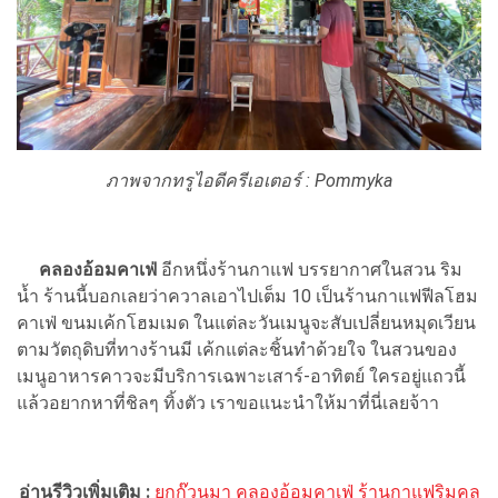
ภาพจากทรูไอดีครีเอเตอร์ : Pommyka
คลองอ้อมคาเฟ่
อีกหนึ่งร้านกาแฟ บรรยากาศในสวน ริม
น้ำ ร้านนี้บอกเลยว่าควาลเอาไปเต็ม 10 เป็นร้านกาแฟฟีลโฮม
คาเฟ่ ขนมเค้กโฮมเมด ในแต่ละวันเมนูจะสับเปลี่ยนหมุดเวียน
ตามวัตถุดิบที่ทางร้านมี เค้กแต่ละชิ้นทำด้วยใจ ในสวนของ
เมนูอาหารคาวจะมีบริการเฉพาะเสาร์-อาทิตย์ ใครอยู่แถวนี้
แล้วอยากหาที่ชิลๆ ทิ้งตัว เราขอแนะนำให้มาที่นี่เลยจ้าา
อ่านรีวิวเพิ่มเติม :
ยกก๊วนมา คลองอ้อมคาเฟ่ ร้านกาแฟริมคล