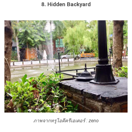
8. Hidden Backyard
ภาพจากทรูไอดีครีเอเตอร์ : zeno