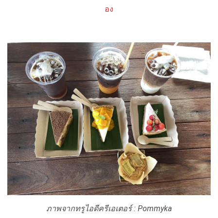
อง
ภาพจากทรูไอดีครีเอเตอร์ : Pommyka