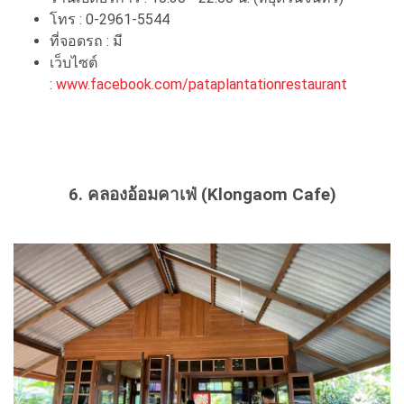
โทร : 0-2961-5544
ที่จอดรถ : มี
เว็บไซต์
:
www.facebook.com/pataplantationrestaurant
6. คลองอ้อมคาเฟ่ (Klongaom Cafe)