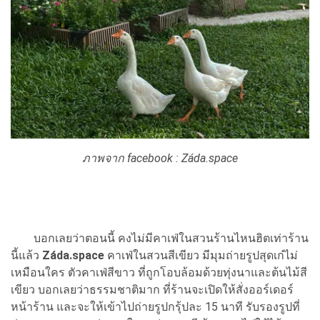
ภาพจาก facebook : Záda.space
บอกเลยว่าตอนนี้ คงไม่มีคาเฟ่ในสวนร้านไหนฮิตเท่าร้าน
นี้แล้ว
Záda.space
คาเฟ่ในสวนสีเขียว มีมุมถ่ายรูปสุดเก๋ไม่
เหมือนใคร ตัวคาเฟ่สีขาว ที่ถูกโอบล้อมด้วยทุ่งนาและต้นไม้สี
เขียว บอกเลยว่าธรรมชาติมาก ที่ร้านจะเปิดให้สั่งออร์เดอร์
หน้าร้าน และจะให้เข้าไปถ่ายรูปกรุ้ปละ 15 นาที รับรองรูปที่