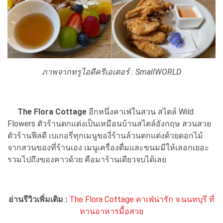
ภาพจากทรูไอดีครีเอเตอร์ : SmallWORLD
The Flora Cottage
อีกหนึ่งคาเฟ่ในสวน สไตล์ Wild
Flowers ตัวร้านตกแต่งเป็นเหมือนบ้านสไตล์อังกฤษ สวนสวย
ตัวร้านฟีลดี เบเกอรี่ทุกเมนูของี่ร้านล้วนตกแต่งด้วยดอกไม้
จากสวนของที่ร้านเอง เมนูเครื่องดื่มและขนมมีให้เลอกเยอะ
รวมไปถึงของคาวด้วย คือมาร้านเดียวจบได้เลย
อ่านรีวิวเพิ่มเติม :
The Flora Cottage คาเฟ่น่ารัก จ.นนทบุรี ที่
ทานอาหารมื้อสวย