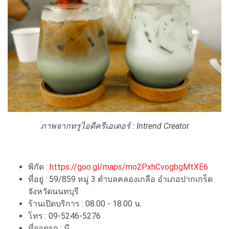
ภาพจากทรูไอดีครีเอเตอร์ : Intrend Creator
พิกัด :
https://goo.gl/maps/mo2PxhCvogbgMtXE6
ที่อยู่ : 59/859 หมู่ 3 ตำบลคลองเกลือ อำเภอปากเกร็ด
จังหวัดนนทบุรี
ร้านเปิดบริการ : 08.00 - 18.00 น.
โทร : 09-5246-5276
ที่จอดรถ : มี