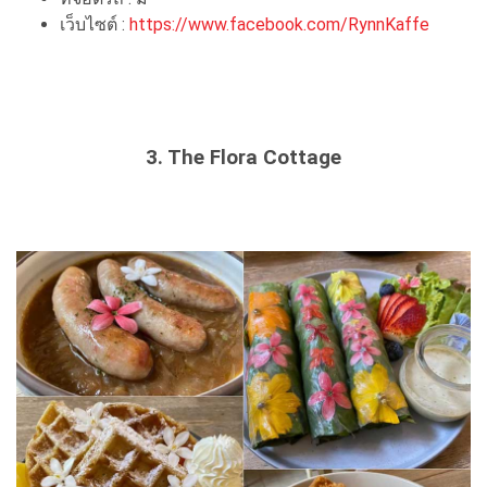
เว็บไซต์ :
https://www.facebook.com/RynnKaffe
3. The Flora Cottage