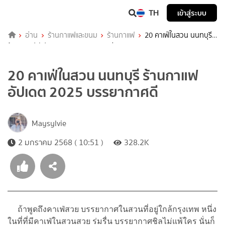
TH
เข้าสู่ระบบ
อ่าน
ร้านกาแฟและขนม
ร้านกาแฟ
20 คาเฟ่ในสวน นนทบุรี
ร้านกาแฟ อัปเดต 2025 บรรยากาศดี
20 คาเฟ่ในสวน นนทบุรี ร้านกาแฟ
อัปเดต 2025 บรรยากาศดี
Maysylvie
2 มกราคม 2568 ( 10:51 )
328.2K
ถ้าพูดถึงคาเฟ่สวย บรรยากาศในสวนที่อยู่ใกล้กรุงเทพ หนึ่ง
ในที่ที่มีคาเฟ่ในสวนสวย ร่มรื่น บรรยากาศชิลไม่แพ้ใคร นั่นก็