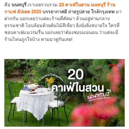
คือ
นนทบุรี
เราเลยรวบรวม
20 คาเฟ่ในสวน นนทบุรี
ร้าน
กาแฟ อัปเดต 2025
บรรยากาศดี ถ่ายรูปสวย ใกล้กรุงเทพ
มา
ฝากกัน บอกเลยว่าแต่ละร้านที่คัดมา ล้วนอยู่ท่ามกลาง
ธรรมชาติ โอบล้อมด้วยต้นไม้สีเขียว ยิ่งนั่งยิ่งสบายใจ ใครที่
ชอบคาเฟ่แนวร่มรื่น บอกเลยว่าต้องชอบแน่นอน ว่าแต่จะมี
ร้านไหนถูกใจบ้าง ตามมาดูกันเลย!