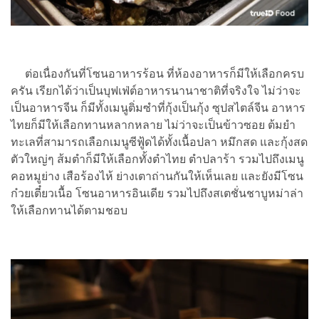
ต่อเนื่องกันที่โซนอาหารร้อน ที่ห้องอาหารก็มีให้เลือกครบ
ครัน เรียกได้ว่าเป็นบุฟเฟ่ต์อาหารนานาชาติที่จริงใจ ไม่ว่าจะ
เป็นอาหารจีน ก็มีทั้งเมนูติ่มซำที่กุ้งเป็นกุ้ง ซุปสไตล์จีน อาหาร
ไทยก็มีให้เลือกทานหลากหลาย ไม่ว่าจะเป็นข้าวซอย ต้มยำ
ทะเลที่สามารถเลือกเมนูซีฟู้ดได้ทั้งเนื้อปลา หมึกสด และกุ้งสด
ตัวใหญ่ๆ ส้มตำก็มีให้เลือกทั้งตำไทย ตำปลาร้า รวมไปถึงเมนู
คอหมูย่าง เสือร้องไห้ ย่างเตาถ่านกันให้เห็นเลย และยังมีโซน
ก๋วยเตี๋ยวเนื้อ โซนอาหารอินเดีย รวมไปถึงสเตชั่นชาบูหม่าล่า
ให้เลือกทานได้ตามชอบ