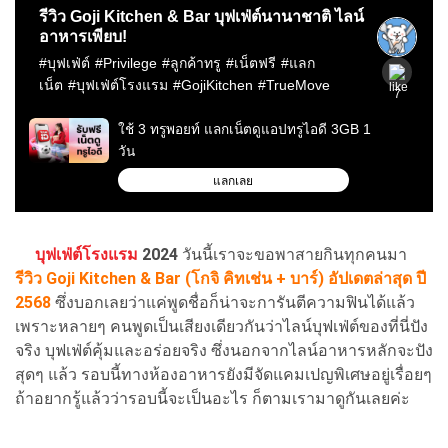
บุฟเฟ่ต์โรงแรม
2024
วันนี้เราจะขอพาสายกินทุกคนมา
รีวิว Goji Kitchen & Bar (โกจิ คิทเช่น + บาร์) อัปเดตล่าสุด ปี
2568
ซึ่งบอกเลยว่าแค่พูดชื่อก็น่าจะการันตีความฟินได้แล้ว
เพราะหลายๆ คนพูดเป็นเสียงเดียวกันว่าไลน์บุฟเฟ่ต์ของที่นี่ปัง
จริง บุฟเฟ่ต์คุ้มและอร่อยจริง ซึ่งนอกจากไลน์อาหารหลักจะปัง
สุดๆ แล้ว รอบนี้ทางห้องอาหารยังมีจัดแคมเปญพิเศษอยู่เรื่อยๆ
ถ้าอยากรู้แล้วว่ารอบนี้จะเป็นอะไร ก็ตามเรามาดูกันเลยค่ะ