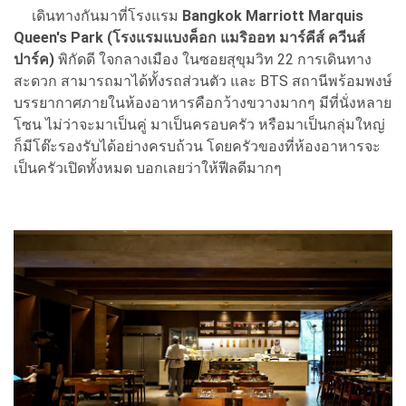
เดินทางกันมาที่โรงแรม
Bangkok Marriott Marquis
Queen's Park (โรงแรมแบงค็อก แมริออท มาร์คีส์ ควีนส์
ปาร์ค)
พิกัดดี ใจกลางเมือง ในซอยสุขุมวิท 22 การเดินทาง
สะดวก สามารถมาได้ทั้งรถส่วนตัว และ BTS สถานีพร้อมพงษ์
บรรยากาศภายในห้องอาหารคือกว้างขวางมากๆ มีที่นั่งหลาย
โซน ไม่ว่าจะมาเป็นคู่ มาเป็นครอบครัว หรือมาเป็นกลุ่มใหญ่
ก็มีโต๊ะรองรับได้อย่างครบถ้วน โดยครัวของที่ห้องอาหารจะ
เป็นครัวเปิดทั้งหมด บอกเลยว่าให้ฟีลดีมากๆ