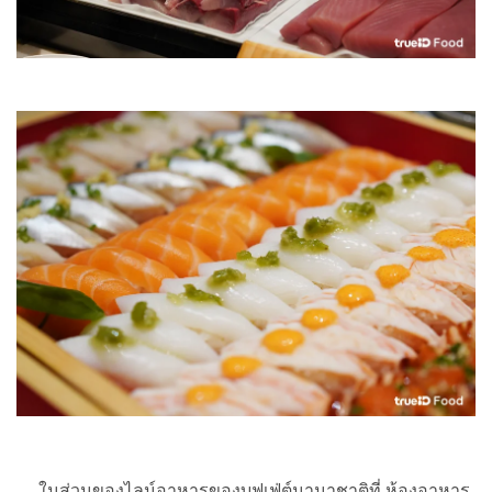
ในส่วนของไลน์อาหารของบุฟเฟ่ต์นานาชาติที่ ห้องอาหาร