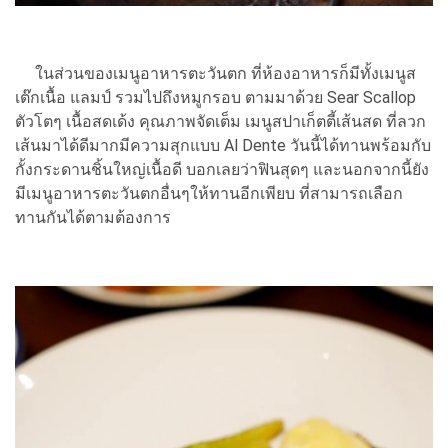
ในส่วนของเมนูอาหารตะวันตก ที่ห้องอาหารก็มีทั้งเมนูส
เต๊กเนื้อ แลมป์ รวมไปถึงหมูกรอบ ตามมาด้วย Sear Scallop
ตัวโตๆ เนื้อสดเด้ง คุณภาพจัดเต็ม เมนูสปาเก็ตตี้เส้นสด ที่ลวก
เส้นมาได้ดีมากมีความสุกแบบ Al Dente วันนี้ได้ทานพร้อมกับ
กั้งกระดานชิ้นใหญ่เนื้อดี บอกเลยว่าฟินสุดๆ และนอกจากนี้ยัง
มีเมนูอาหารตะวันตกอื่นๆให้ทานอีกเพียบ ที่สามารถเลือก
ทานกันได้ตามต้องการ