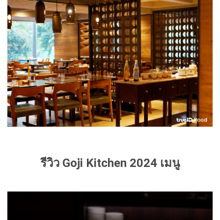
รีวิว Goji Kitchen 2024 เมนู