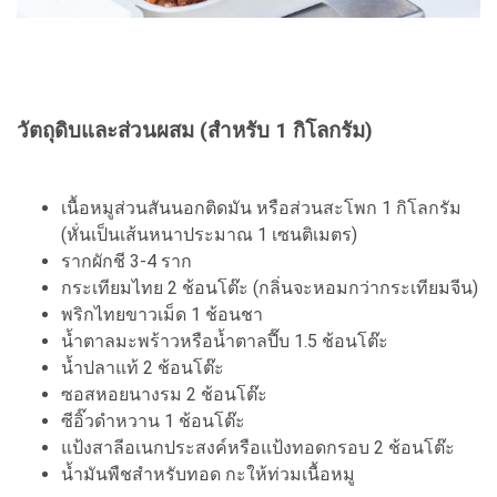
วัตถุดิบและส่วนผสม (สำหรับ 1 กิโลกรัม)
เนื้อหมูส่วนสันนอกติดมัน หรือส่วนสะโพก 1 กิโลกรัม
(หั่นเป็นเส้นหนาประมาณ 1 เซนติเมตร)
รากผักชี 3-4 ราก
กระเทียมไทย 2 ช้อนโต๊ะ (กลิ่นจะหอมกว่ากระเทียมจีน)
พริกไทยขาวเม็ด 1 ช้อนชา
น้ำตาลมะพร้าวหรือน้ำตาลปี๊บ 1.5 ช้อนโต๊ะ
น้ำปลาแท้ 2 ช้อนโต๊ะ
ซอสหอยนางรม 2 ช้อนโต๊ะ
ซีอิ๊วดำหวาน 1 ช้อนโต๊ะ
แป้งสาลีอเนกประสงค์หรือแป้งทอดกรอบ 2 ช้อนโต๊ะ
น้ำมันพืชสำหรับทอด กะให้ท่วมเนื้อหมู