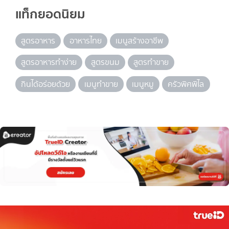
แท็กยอดนิยม
สูตรอาหาร
อาหารไทย
เมนูสร้างอาชีพ
สูตรอาหารทำง่าย
สูตรขนม
สูตรทำขาย
กินได้อร่อยด้วย
เมนูทำขาย
เมนูหมู
ครัวพิศพิไล