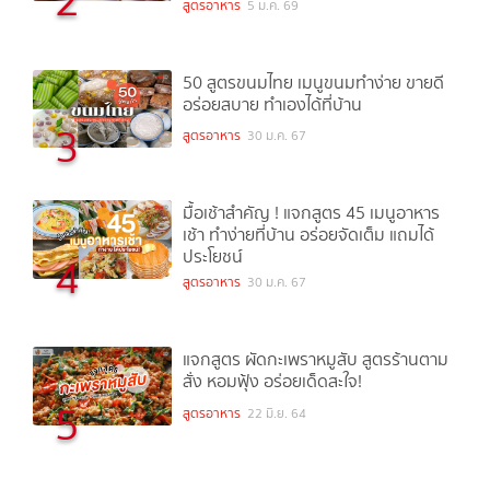
2
สูตรอาหาร
5 ม.ค. 69
50 สูตรขนมไทย เมนูขนมทำง่าย ขายดี
อร่อยสบาย ทำเองได้ที่บ้าน
3
สูตรอาหาร
30 ม.ค. 67
มื้อเช้าสำคัญ ! แจกสูตร 45 เมนูอาหาร
เช้า ทำง่ายที่บ้าน อร่อยจัดเต็ม แถมได้
ประโยชน์
4
สูตรอาหาร
30 ม.ค. 67
แจกสูตร ผัดกะเพราหมูสับ สูตรร้านตาม
สั่ง หอมฟุ้ง อร่อยเด็ดสะใจ!
5
สูตรอาหาร
22 มิ.ย. 64