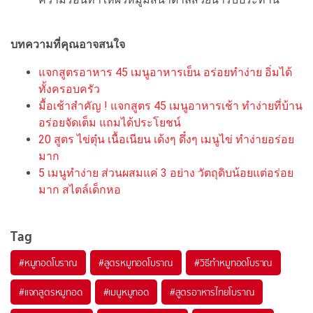
บทความที่คุณอาจสนใจ
แจกสูตรอาหาร 45 เมนูอาหารเย็น อร่อยทำง่าย อิ่มได้
ทั้งครอบครัว
มื้อเช้าสำคัญ ! แจกสูตร 45 เมนูอาหารเช้า ทำง่ายที่บ้าน
อร่อยจัดเต็ม แถมได้ประโยชน์
20 สูตร ไข่ตุ๋น เนื้อเนียน เด้งๆ ดึ๋งๆ เมนูไข่ ทำง่ายอร่อย
มาก
5 เมนูทำง่าย ส่วนผสมแค่ 3 อย่าง วัตถุดิบน้อยแต่อร่อย
มาก สไตล์เด็กหอ
Tag
#
หมูทอดโบราณ
#
สูตรหมูทอดโบราณ
#
วิธีทำหมูทอดโบราณ
#
แจกสูตรหมูทอด
#
เมนูหมูทอด
#
สูตรอาหารไทยโบราณ