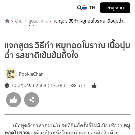
TH
เข้าสู่ระบบ
อ่าน
สูตรอาหาร
แจกสูตร วิธีทำ หมูทอดโบราณ เนื้อนุ่มฉ่ำ
รสชาติเข้มข้นถึงใจ
แจกสูตร วิธีทำ หมูทอดโบราณ เนื้อนุ่ม
ฉ่ำ รสชาติเข้มข้นถึงใจ
PookieChan
10 มิถุนายน 2569 ( 13:38 )
571
เมื่อพูดถึงอาหารจานโปรดที่กินกี่ครั้งก็ไม่มีเบื่อ เชื่อว่า
หมู
ทอดโบราณ
จะต้องเป็นหนึ่งในเมนูที่หลายคนคิดถึง ด้วย