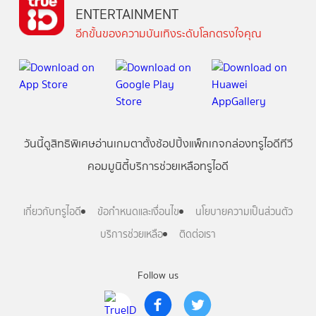
ENTERTAINMENT
อีกขั้นของความบันเทิงระดับโลกตรงใจคุณ
วันนี้
ดู
สิทธิพิเศษ
อ่าน
เกม
ตาตั้ง
ช้อปปิ้ง
แพ็กเกจ
กล่องทรูไอดีทีวี
คอมมูนิตี้
บริการช่วยเหลือทรูไอดี
เกี่ยวกับทรูไอดี
ข้อกำหนดและเงื่อนไข
นโยบายความเป็นส่วนตัว
บริการช่วยเหลือ
ติดต่อเรา
Follow us