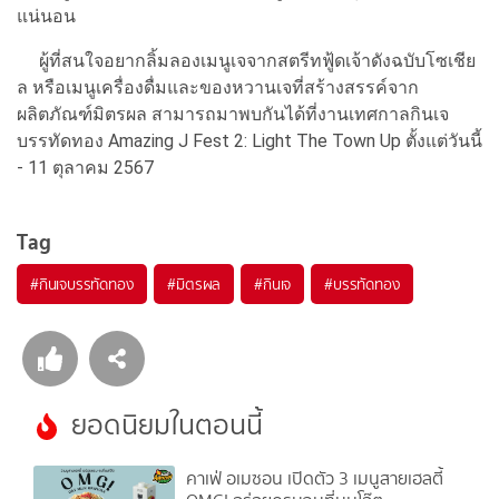
แน่นอน
ผู้ที่สนใจอยากลิ้มลองเมนูเจจากสตรีทฟู้ดเจ้าดังฉบับโซเชีย
ล หรือเมนูเครื่องดื่มและของหวานเจที่สร้างสรรค์จาก
ผลิตภัณฑ์มิตรผล สามารถมาพบกันได้ที่งานเทศกาลกินเจ
บรรทัดทอง Amazing J Fest 2: Light The Town Up ตั้งแต่วันนี้
- 11 ตุลาคม 2567
Tag
#
กินเจบรรทัดทอง
#
มิตรผล
#
กินเจ
#
บรรทัดทอง
ยอดนิยมในตอนนี้
คาเฟ่ อเมซอน เปิดตัว 3 เมนูสายเฮลตี้