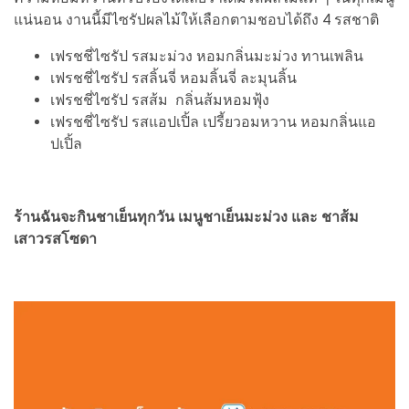
แน่นอน งานนี้มีไซรัปผลไม้ให้เลือกตามชอบได้ถึง 4 รสชาติ
เฟรชชี่ไซรัป รสมะม่วง หอมกลิ่นมะม่วง ทานเพลิน
เฟรชชี่ไซรัป รสลิ้นจี่ หอมลิ้นจี่ ละมุนลิ้น
เฟรชชี่ไซรัป รสส้ม กลิ่นส้มหอมฟุ้ง
เฟรชชี่ไซรัป รสแอปเปิ้ล เปรี้ยวอมหวาน หอมกลิ่นแอ
ปเปิ้ล
ร้านฉันจะกินชาเย็นทุกวัน เมนูชาเย็นมะม่วง และ ชาส้ม
เสาวรสโซดา