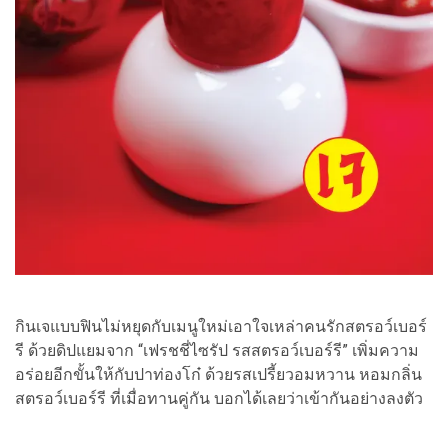
กินเจแบบฟินไม่หยุดกับเมนูใหม่เอาใจเหล่าคนรักสตรอว์เบอร์
รี ด้วยดิปแยมจาก “เฟรชชี่ไซรัป รสสตรอว์เบอร์รี” เพิ่มความ
อร่อยอีกขั้นให้กับปาท่องโก๋ ด้วยรสเปรี้ยวอมหวาน หอมกลิ่น
สตรอว์เบอร์รี ที่เมื่อทานคู่กัน บอกได้เลยว่าเข้ากันอย่างลงตัว