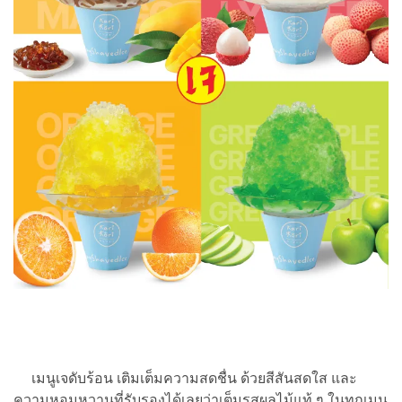
เมนูเจดับร้อน เติมเต็มความสดชื่น ด้วยสีสันสดใส และ
ความหอมหวานที่รับรองได้เลยว่าเต็มรสผลไม้แท้ ๆ ในทุกเมนู