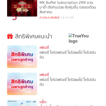
MK Buffet Subscription 299! ชวน
มาซ้ำ ยิ่งกินบ่อย ยิ่งคุ้มขึ้น ตลอดเดือน
สิงหาคม
5
ข่าวประชาสัมพันธ์
24 ก.ค. 69
สิทธิพิเศษแนะนำ
เฟรชชี่
เฟรชชี่ ไซรัปเฟรชชี่ ไซรัปผลไม้ ไซรัปเข้ม
ข้น
เฟรชชี่
เฟรชชี่ ไซรัปเฟรชชี่ ไซรัปผลไม้ ไซรัปเข้ม
ข้น
เอโตะ