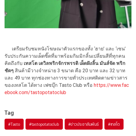
เตรียมรับชมหนังโฆษณาตัวแรกของทั้ง ‘ฮาย’ และ ‘เซน’
รับประกันความเผ็ดซิ๊ดที่มาพร้อมกิมมิกลิ้นเปลี่ยนสีที่ทุกคน
คิดถึงกับ
เทสโต เดวิลพริกจักรพรรดิ เผ็ดฝังลิ้น มันส์จัด พริก
ชัดๆ
สินค้ามีวางจำหน่าย 3 ขนาด คือ 20 บาท และ 32 บาท
และ 49 บาท ทุกช่องทางการขายทั่วประเทศติดตามข่าวสาร
ของเทสโต ได้ทาง เฟซบุ๊ก Tasto Club หรือ
https://www.fac
ebook.com/tastopotatoclub
Tag
#
Tasto
#
tastopotatoclub
#
ข่าวประชาสัมพันธ์
#
เทสโต