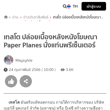
TH
เข้าสู่ระบบ
อ่าน
ข่าวประชาสัมพันธ์
เทสโต ปล่อยเบื้องหลังหนังโฆษณา
Paper Planes นั่งแท่นพรีเซ็นเตอร์
เทสโต ปล่อยเบื้องหลังหนังโฆษณา
Paper Planes นั่งแท่นพรีเซ็นเตอร์
Maysylvie
24 กุมภาพันธ์ 2566 ( 10:00 )
3.6K
เทสโต
มันฝรั่งแท้ทอดกรอบ ภายใต้การบริหารของ บริษัท
เบอร์ลี่ ยุคเกอร์ จำกัด (มหาชน) หรือ บีเจซี สร้างความฮือฮา