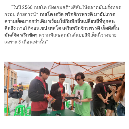
“ในปี 2566 เทสโต เปิดเกมสร้างสีสันให้ตลาดมันฝรั่งทอด
กรอบ ด้วยการนำ
เทสโต เดวิล พริกจักรพรรดิ มาอัปเกรด
ความเผ็ดมากกว่าเดิม พร้อมใส่กิมมิกลิ้นเปลี่ยนสีที่ทุกคน
คิดถึง
ภายใต้คอนเซป
เทสโต เดวิลพริกจักรพรรดิ เผ็ดฝังลิ้น
มันส์จัด พริกชัดๆ
ความพิเศษสุดมันส์แบบลิมิเต็ดนี้วางขาย
เฉพาะ 3 เดือนเท่านั้น”