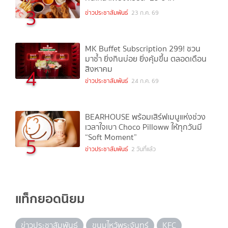
3
ข่าวประชาสัมพันธ์
23 ก.ค. 69
MK Buffet Subscription 299! ชวน
มาซ้ำ ยิ่งกินบ่อย ยิ่งคุ้มขึ้น ตลอดเดือน
สิงหาคม
4
ข่าวประชาสัมพันธ์
24 ก.ค. 69
BEARHOUSE พร้อมเสิร์ฟเมนูแห่งช่วง
เวลาใจเบา Choco Pilloww ให้ทุกวันมี
“Soft Moment”
5
ข่าวประชาสัมพันธ์
2 วันที่แล้ว
แท็กยอดนิยม
ข่าวประชาสัมพันธ์
ขนมไหว้พระจันทร์
KFC