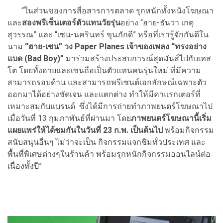
“ในส่วนของการสื่อสารการตลาด รุกหนักทั้งหนังโฆษณา
และ
สองพรีเซ็นเตอร์ตัวแทนวัยรุ่น
อย่าง “ฮาย-ธันวา เกตุ
สุวรรณ” และ “เซน-นครินทร์ ขุนภักดี” หรือที่เรารู้จักกันดีใน
นาม
“ฮาย-เซน” วง
Paper Planes
เจ้าของเพลง “ทรงอย่าง
แบด (
Bad Boy)”
มาร่วมสร้างประสบการณ์สุดมันส์ไปกับเทส
โต โดยทั้งฮายและเซนถือเป็นตัวแทนคนรุ่นใหม่ ที่มีความ
สามารถรอบด้าน และสามารถพรีเซนต์เอกลักษณ์เฉพาะตัว
ออกมาได้อย่างชัดเจน และแตกต่าง ทำให้มีคาแรกเตอร์ที่
เหมาะสมกับแบรนด์ ซึ่งได้มีการถ่ายทำภาพยนตร์โฆษณาไป
เมื่อวันที่ 13 กุมภาพันธ์ที่ผ่านมา โดย
ภาพยนตร์
โฆษณานี้เริ่ม
แผยแพร่ให้ได้ชมกันในวันที่
23 ก.พ. เป็นต้นไป
พร้อมกิจกรรม
สนับสนุนอื่นๆ ไม่ว่าจะเป็น กิจกรรมแจกชิมทั่วประเทศ และ
พื้นที่พิเศษต่างๆในร้านค้า พร้อมรุกหนักกิจกรรมออนไลน์ต่อ
เนื่องทั้งปี”