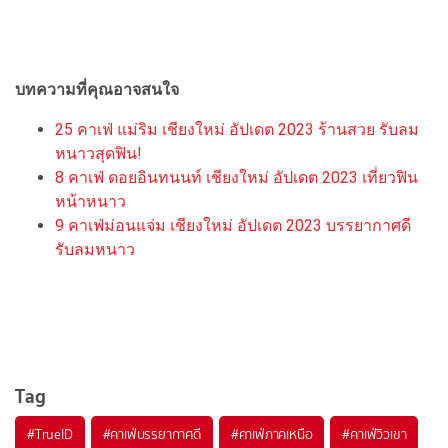
บทความที่คุณอาจสนใจ
25 คาเฟ่ แม่ริม เชียงใหม่ อัปเดต 2023 ร้านสวย รับลม
หนาวสุดฟิน!
8 คาเฟ่ ดอยอินทนนท์ เชียงใหม่ อัปเดต 2023 เที่ยวฟิน
หน้าหนาว
9 คาเฟ่ม่อนแจ่ม เชียงใหม่ อัปเดต 2023 บรรยากาศดี
รับลมหนาว
Tag
#
TrueID
#
คาเฟ่บรรยากาศดี
#
คาเฟ่ภาคเหนือ
#
คาเฟ่วิวเขา