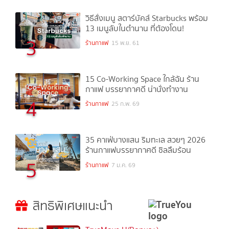
วิธีสั่งเมนู สตาร์บัคส์ Starbucks พร้อม
13 เมนูลับในตำนาน ที่ต้องโดน!
3
ร้านกาแฟ
15 พ.ย. 61
15 Co-Working Space ใกล้ฉัน ร้าน
กาแฟ บรรยากาศดี น่านั่งทำงาน
4
ร้านกาแฟ
25 ก.พ. 69
35 คาเฟ่บางแสน ริมทะเล สวยๆ 2026
ร้านกาแฟบรรยากาศดี ชิลลืมร้อน
5
ร้านกาแฟ
7 ม.ค. 69
สิทธิพิเศษแนะนำ