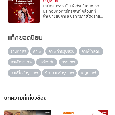
ทรูมูฟเอช
บริษัทสมาชิก เป็น ผู้ได้รับใบอนุญาต
ประกอบกิจการโทรศัพท์เคลื่อนที่ที่
จำหน่ายสินค้าและบริการภายใต้ตราส...
แท็กยอดนิยม
ร้านกาแฟ
คาเฟ่
คาเฟ่ถ่ายรูปสวย
คาเฟ่ใกล้ฉัน
คาเฟ่กรุงเทพ
เครื่องดื่ม
กรุงเทพ
คาเฟ่ใกล้กรุงเทพ
ร้านกาแฟกรุงเทพ
เมนูกาแฟ
บทความที่เกี่ยวข้อง