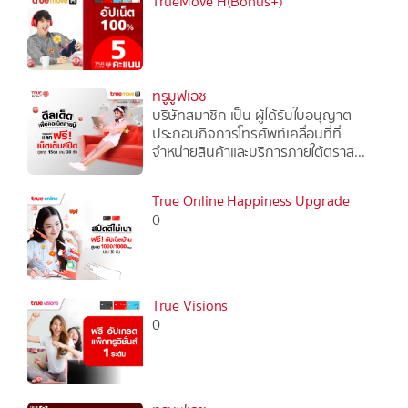
TrueMove H(Bonus+)
ทรูมูฟเอช
บริษัทสมาชิก เป็น ผู้ได้รับใบอนุญาต
ประกอบกิจการโทรศัพท์เคลื่อนที่ที่
จำหน่ายสินค้าและบริการภายใต้ตราส...
True Online Happiness Upgrade
0
True Visions
0