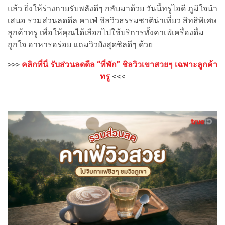
แล้ว ยิ่งให้ร่างกายรับพลังดีๆ กลับมาด้วย วันนี้ทรูไอดี ภูมิใจนำ
เสนอ รวมส่วนลดดีล คาเฟ่ ชิลวิวธรรมชาติน่าเที่ยว สิทธิพิเศษ
ลูกค้าทรู เพื่อให้คุณได้เลือกไปใช้บริการทั้งคาเฟ่เครื่องดื่ม
ถูกใจ อาหารอร่อย แถมวิวยังสุดชิลดีๆ ด้วย
>>>
คลิกที่นี่ รับส่วนลดดีล “ที่พัก” ชิลวิวเขาสวยๆ เฉพาะลูกค้า
ทรู
<<<