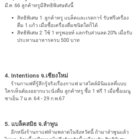
มี.ค. 66 ลูกค้าทรูมีสิทธิพิเศษดังนี้
สิทธิพิเศษ 1: ลูกค้าทรู แบล็คและเรดการ์ รับฟรีเครื่อง
ดื่ม 1 แก้ว เมื่อซื้อเครื่องดื่มชนิดใดก็ได้
สิทธิพิเศษ 2: ใช้ 1 ทรูพอยท์ แลกรับส่วนลด 20% เมื่อรับ
ประทานอาหารครบ 500 บาท
4. Intentions จ.เชียงใหม่
ร้านกาแฟที่รู้ลึกรู้จริงเรื่องกาแฟ มาสไตล์มินิมอลที่แบบ
ใครเห็นต้องอยากแวะนั่งดื่ม ลูกค้าทรู ซื้อ 1 ฟรี 1 เมื่อซื้อเมนู
ชาเย็น 7 ม.ค. 64 - 29 ก.พ.67
5. แบล็คสมิธ จ.ลำพูน
อีกหนึ่งร้านกาแฟห้ามพลาดในจังหวัดนี้ ถ้ามาลำพูนแล้ว