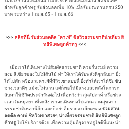
ไม่แวะร้านนี้เหมือนมาไม่ถึงจังหวัดนี้เหมือนกัน สิทธิพิเศษ
สำหรับลูกค้าทรู รับส่วนลดเพิ่ม 10% เมื่อรับประทานครบ 250
บาท ระหว่าง 1 เม.ย. 65 - 1 เม.ย. 66
>>>
คลิกที่นี่ รับส่วนลดดีล “คาเฟ่” ชิลวิวธรรมชาติน่าเที่ยว สิ
ทธิพิเศษลูกค้าทรู
<<<
เมื่อเราได้เดินทางไปสัมผัสธรรมชาติ ควมรื่นรมย์ ความ
สงบ สีเขียวของใบไม้ต้นไม้ ทำให้เราได้รับพลังดีๆกลับมา ยิ่ง
ได้ไปพัก หรือแวะคาเฟ่ที่มีวิวเขาแบบนี้ ยิ่งทำให้เราได้ซึมซับ
ช่วงเวลาดีๆ แม้จะไม่นาน แต่ก็พอให้มีแรงและพลังในการก
ลับมาใช้ชีวิตประจำวันต่อไป เพื่อหวังว่า สุดสัปดาห์ หรือช่วง
เวลาวันหยุดยาวที่จะถึง เราจะเดินทางไปเสพความสุขจาก
ธรรมชาติเหล่านี้อีก และก็อย่าลืมรายละเอียดของ
รวมส่วน
ลดดีล คาเฟ่ ชิลวิวเขาสวยๆ น่าเที่ยวธรรมชาติ สิทธิพิเศษลูก
ค้าทรู
ไปใช้บริการด้วย เพื่อความคุ้มดีๆจากทรูไอดีที่แนะนำ