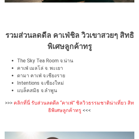
รวมส่วนลดดีล คาเฟ่ชิล วิวเขาสวยๆ สิทธิ
พิเศษลูกค้าทรู
The Sky Tea Room จ.น่าน
คาเฟ่ เมลโล่ จ. พะเยา
ดามา คาเฟ่ จ.เชียงราย
Intentions จ.เชียงใหม่
แบล็คสมิธ จ.ลำพูน
>>>
คลิกที่นี่ รับส่วนลดดีล “คาเฟ่” ชิลวิวธรรมชาติน่าเที่ยว สิท
ธิพิเศษลูกค้าทรู
<<<