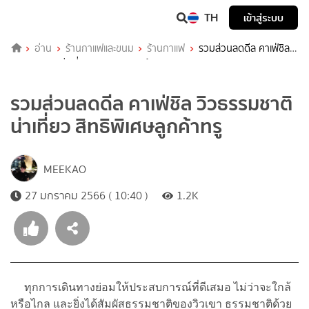
TH
เข้าสู่ระบบ
อ่าน
ร้านกาแฟและขนม
ร้านกาแฟ
รวมส่วนลดดีล คาเฟ่ชิล
วิวธรรมชาติน่าเที่ยว สิทธิพิเศษลูกค้าทรู
รวมส่วนลดดีล คาเฟ่ชิล วิวธรรมชาติ
น่าเที่ยว สิทธิพิเศษลูกค้าทรู
MEEKAO
27 มกราคม 2566 ( 10:40 )
1.2K
ทุกการเดินทางย่อมให้ประสบการณ์ที่ดีเสมอ ไม่ว่าจะใกล้
หรือไกล และยิ่งได้สัมผัสธรรมชาติของวิวเขา ธรรมชาติด้วย