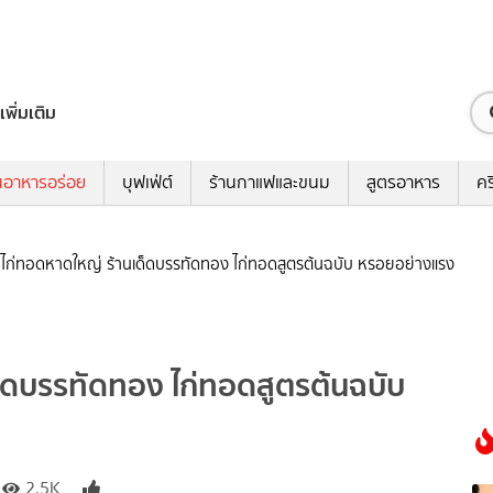
เพิ่มเติม
นอาหารอร่อย
บุฟเฟ่ต์
ร้านกาแฟและขนม
สูตรอาหาร
คร
ย ไก่ทอดหาดใหญ่ ร้านเด็ดบรรทัดทอง ไก่ทอดสูตรต้นฉบับ หรอยอย่างแรง
ด็ดบรรทัดทอง ไก่ทอดสูตรต้นฉบับ
2.5K