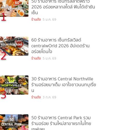
50 ร้านอาหาร เซ็นทรัลลาดพร้าว
2026 อร่อยหลากสไตล์ ฟินได้เช้ายัน
1
เย็น
ร้านดัง
5 ม.ค. 69
60 ร้านอาหาร เซ็นทรัลเวิลด์
centralwOrld 2026 อัปเดตร้าน
2
อร่อยโดนใจ
ร้านดัง
5 ม.ค. 69
30 ร้านอาหาร Central Northville
ร้านอร่อยมาเต็ม เอาใจชาวนนทบุเรี่ย
3
น
ร้านดัง
3 ก.ค. 69
50 ร้านอาหาร Central Park รวม
ร้านอร่อย ร้านใหม่สาขาแรกในไทย
เซฟเลย