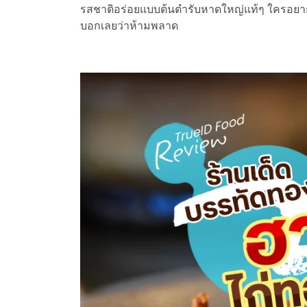
รสชาติอร่อยแบบต้นตำรับหาดใหญ่แท้ๆ ใครอยากลอ
บอกเลยว่าห้ามพลาด