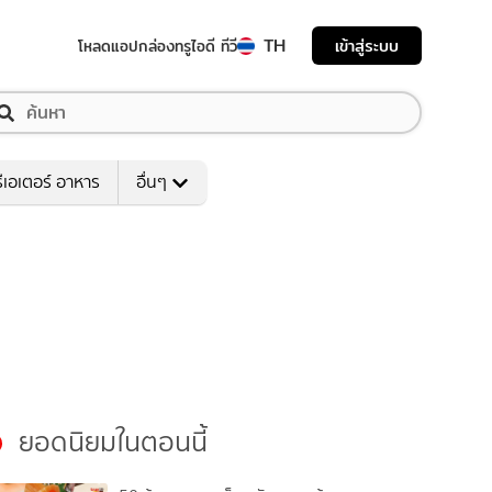
TH
เข้าสู่ระบบ
โหลดแอป
กล่องทรูไอดี ทีวี
ีเอเตอร์ อาหาร
อื่นๆ
ยอดนิยมในตอนนี้