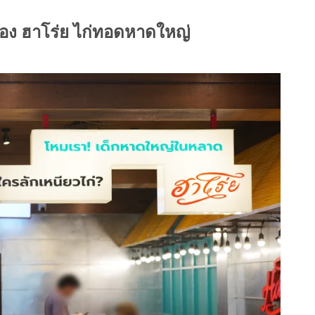
อง ฮาโร่ย ไก่ทอดหาดใหญ่