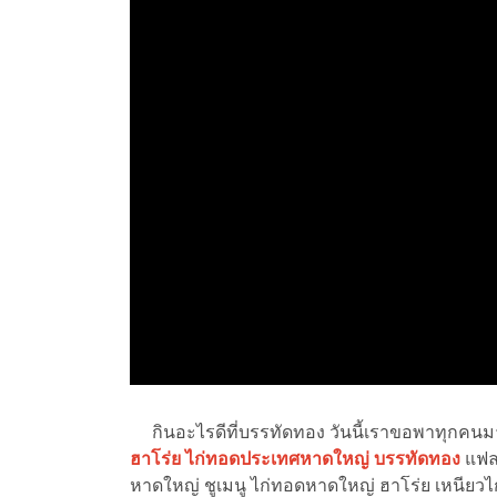
กินอะไรดีที่บรรทัดทอง วันนี้เราขอพาทุกคนมาเ
ฮาโร่ย ไก่ทอดประเทศหาดใหญ่ บรรทัดทอง
แฟล
หาดใหญ่ ชูเมนู ไก่ทอดหาดใหญ่ ฮาโร่ย เหนียวไก