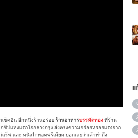
แ
ร
ร
ช็คอิน อีกหนึ่งร้านอร่อย
ร้านอาหาร
บรรทัดทอง
ที่ร้าน
กชิปแห่งแรกใจกลางกรุง ส่งตรงความอร่อยหรอยแรงจาก
ร
่แร็พ และ หนังไก่ทอดพรีเมียม บอกเลยว่าเค้าทำถึง