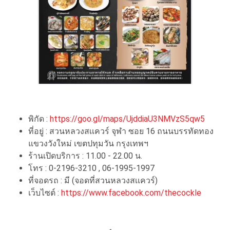
พิกัด :
https://goo.gl/maps/UjddiaU3NMVzS5qw5
ที่อยู่ : สวนหลวงสเเควร์ จุฬา ซอย 16 ถนนบรรทัดทอง
แขวงวังใหม่ เขตปทุมวัน กรุงเทพฯ
ร้านเปิดบริการ : 11.00 - 22.00 น.
โทร : 0-2196-3210 , 06-1995-1997
ที่จอดรถ : มี (จอดที่สวนหลวงสเเควร์)
เว็บไซต์ :
https://www.facebook.com/thecockle