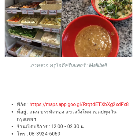
ภาพจาก ทรูไอดีครีเอเตอร์ : Mallibell
พิกัด :
https://maps.app.goo.gl/RrqtdETXbXg2xdFx8
ที่อยู่ : ถนน บรรทัดทอง แขวงวังใหม่ เขตปทุมวัน
กรุงเทพฯ
ร้านเปิดบริการ : 12.00 - 02.30 น.
โทร : 08-3924-6069