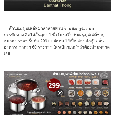
อ้วนนะ บุฟเฟ่ต์หม่าล่าสายพาน
ร้านตั้งอยู่ริมถนน
บรรทัดทอง อิ่มไม่อั้นจุกๆ 1 ชั่วโมงครึ่ง กับเมนูบุฟเฟ่ต์ชาบู
หม่าล่า ราคาเริ่มต้น 299++ ต่อคน ไส้เป็ด ฟองเต้าหู้ไม่อั้น
อาหารมากกว่า 60 รายการ ใครเป็นายหม่าล่าต้องห้ามพลาด
เลย