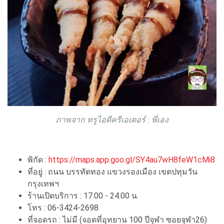
ภาพจาก ทรูไอดีครีเอเตอร์ : พี่เอง
พิกัด :
https://maps.app.goo.gl/SY4au7wH8feW1cMi8
ที่อยู่ : ถนน บรรทัดทอง แขวงรองเมือง เขตปทุมวัน
กรุงเทพฯ
ร้านเปิดบริการ : 17.00 - 24.00 น.
โทร : 06-3424-2698
ที่จอดรถ : ไม่มี (จอดที่อุทยาน 100 ปีจุฬา ซอยจุฬา26)