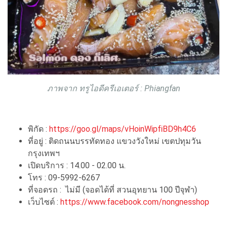
ภาพจาก ทรูไอดีครีเอเตอร์ : Phiangfan
พิกัด :
https://goo.gl/maps/vHoinWipfiBD9h4C6
ที่อยู่ : ติดถนนบรรทัดทอง แขวงวังใหม่ เขตปทุมวัน
กรุงเทพฯ
เปิดบริการ : 14.00 - 02.00 น.
โทร : 09-5992-6267
ที่จอดรถ : ไม่มี (จอดได้ที่ สวนอุทยาน 100 ปีจุฬา)
เว็บไซต์ :
https://www.facebook.com/nongnesshop