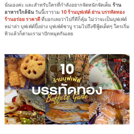
นั่นเองค่ะ และสำหรับใครที่กำลังอยากจัดหนักจัดเต็ม
ร้าน
อาหารใกล้ฉัน
วันนี้เรารวม
10 ร้านบุฟเฟ่ต์ ย่าน บรรทัดทอง
ร้านอร่อย ราคาดี
ที่บอกเลยว่าไปกี่ทีก็คุ้ม ไม่ว่าจะเป็นบุฟเฟ่ต์
หม่าล่า บุฟเฟ่ต์ปิ้งย่าง บุฟเฟ่ต์ชาบู รวมไปถึงซีฟู้ดเด็ดๆ ใครเริ่ม
หิวแล้วก็ตามเรามาปักหมุดกันเลย