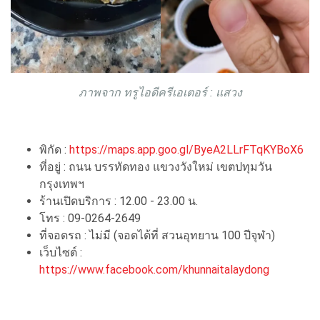
ภาพจาก ทรูไอดีครีเอเตอร์ : แสวง
พิกัด :
https://maps.app.goo.gl/ByeA2LLrFTqKYBoX6
ที่อยู่ : ถนน บรรทัดทอง แขวงวังใหม่ เขตปทุมวัน
กรุงเทพฯ
ร้านเปิดบริการ : 12.00 - 23.00 น.
โทร : 09-0264-2649
ที่จอดรถ : ไม่มี (จอดได้ที่ สวนอุทยาน 100 ปีจุฬา)
เว็บไซต์ :
https://www.facebook.com/khunnaitalaydong