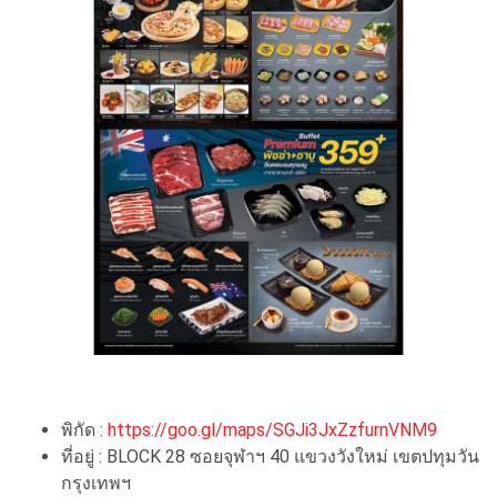
พิกัด :
https://goo.gl/maps/SGJi3JxZzfurnVNM9
ที่อยู่ : BLOCK 28 ซอยจุฬาฯ 40 แขวงวังใหม่ เขตปทุมวัน
กรุงเทพฯ