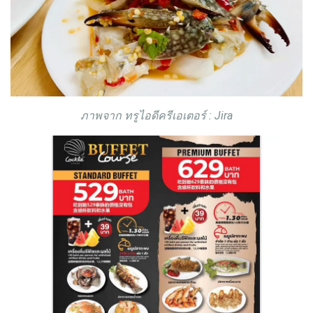
ภาพจาก ทรูไอดีครีเอเตอร์ : Jira