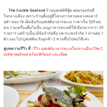
The Cockle Seafood
ร้านบุฟเฟ่ต์ซีฟู้ด สดอร่อยกันที่
ใจกลางเมือง เพราะร้านตั้งอยู่ที่โครงการสวนหลวงสเเควร์
จุฬา ซอย 16 เต็มอิ่มกับบุฟเฟ่ต์อาหารทะเล ราคาเริ่ม 529 ต่อ
คน รวมเครื่องดื่มไม่อั้น เมนูอาหารทะเลมีให้เลือกมากกว่า 20
รายการ แต่ร้านนี้จะมีข้อจำกัดคือ ปลากะพงจำกัด 1 ท่านต่อ 1
ตัว และโปรบุฟเฟ่ต์จะรับลูกค้า 2 ท่านขึ้นไปต่อโต๊ะค่ะ
ดูบทความรีวิว ที่ :
รีวิว บุฟเฟ่ต์อาหารทะเลใจกลางเมืองThe C
ockle seafood พร้อมพิกัดอย่างละเอียด